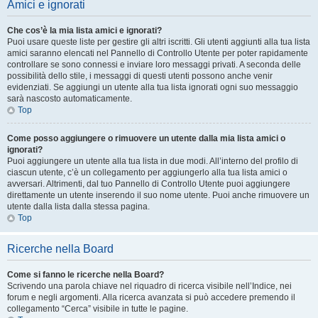
Amici e ignorati
Che cos’è la mia lista amici e ignorati?
Puoi usare queste liste per gestire gli altri iscritti. Gli utenti aggiunti alla tua lista
amici saranno elencati nel Pannello di Controllo Utente per poter rapidamente
controllare se sono connessi e inviare loro messaggi privati. A seconda delle
possibilità dello stile, i messaggi di questi utenti possono anche venir
evidenziati. Se aggiungi un utente alla tua lista ignorati ogni suo messaggio
sarà nascosto automaticamente.
Top
Come posso aggiungere o rimuovere un utente dalla mia lista amici o
ignorati?
Puoi aggiungere un utente alla tua lista in due modi. All’interno del profilo di
ciascun utente, c’è un collegamento per aggiungerlo alla tua lista amici o
avversari. Altrimenti, dal tuo Pannello di Controllo Utente puoi aggiungere
direttamente un utente inserendo il suo nome utente. Puoi anche rimuovere un
utente dalla lista dalla stessa pagina.
Top
Ricerche nella Board
Come si fanno le ricerche nella Board?
Scrivendo una parola chiave nel riquadro di ricerca visibile nell’Indice, nei
forum e negli argomenti. Alla ricerca avanzata si può accedere premendo il
collegamento “Cerca” visibile in tutte le pagine.