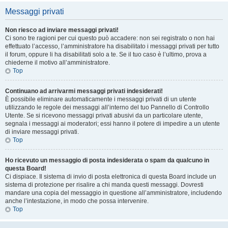
Messaggi privati
Non riesco ad inviare messaggi privati!
Ci sono tre ragioni per cui questo può accadere: non sei registrato o non hai
effettuato l’accesso, l’amministratore ha disabilitato i messaggi privati per tutto
il forum, oppure li ha disabilitati solo a te. Se il tuo caso è l’ultimo, prova a
chiederne il motivo all’amministratore.
Top
Continuano ad arrivarmi messaggi privati indesiderati!
È possibile eliminare automaticamente i messaggi privati ​​di un utente
utilizzando le regole dei messaggi all’interno del tuo Pannello di Controllo
Utente. Se si ricevono messaggi privati ​​abusivi da un particolare utente,
segnala i messaggi ai moderatori; essi hanno il potere di impedire a un utente
di inviare messaggi privati​​.
Top
Ho ricevuto un messaggio di posta indesiderata o spam da qualcuno in
questa Board!
Ci dispiace. Il sistema di invio di posta elettronica di questa Board include un
sistema di protezione per risalire a chi manda questi messaggi. Dovresti
mandare una copia del messaggio in questione all’amministratore, includendo
anche l’intestazione, in modo che possa intervenire.
Top