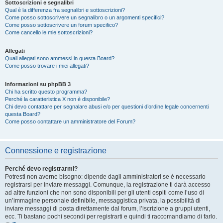
Sottoscrizioni e segnalibri
Qual è la differenza fra segnalibri e sottoscrizioni?
Come posso sottoscrivere un segnalibro o un argomenti specifici?
Come posso sottoscrivere un forum specifico?
Come cancello le mie sottoscrizioni?
Allegati
Quali allegati sono ammessi in questa Board?
Come posso trovare i miei allegati?
Informazioni su phpBB 3
Chi ha scritto questo programma?
Perché la caratteristica X non è disponibile?
Chi devo contattare per segnalare abusi e/o per questioni d’ordine legale concernenti
questa Board?
Come posso contattare un amministratore del Forum?
Connessione e registrazione
Perché devo registrarmi?
Potresti non averne bisogno: dipende dagli amministratori se è necessario
registrarsi per inviare messaggi. Comunque, la registrazione ti darà accesso
ad altre funzioni che non sono disponibili per gli utenti ospiti come l’uso di
un’immagine personale definibile, messaggistica privata, la possibilità di
inviare messaggi di posta direttamente dal forum, l’iscrizione a gruppi utenti,
ecc. Ti bastano pochi secondi per registrarti e quindi ti raccomandiamo di farlo.