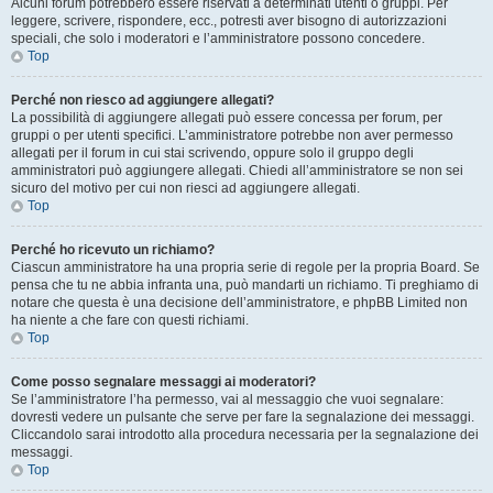
Alcuni forum potrebbero essere riservati a determinati utenti o gruppi. Per
leggere, scrivere, rispondere, ecc., potresti aver bisogno di autorizzazioni
speciali, che solo i moderatori e l’amministratore possono concedere.
Top
Perché non riesco ad aggiungere allegati?
La possibilità di aggiungere allegati può essere concessa per forum, per
gruppi o per utenti specifici. L’amministratore potrebbe non aver permesso
allegati per il forum in cui stai scrivendo, oppure solo il gruppo degli
amministratori può aggiungere allegati. Chiedi all’amministratore se non sei
sicuro del motivo per cui non riesci ad aggiungere allegati.
Top
Perché ho ricevuto un richiamo?
Ciascun amministratore ha una propria serie di regole per la propria Board. Se
pensa che tu ne abbia infranta una, può mandarti un richiamo. Ti preghiamo di
notare che questa è una decisione dell’amministratore, e phpBB Limited non
ha niente a che fare con questi richiami.
Top
Come posso segnalare messaggi ai moderatori?
Se l’amministratore l’ha permesso, vai al messaggio che vuoi segnalare:
dovresti vedere un pulsante che serve per fare la segnalazione dei messaggi.
Cliccandolo sarai introdotto alla procedura necessaria per la segnalazione dei
messaggi.
Top