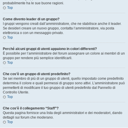
probabilmente ha le sue buone ragioni.
Top
Come divento leader di un gruppo?
I gruppi vengono creati dall’amministratore, che ne stabilisce anche il leader.
Se desideri creare un nuovo gruppo, contatta l’amministratore, via posta
elettronica o con un messaggio privato.
Top
Perché alcuni gruppi di utenti appaiono in colori differenti?
È possibile per l’amministratore del forum assegnare un colore ai membri di un
gruppo per rendere più semplice identificarli.
Top
Che cos’è un gruppo di utenti predefinito?
Se sei membro di più di un gruppo di utenti, quello impostato come predefinito
determina il colore e quali permessi di gruppo sono attivi. L’amministratore può
permetterti di modificare il tuo gruppo di utenti predefinito dal Pannello di
Controllo Utente.
Top
Che cos’è il collegamento “Staff”?
Questa pagina fornisce una lista degli amministratori e dei moderatori, dando
dettagli sui forum che moderano.
Top