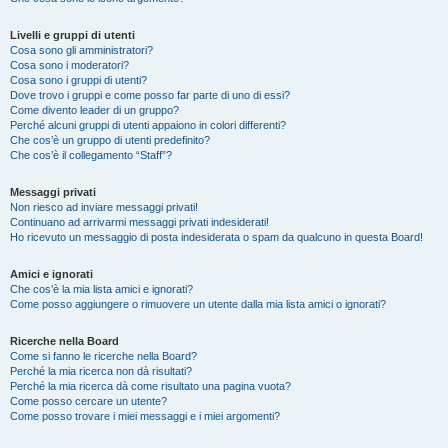
Livelli e gruppi di utenti
Cosa sono gli amministratori?
Cosa sono i moderatori?
Cosa sono i gruppi di utenti?
Dove trovo i gruppi e come posso far parte di uno di essi?
Come divento leader di un gruppo?
Perché alcuni gruppi di utenti appaiono in colori differenti?
Che cos’è un gruppo di utenti predefinito?
Che cos’è il collegamento “Staff”?
Messaggi privati
Non riesco ad inviare messaggi privati!
Continuano ad arrivarmi messaggi privati indesiderati!
Ho ricevuto un messaggio di posta indesiderata o spam da qualcuno in questa Board!
Amici e ignorati
Che cos’è la mia lista amici e ignorati?
Come posso aggiungere o rimuovere un utente dalla mia lista amici o ignorati?
Ricerche nella Board
Come si fanno le ricerche nella Board?
Perché la mia ricerca non dà risultati?
Perché la mia ricerca dà come risultato una pagina vuota?
Come posso cercare un utente?
Come posso trovare i miei messaggi e i miei argomenti?