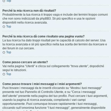
Top
Perché la mia ricerca non dà risultati?
Probabilmente la tua ricerca è troppo vaga e include dei termini troppo comuni
che non sono indicizzati da phpBB3. Sii più specifico e usa le opzioni
disponibili nella ricerca avanzata.
Top
Perché la mia ricerca dà come risultato una pagina vuota?
La tua ricerca ha dato troppi risultati per le capacità di calcolo del server. Usa
la ricerca avanzata e sii più specifico nella tua scelta dei termini da ricercare e
dei forum in cui cercare.
Top
Come posso cercare un utente?
Vai nella pagina “Utenti” e clicca sul collegamento “trova utente”, dopodiché
segui le istruzioni.
Top
Come posso trovare i miei messaggi e i miei argomenti?
Puoi trovare i messaggi da te inseriti cliccando su “Mostra i tuoi messaggi”
presente nel tuo Pannello di Controllo Utente, e su “Cerca i messaggi
dell’utente” presente nella pagina del tuo profilo. Puoi cercare i tuoi argomenti,
usando la pagina di ricerca avanzata, compilando i vari campi
opportunamente. Puoi comunque trovare rapidamente i tuoi messaggi,
cliccando sull’omonima funzione “I tuoi messaggi”, generalmente disponibile