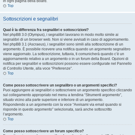
in ogni pagina della Board.
Top
Sottoscrizioni e segnalibri
Qual è la differenza fra segnalibri e sottoscrizioni?
Nel phpBB 3.0 (Olympus), i segnalibri lavorano in modo molto simile ai
segnalibri di un browser web. Non si viene avvisati in caso di aggiornamento.
Nel phpBB 3.1 (Ascraeus), i segnalibri sono simili alla sottoscrizione di un
argomento. È possibile ricevere una notifica quando un argomento segnalibro
viene aggiornato. La sottoscrizione, tuttavia, ti comunicherà quando c’è un
aggiornamento relativo a un argomento o in un forum della Board. Opzioni di
notifica per segnalibri e sottoscrizioni possono essere configurate nel Pannello
di Controllo Utente, alla voce “Preferenze”.
Top
Come posso sottoscrivere un segnalibro o un argomenti specifici?
Puoi aggiungere ai segnalibri o sottoscrivere un argomento specifico cliccando
sul collegamento appropriato nel menu a tendina “Strumenti argomento”,
situato vicino alla parte superiore e inferiore di un argomento.
Rispondendo a un argomento con la voce “Avvisami via email quando si
risponde in questo argomento” selezionata, sarà anche sottoscritto
l’argomento.
Top
Come posso sottoscrivere un forum specifico?