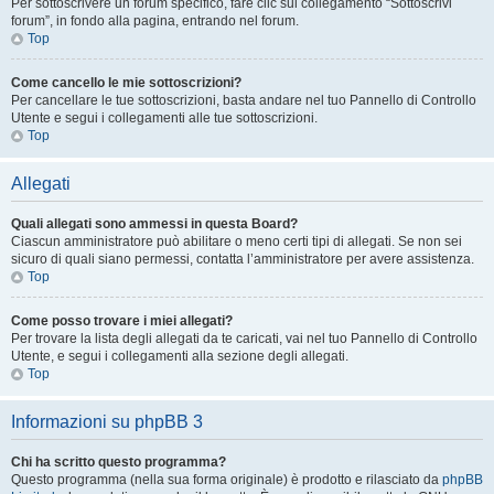
Per sottoscrivere un forum specifico, fare clic sul collegamento “Sottoscrivi
forum”, in fondo alla pagina, entrando nel forum.
Top
Come cancello le mie sottoscrizioni?
Per cancellare le tue sottoscrizioni, basta andare nel tuo Pannello di Controllo
Utente e segui i collegamenti alle tue sottoscrizioni.
Top
Allegati
Quali allegati sono ammessi in questa Board?
Ciascun amministratore può abilitare o meno certi tipi di allegati. Se non sei
sicuro di quali siano permessi, contatta l’amministratore per avere assistenza.
Top
Come posso trovare i miei allegati?
Per trovare la lista degli allegati da te caricati, vai nel tuo Pannello di Controllo
Utente, e segui i collegamenti alla sezione degli allegati.
Top
Informazioni su phpBB 3
Chi ha scritto questo programma?
Questo programma (nella sua forma originale) è prodotto e rilasciato da
phpBB