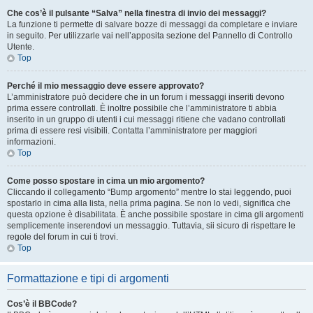
Che cos’è il pulsante “Salva” nella finestra di invio dei messaggi?
La funzione ti permette di salvare bozze di messaggi da completare e inviare
in seguito. Per utilizzarle vai nell’apposita sezione del Pannello di Controllo
Utente.
Top
Perché il mio messaggio deve essere approvato?
L’amministratore può decidere che in un forum i messaggi inseriti devono
prima essere controllati. È inoltre possibile che l’amministratore ti abbia
inserito in un gruppo di utenti i cui messaggi ritiene che vadano controllati
prima di essere resi visibili. Contatta l’amministratore per maggiori
informazioni.
Top
Come posso spostare in cima un mio argomento?
Cliccando il collegamento “Bump argomento” mentre lo stai leggendo, puoi
spostarlo in cima alla lista, nella prima pagina. Se non lo vedi, significa che
questa opzione è disabilitata. È anche possibile spostare in cima gli argomenti
semplicemente inserendovi un messaggio. Tuttavia, sii sicuro di rispettare le
regole del forum in cui ti trovi.
Top
Formattazione e tipi di argomenti
Cos’è il BBCode?