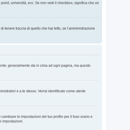
 point, università, ecc. Se non vedi il checkbox, significa che un
i tenere traccia di quello che hai letto, se l’amministrazione
 Utente; generalmente sta in cima ad ogni pagina, ma questo
nistratori e a te stesso. Verrai identificato come utente
cambiare le impostazioni del tuo profilo per il fuso orario e
te impostazioni.