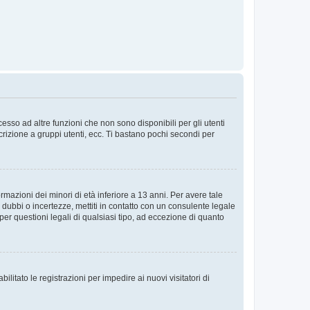
sso ad altre funzioni che non sono disponibili per gli utenti
crizione a gruppi utenti, ecc. Ti bastano pochi secondi per
rmazioni dei minori di età inferiore a 13 anni. Per avere tale
 dubbi o incertezze, mettiti in contatto con un consulente legale
er questioni legali di qualsiasi tipo, ad eccezione di quanto
ilitato le registrazioni per impedire ai nuovi visitatori di