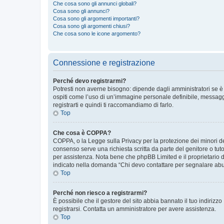
Che cosa sono gli annunci globali?
Cosa sono gli annunci?
Cosa sono gli argomenti importanti?
Cosa sono gli argomenti chiusi?
Che cosa sono le icone argomento?
Connessione e registrazione
Perché devo registrarmi?
Potresti non averne bisogno: dipende dagli amministratori se è 
ospiti come l’uso di un’immagine personale definibile, messaggis
registrarti e quindi ti raccomandiamo di farlo.
Top
Che cosa è COPPA?
COPPA, o la Legge sulla Privacy per la protezione dei minori del
consenso serve una richiesta scritta da parte del genitore o tuto
per assistenza. Nota bene che phpBB Limited e il proprietario d
indicato nella domanda “Chi devo contattare per segnalare abus
Top
Perché non riesco a registrarmi?
È possibile che il gestore del sito abbia bannato il tuo indirizzo
registrarsi. Contatta un amministratore per avere assistenza.
Top