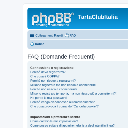
TartaClubItalia
Collegamenti Rapidi
FAQ
Indice
FAQ (Domande Frequenti)
Connessione e registrazione
Perché devo registrarmi?
Che cosa è COPPA?
Perché non riesco a registrarmi?
Mi sono registrato ma non riesco a connettermi!
Perché non riesco a connettermi?
Mi sono registrato tempo fa, ma non riesco più a connettermi?!
Ho perso la mia password!
Perché vengo disconnesso automaticamente?
Che cosa provoca il comando “Cancella cookie”?
Impostazioni e preferenze utente
Come cambio le mie impostazioni?
Come posso evitare di apparire nella lista degli utenti in linea?