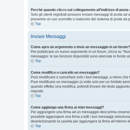
Perché quando clicco sul collegamento all’indirizzo di posta
Solo gli utenti registrati possono inviare messaggi di posta ad 
prevenire un uso scorretto o malevolo del sistema di posta da p
Top
Inviare Messaggi
Come apro un argomento o invio un messaggio in un forum?
Per pubblicare un nuovo argomento in un forum, clicca su “Nuovo
messaggio: le tue funzioni disponibili sono elencate in fondo al
Top
Come modifico o cancello un messaggio?
Puoi modificare o cancellare solo i tuoi messaggi, a meno che
Puoi modificare un messaggio (a volte solo per un limitato per
quando effettui una modifica, potresti trovare del testo aggiu
risposto.
Top
Come aggiungo una firma ai miei messaggi?
Per aggiungere una firma ad un messaggio devi prima crearne un
possibile aggiungere una firma a tutti i tuoi messaggi seleziona
deselezionando la casella per aggiungere la firma all’interno d
Top