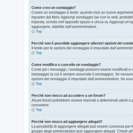
Come creo un sondaggio?
Creare un sondaggio è facile: quando inizi un nuovo argomento 
riquadro dal titolo
Aggiungi sondaggio
(se non lo vedi, probabil
risposta, scrivila nell’apposito spazio e clicca su
Aggiungi un’o
aggiungere, stabilito dall’amministratore.
Top
Perché non è possibile aggiungere ulteriori opzioni del sond
Il limite per le opzioni del sondaggio è impostato dall’amministr
Top
Come modifico o cancello un sondaggio?
Come per i messaggi, i sondaggi possono essere modificati e can
messaggio (a cui è sempre associato il sondaggio). Se nessuno ha
opzioni del sondaggio è impostato dall’amministratore. Se vuoi 
Top
Perché non riesco ad accedere a un forum?
Alcuni forum potrebbero essere riservati a determinati utenti o 
concedere.
Top
Perché non riesco ad aggiungere allegati?
La possibilità di aggiungere allegati può essere concessa per fo
gruppo degli amministratori può aggiungere allegati. Chiedi all