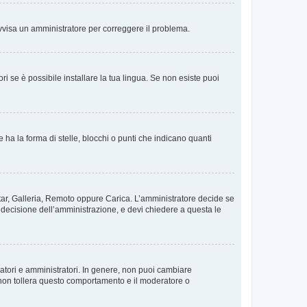
. Avvisa un amministratore per correggere il problema.
i se è possibile installare la tua lingua. Se non esiste puoi
 la forma di stelle, blocchi o punti che indicano quanti
vatar, Galleria, Remoto oppure Carica. L’amministratore decide se
a decisione dell’amministrazione, e devi chiedere a questa le
ratori e amministratori. In genere, non puoi cambiare
 non tollera questo comportamento e il moderatore o