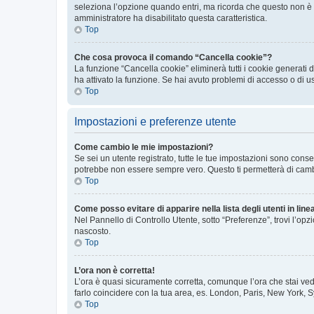
seleziona l’opzione quando entri, ma ricorda che questo non è con
amministratore ha disabilitato questa caratteristica.
Top
Che cosa provoca il comando “Cancella cookie”?
La funzione “Cancella cookie” eliminerà tutti i cookie generati
ha attivato la funzione. Se hai avuto problemi di accesso o di u
Top
Impostazioni e preferenze utente
Come cambio le mie impostazioni?
Se sei un utente registrato, tutte le tue impostazioni sono con
potrebbe non essere sempre vero. Questo ti permetterà di cambia
Top
Come posso evitare di apparire nella lista degli utenti in line
Nel Pannello di Controllo Utente, sotto “Preferenze”, trovi l’op
nascosto.
Top
L’ora non è corretta!
L’ora è quasi sicuramente corretta, comunque l’ora che stai vede
farlo coincidere con la tua area, es. London, Paris, New York, S
Top