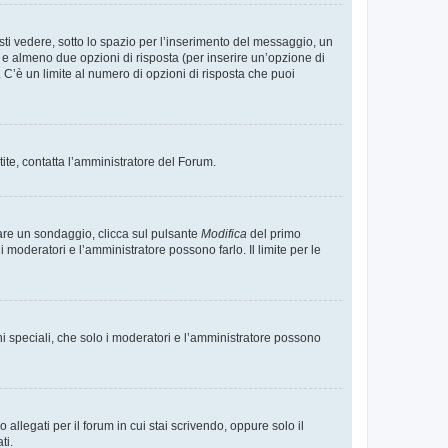
i vedere, sotto lo spazio per l’inserimento del messaggio, un
o e almeno due opzioni di risposta (per inserire un’opzione di
). C’è un limite al numero di opzioni di risposta che puoi
tite, contatta l’amministratore del Forum.
care un sondaggio, clicca sul pulsante
Modifica
del primo
moderatori e l’amministratore possono farlo. Il limite per le
ni speciali, che solo i moderatori e l’amministratore possono
llegati per il forum in cui stai scrivendo, oppure solo il
ti.