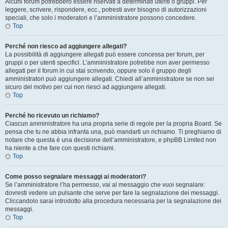
Alcuni forum potrebbero essere riservati a determinati utenti o gruppi. Per
leggere, scrivere, rispondere, ecc., potresti aver bisogno di autorizzazioni
speciali, che solo i moderatori e l’amministratore possono concedere.
Top
Perché non riesco ad aggiungere allegati?
La possibilità di aggiungere allegati può essere concessa per forum, per
gruppi o per utenti specifici. L’amministratore potrebbe non aver permesso
allegati per il forum in cui stai scrivendo, oppure solo il gruppo degli
amministratori può aggiungere allegati. Chiedi all’amministratore se non sei
sicuro del motivo per cui non riesci ad aggiungere allegati.
Top
Perché ho ricevuto un richiamo?
Ciascun amministratore ha una propria serie di regole per la propria Board. Se
pensa che tu ne abbia infranta una, può mandarti un richiamo. Ti preghiamo di
notare che questa è una decisione dell’amministratore, e phpBB Limited non
ha niente a che fare con questi richiami.
Top
Come posso segnalare messaggi ai moderatori?
Se l’amministratore l’ha permesso, vai al messaggio che vuoi segnalare:
dovresti vedere un pulsante che serve per fare la segnalazione dei messaggi.
Cliccandolo sarai introdotto alla procedura necessaria per la segnalazione dei
messaggi.
Top