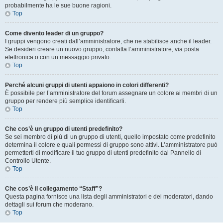
probabilmente ha le sue buone ragioni.
Top
Come divento leader di un gruppo?
I gruppi vengono creati dall’amministratore, che ne stabilisce anche il leader.
Se desideri creare un nuovo gruppo, contatta l’amministratore, via posta
elettronica o con un messaggio privato.
Top
Perché alcuni gruppi di utenti appaiono in colori differenti?
È possibile per l’amministratore del forum assegnare un colore ai membri di un
gruppo per rendere più semplice identificarli.
Top
Che cos’è un gruppo di utenti predefinito?
Se sei membro di più di un gruppo di utenti, quello impostato come predefinito
determina il colore e quali permessi di gruppo sono attivi. L’amministratore può
permetterti di modificare il tuo gruppo di utenti predefinito dal Pannello di
Controllo Utente.
Top
Che cos’è il collegamento “Staff”?
Questa pagina fornisce una lista degli amministratori e dei moderatori, dando
dettagli sui forum che moderano.
Top