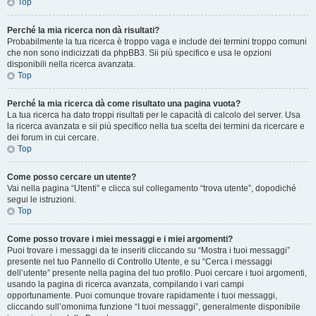
Top
Perché la mia ricerca non dà risultati?
Probabilmente la tua ricerca è troppo vaga e include dei termini troppo comuni
che non sono indicizzati da phpBB3. Sii più specifico e usa le opzioni
disponibili nella ricerca avanzata.
Top
Perché la mia ricerca dà come risultato una pagina vuota?
La tua ricerca ha dato troppi risultati per le capacità di calcolo del server. Usa
la ricerca avanzata e sii più specifico nella tua scelta dei termini da ricercare e
dei forum in cui cercare.
Top
Come posso cercare un utente?
Vai nella pagina “Utenti” e clicca sul collegamento “trova utente”, dopodiché
segui le istruzioni.
Top
Come posso trovare i miei messaggi e i miei argomenti?
Puoi trovare i messaggi da te inseriti cliccando su “Mostra i tuoi messaggi”
presente nel tuo Pannello di Controllo Utente, e su “Cerca i messaggi
dell’utente” presente nella pagina del tuo profilo. Puoi cercare i tuoi argomenti,
usando la pagina di ricerca avanzata, compilando i vari campi
opportunamente. Puoi comunque trovare rapidamente i tuoi messaggi,
cliccando sull’omonima funzione “I tuoi messaggi”, generalmente disponibile