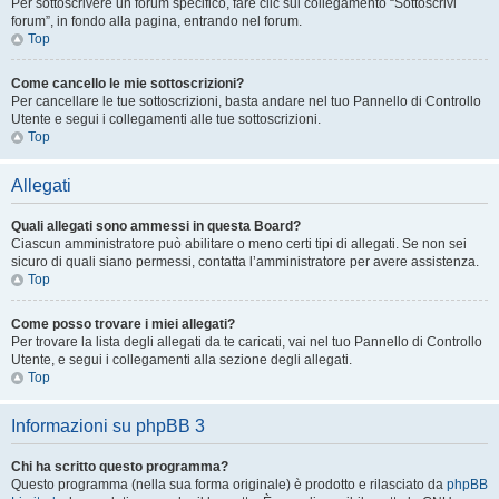
Per sottoscrivere un forum specifico, fare clic sul collegamento “Sottoscrivi
forum”, in fondo alla pagina, entrando nel forum.
Top
Come cancello le mie sottoscrizioni?
Per cancellare le tue sottoscrizioni, basta andare nel tuo Pannello di Controllo
Utente e segui i collegamenti alle tue sottoscrizioni.
Top
Allegati
Quali allegati sono ammessi in questa Board?
Ciascun amministratore può abilitare o meno certi tipi di allegati. Se non sei
sicuro di quali siano permessi, contatta l’amministratore per avere assistenza.
Top
Come posso trovare i miei allegati?
Per trovare la lista degli allegati da te caricati, vai nel tuo Pannello di Controllo
Utente, e segui i collegamenti alla sezione degli allegati.
Top
Informazioni su phpBB 3
Chi ha scritto questo programma?
Questo programma (nella sua forma originale) è prodotto e rilasciato da
phpBB