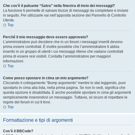
Che cos’è il pulsante “Salva” nella finestra di invio dei messaggi?
La funzione ti permette di salvare bozze di messaggi da completare e inviare
in seguito. Per utilizzarle vai nell’apposita sezione del Pannello di Controllo
Utente.
Top
Perché il mio messaggio deve essere approvato?
L’amministratore può decidere che in un forum i messaggi inseriti devono
prima essere controllati. È inoltre possibile che l’amministratore ti abbia
inserito in un gruppo di utenti i cui messaggi ritiene che vadano controllati
prima di essere resi visibili. Contatta l’amministratore per maggiori
informazioni.
Top
Come posso spostare in cima un mio argomento?
Cliccando il collegamento “Bump argomento” mentre lo stai leggendo, puoi
spostarlo in cima alla lista, nella prima pagina. Se non lo vedi, significa che
questa opzione è disabilitata. È anche possibile spostare in cima gli argomenti
semplicemente inserendovi un messaggio. Tuttavia, sii sicuro di rispettare le
regole del forum in cui ti trovi.
Top
Formattazione e tipi di argomenti
Cos’è il BBCode?