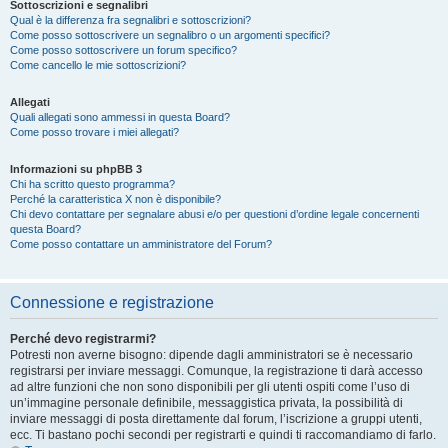
Sottoscrizioni e segnalibri
Qual è la differenza fra segnalibri e sottoscrizioni?
Come posso sottoscrivere un segnalibro o un argomenti specifici?
Come posso sottoscrivere un forum specifico?
Come cancello le mie sottoscrizioni?
Allegati
Quali allegati sono ammessi in questa Board?
Come posso trovare i miei allegati?
Informazioni su phpBB 3
Chi ha scritto questo programma?
Perché la caratteristica X non è disponibile?
Chi devo contattare per segnalare abusi e/o per questioni d’ordine legale concernenti
questa Board?
Come posso contattare un amministratore del Forum?
Connessione e registrazione
Perché devo registrarmi?
Potresti non averne bisogno: dipende dagli amministratori se è necessario
registrarsi per inviare messaggi. Comunque, la registrazione ti darà accesso
ad altre funzioni che non sono disponibili per gli utenti ospiti come l’uso di
un’immagine personale definibile, messaggistica privata, la possibilità di
inviare messaggi di posta direttamente dal forum, l’iscrizione a gruppi utenti,
ecc. Ti bastano pochi secondi per registrarti e quindi ti raccomandiamo di farlo.