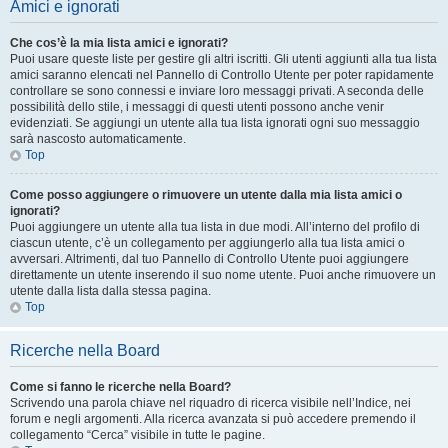
Amici e ignorati
Che cos’è la mia lista amici e ignorati?
Puoi usare queste liste per gestire gli altri iscritti. Gli utenti aggiunti alla tua lista
amici saranno elencati nel Pannello di Controllo Utente per poter rapidamente
controllare se sono connessi e inviare loro messaggi privati. A seconda delle
possibilità dello stile, i messaggi di questi utenti possono anche venir
evidenziati. Se aggiungi un utente alla tua lista ignorati ogni suo messaggio
sarà nascosto automaticamente.
Top
Come posso aggiungere o rimuovere un utente dalla mia lista amici o
ignorati?
Puoi aggiungere un utente alla tua lista in due modi. All’interno del profilo di
ciascun utente, c’è un collegamento per aggiungerlo alla tua lista amici o
avversari. Altrimenti, dal tuo Pannello di Controllo Utente puoi aggiungere
direttamente un utente inserendo il suo nome utente. Puoi anche rimuovere un
utente dalla lista dalla stessa pagina.
Top
Ricerche nella Board
Come si fanno le ricerche nella Board?
Scrivendo una parola chiave nel riquadro di ricerca visibile nell’Indice, nei
forum e negli argomenti. Alla ricerca avanzata si può accedere premendo il
collegamento “Cerca” visibile in tutte le pagine.