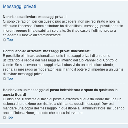
Messaggi privati
Non riesco ad inviare messaggi privati!
Ci sono tre ragioni per cui questo può accadere: non sei registrato o non hai
effettuato l’accesso, l’amministratore ha disabilitato i messaggi privati per tutto
il forum, oppure li ha disabilitati solo a te. Se il tuo caso è l’ultimo, prova a
chiederne il motivo all’amministratore.
Top
Continuano ad arrivarmi messaggi privati indesiderati!
È possibile eliminare automaticamente i messaggi privati ​​di un utente
utilizzando le regole dei messaggi all’interno del tuo Pannello di Controllo
Utente. Se si ricevono messaggi privati ​​abusivi da un particolare utente,
segnala i messaggi ai moderatori; essi hanno il potere di impedire a un utente
di inviare messaggi privati​​.
Top
Ho ricevuto un messaggio di posta indesiderata o spam da qualcuno in
questa Board!
Ci dispiace. Il sistema di invio di posta elettronica di questa Board include un
sistema di protezione per risalire a chi manda questi messaggi. Dovresti
mandare una copia del messaggio in questione all’amministratore, includendo
anche l’intestazione, in modo che possa intervenire.
Top