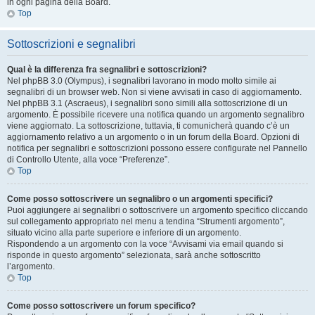
in ogni pagina della Board.
Top
Sottoscrizioni e segnalibri
Qual è la differenza fra segnalibri e sottoscrizioni?
Nel phpBB 3.0 (Olympus), i segnalibri lavorano in modo molto simile ai
segnalibri di un browser web. Non si viene avvisati in caso di aggiornamento.
Nel phpBB 3.1 (Ascraeus), i segnalibri sono simili alla sottoscrizione di un
argomento. È possibile ricevere una notifica quando un argomento segnalibro
viene aggiornato. La sottoscrizione, tuttavia, ti comunicherà quando c’è un
aggiornamento relativo a un argomento o in un forum della Board. Opzioni di
notifica per segnalibri e sottoscrizioni possono essere configurate nel Pannello
di Controllo Utente, alla voce “Preferenze”.
Top
Come posso sottoscrivere un segnalibro o un argomenti specifici?
Puoi aggiungere ai segnalibri o sottoscrivere un argomento specifico cliccando
sul collegamento appropriato nel menu a tendina “Strumenti argomento”,
situato vicino alla parte superiore e inferiore di un argomento.
Rispondendo a un argomento con la voce “Avvisami via email quando si
risponde in questo argomento” selezionata, sarà anche sottoscritto
l’argomento.
Top
Come posso sottoscrivere un forum specifico?