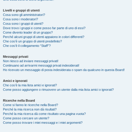
Livelli e gruppi di utenti
Cosa sono gli amministratori?
Cosa sono i moderatori?
Cosa sono i gruppi di utenti?
Dove trovo i gruppi e come posso far parte di uno di essi?
Come divento leader di un gruppo?
Perché alcuni gruppi di utenti appaiono in colori differenti?
Che cos’è un gruppo di utenti predefinito?
Che cos’è il collegamento “Staff”?
Messaggi privati
Non riesco ad inviare messaggi privati!
Continuano ad arrivarmi messaggi privati indesiderati!
Ho ricevuto un messaggio di posta indesiderata o spam da qualcuno in questa Board!
Amici e ignorati
Che cos’è la mia lista amici e ignorati?
Come posso aggiungere o rimuovere un utente dalla mia lista amici o ignorati?
Ricerche nella Board
Come si fanno le ricerche nella Board?
Perché la mia ricerca non dà risultati?
Perché la mia ricerca dà come risultato una pagina vuota?
Come posso cercare un utente?
Come posso trovare i miei messaggi e i miei argomenti?