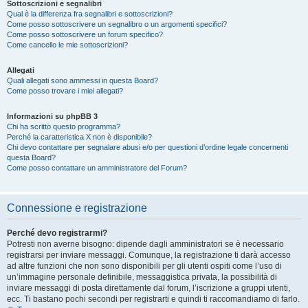
Sottoscrizioni e segnalibri
Qual è la differenza fra segnalibri e sottoscrizioni?
Come posso sottoscrivere un segnalibro o un argomenti specifici?
Come posso sottoscrivere un forum specifico?
Come cancello le mie sottoscrizioni?
Allegati
Quali allegati sono ammessi in questa Board?
Come posso trovare i miei allegati?
Informazioni su phpBB 3
Chi ha scritto questo programma?
Perché la caratteristica X non è disponibile?
Chi devo contattare per segnalare abusi e/o per questioni d’ordine legale concernenti
questa Board?
Come posso contattare un amministratore del Forum?
Connessione e registrazione
Perché devo registrarmi?
Potresti non averne bisogno: dipende dagli amministratori se è necessario
registrarsi per inviare messaggi. Comunque, la registrazione ti darà accesso
ad altre funzioni che non sono disponibili per gli utenti ospiti come l’uso di
un’immagine personale definibile, messaggistica privata, la possibilità di
inviare messaggi di posta direttamente dal forum, l’iscrizione a gruppi utenti,
ecc. Ti bastano pochi secondi per registrarti e quindi ti raccomandiamo di farlo.