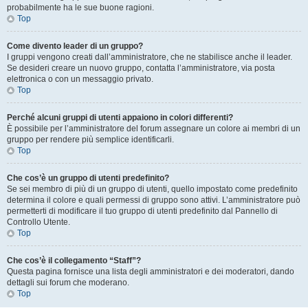
probabilmente ha le sue buone ragioni.
Top
Come divento leader di un gruppo?
I gruppi vengono creati dall’amministratore, che ne stabilisce anche il leader.
Se desideri creare un nuovo gruppo, contatta l’amministratore, via posta
elettronica o con un messaggio privato.
Top
Perché alcuni gruppi di utenti appaiono in colori differenti?
È possibile per l’amministratore del forum assegnare un colore ai membri di un
gruppo per rendere più semplice identificarli.
Top
Che cos’è un gruppo di utenti predefinito?
Se sei membro di più di un gruppo di utenti, quello impostato come predefinito
determina il colore e quali permessi di gruppo sono attivi. L’amministratore può
permetterti di modificare il tuo gruppo di utenti predefinito dal Pannello di
Controllo Utente.
Top
Che cos’è il collegamento “Staff”?
Questa pagina fornisce una lista degli amministratori e dei moderatori, dando
dettagli sui forum che moderano.
Top