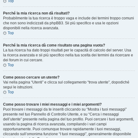
Top
Perché la mia ricerca non dà risultati?
Probabilmente la tua ricerca è troppo vaga e include dei termini troppo comuni
che non sono indicizzati da phpBB3. Sii più specifico e usa le opzioni
disponibili nella ricerca avanzata.
Top
Perché la mia ricerca dà come risultato una pagina vuota?
La tua ricerca ha dato troppi risultati per le capacità di calcolo del server. Usa
la ricerca avanzata e sii più specifico nella tua scelta dei termini da ricercare e
dei forum in cui cercare.
Top
Come posso cercare un utente?
Vai nella pagina “Utenti” e clicca sul collegamento “trova utente”, dopodiché
segui le istruzioni.
Top
Come posso trovare i miei messaggi e i miei argomenti?
Puoi trovare i messaggi da te inseriti cliccando su “Mostra i tuoi messaggi”
presente nel tuo Pannello di Controllo Utente, e su “Cerca i messaggi
dell’utente” presente nella pagina del tuo profilo. Puoi cercare i tuoi argomenti,
usando la pagina di ricerca avanzata, compilando i vari campi
opportunamente. Puoi comunque trovare rapidamente i tuoi messaggi,
cliccando sull’omonima funzione “I tuoi messaggi”, generalmente disponibile