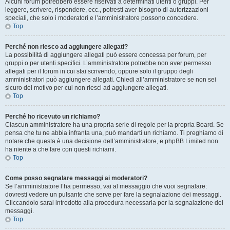
Alcuni forum potrebbero essere riservati a determinati utenti o gruppi. Per
leggere, scrivere, rispondere, ecc., potresti aver bisogno di autorizzazioni
speciali, che solo i moderatori e l’amministratore possono concedere.
Top
Perché non riesco ad aggiungere allegati?
La possibilità di aggiungere allegati può essere concessa per forum, per
gruppi o per utenti specifici. L’amministratore potrebbe non aver permesso
allegati per il forum in cui stai scrivendo, oppure solo il gruppo degli
amministratori può aggiungere allegati. Chiedi all’amministratore se non sei
sicuro del motivo per cui non riesci ad aggiungere allegati.
Top
Perché ho ricevuto un richiamo?
Ciascun amministratore ha una propria serie di regole per la propria Board. Se
pensa che tu ne abbia infranta una, può mandarti un richiamo. Ti preghiamo di
notare che questa è una decisione dell’amministratore, e phpBB Limited non
ha niente a che fare con questi richiami.
Top
Come posso segnalare messaggi ai moderatori?
Se l’amministratore l’ha permesso, vai al messaggio che vuoi segnalare:
dovresti vedere un pulsante che serve per fare la segnalazione dei messaggi.
Cliccandolo sarai introdotto alla procedura necessaria per la segnalazione dei
messaggi.
Top