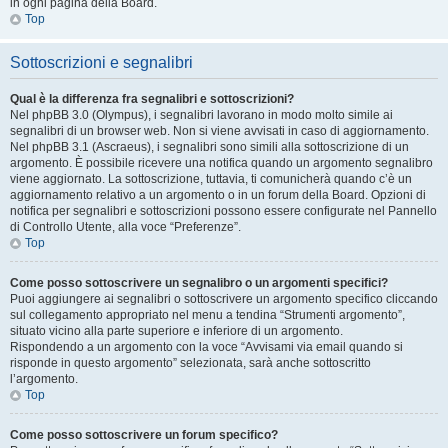
in ogni pagina della Board.
Top
Sottoscrizioni e segnalibri
Qual è la differenza fra segnalibri e sottoscrizioni?
Nel phpBB 3.0 (Olympus), i segnalibri lavorano in modo molto simile ai
segnalibri di un browser web. Non si viene avvisati in caso di aggiornamento.
Nel phpBB 3.1 (Ascraeus), i segnalibri sono simili alla sottoscrizione di un
argomento. È possibile ricevere una notifica quando un argomento segnalibro
viene aggiornato. La sottoscrizione, tuttavia, ti comunicherà quando c’è un
aggiornamento relativo a un argomento o in un forum della Board. Opzioni di
notifica per segnalibri e sottoscrizioni possono essere configurate nel Pannello
di Controllo Utente, alla voce “Preferenze”.
Top
Come posso sottoscrivere un segnalibro o un argomenti specifici?
Puoi aggiungere ai segnalibri o sottoscrivere un argomento specifico cliccando
sul collegamento appropriato nel menu a tendina “Strumenti argomento”,
situato vicino alla parte superiore e inferiore di un argomento.
Rispondendo a un argomento con la voce “Avvisami via email quando si
risponde in questo argomento” selezionata, sarà anche sottoscritto
l’argomento.
Top
Come posso sottoscrivere un forum specifico?