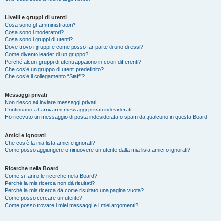
Livelli e gruppi di utenti
Cosa sono gli amministratori?
Cosa sono i moderatori?
Cosa sono i gruppi di utenti?
Dove trovo i gruppi e come posso far parte di uno di essi?
Come divento leader di un gruppo?
Perché alcuni gruppi di utenti appaiono in colori differenti?
Che cos’è un gruppo di utenti predefinito?
Che cos’è il collegamento “Staff”?
Messaggi privati
Non riesco ad inviare messaggi privati!
Continuano ad arrivarmi messaggi privati indesiderati!
Ho ricevuto un messaggio di posta indesiderata o spam da qualcuno in questa Board!
Amici e ignorati
Che cos’è la mia lista amici e ignorati?
Come posso aggiungere o rimuovere un utente dalla mia lista amici o ignorati?
Ricerche nella Board
Come si fanno le ricerche nella Board?
Perché la mia ricerca non dà risultati?
Perché la mia ricerca dà come risultato una pagina vuota?
Come posso cercare un utente?
Come posso trovare i miei messaggi e i miei argomenti?