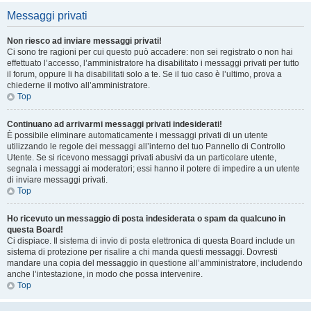
Messaggi privati
Non riesco ad inviare messaggi privati!
Ci sono tre ragioni per cui questo può accadere: non sei registrato o non hai
effettuato l’accesso, l’amministratore ha disabilitato i messaggi privati per tutto
il forum, oppure li ha disabilitati solo a te. Se il tuo caso è l’ultimo, prova a
chiederne il motivo all’amministratore.
Top
Continuano ad arrivarmi messaggi privati indesiderati!
È possibile eliminare automaticamente i messaggi privati ​​di un utente
utilizzando le regole dei messaggi all’interno del tuo Pannello di Controllo
Utente. Se si ricevono messaggi privati ​​abusivi da un particolare utente,
segnala i messaggi ai moderatori; essi hanno il potere di impedire a un utente
di inviare messaggi privati​​.
Top
Ho ricevuto un messaggio di posta indesiderata o spam da qualcuno in
questa Board!
Ci dispiace. Il sistema di invio di posta elettronica di questa Board include un
sistema di protezione per risalire a chi manda questi messaggi. Dovresti
mandare una copia del messaggio in questione all’amministratore, includendo
anche l’intestazione, in modo che possa intervenire.
Top