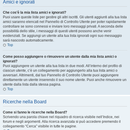
Amici e ignorati
Che cos’è la mia lista amici e ignorati?
Puoi usare queste liste per gestire gli altri iscritti. Gli utenti aggiunti alla tua lista
amici saranno elencati nel Pannello di Controllo Utente per poter rapidamente
controllare se sono connessi e inviare loro messaggi privati. A seconda delle
possibilità dello stile, i messaggi di questi utenti possono anche venir
evidenziati. Se aggiungi un utente alla tua lista ignorati ogni suo messaggio
sarà nascosto automaticamente.
Top
Come posso aggiungere o rimuovere un utente dalla mia lista amici o
ignorati?
Puoi aggiungere un utente alla tua lista in due modi. All’interno del profilo di
ciascun utente, c’è un collegamento per aggiungerlo alla tua lista amici o
avversari. Altrimenti, dal tuo Pannello di Controllo Utente puoi aggiungere
direttamente un utente inserendo il suo nome utente. Puoi anche rimuovere un
utente dalla lista dalla stessa pagina.
Top
Ricerche nella Board
Come si fanno le ricerche nella Board?
Scrivendo una parola chiave nel riquadro di ricerca visibile nell’Indice, nei
forum e negli argomenti. Alla ricerca avanzata si può accedere premendo il
collegamento “Cerca” visibile in tutte le pagine.