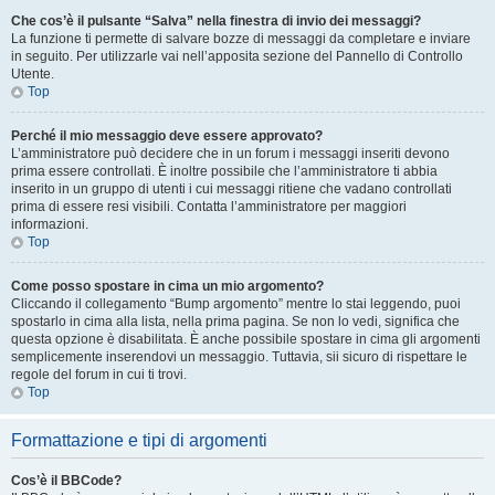
Che cos’è il pulsante “Salva” nella finestra di invio dei messaggi?
La funzione ti permette di salvare bozze di messaggi da completare e inviare
in seguito. Per utilizzarle vai nell’apposita sezione del Pannello di Controllo
Utente.
Top
Perché il mio messaggio deve essere approvato?
L’amministratore può decidere che in un forum i messaggi inseriti devono
prima essere controllati. È inoltre possibile che l’amministratore ti abbia
inserito in un gruppo di utenti i cui messaggi ritiene che vadano controllati
prima di essere resi visibili. Contatta l’amministratore per maggiori
informazioni.
Top
Come posso spostare in cima un mio argomento?
Cliccando il collegamento “Bump argomento” mentre lo stai leggendo, puoi
spostarlo in cima alla lista, nella prima pagina. Se non lo vedi, significa che
questa opzione è disabilitata. È anche possibile spostare in cima gli argomenti
semplicemente inserendovi un messaggio. Tuttavia, sii sicuro di rispettare le
regole del forum in cui ti trovi.
Top
Formattazione e tipi di argomenti
Cos’è il BBCode?