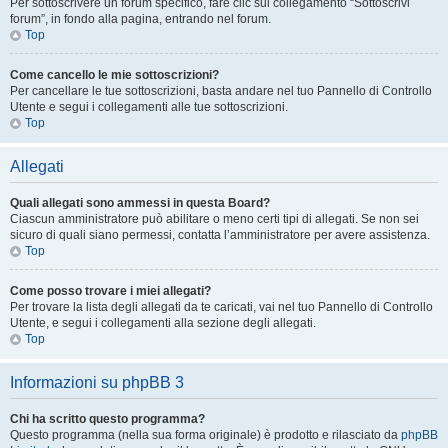
Per sottoscrivere un forum specifico, fare clic sul collegamento “Sottoscrivi
forum”, in fondo alla pagina, entrando nel forum.
Top
Come cancello le mie sottoscrizioni?
Per cancellare le tue sottoscrizioni, basta andare nel tuo Pannello di Controllo
Utente e segui i collegamenti alle tue sottoscrizioni.
Top
Allegati
Quali allegati sono ammessi in questa Board?
Ciascun amministratore può abilitare o meno certi tipi di allegati. Se non sei
sicuro di quali siano permessi, contatta l’amministratore per avere assistenza.
Top
Come posso trovare i miei allegati?
Per trovare la lista degli allegati da te caricati, vai nel tuo Pannello di Controllo
Utente, e segui i collegamenti alla sezione degli allegati.
Top
Informazioni su phpBB 3
Chi ha scritto questo programma?
Questo programma (nella sua forma originale) è prodotto e rilasciato da
phpBB