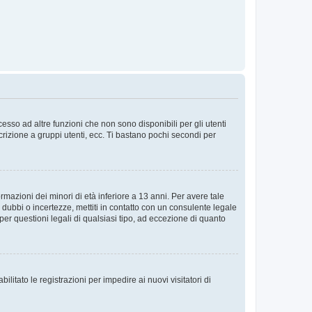
sso ad altre funzioni che non sono disponibili per gli utenti
crizione a gruppi utenti, ecc. Ti bastano pochi secondi per
rmazioni dei minori di età inferiore a 13 anni. Per avere tale
 dubbi o incertezze, mettiti in contatto con un consulente legale
er questioni legali di qualsiasi tipo, ad eccezione di quanto
ilitato le registrazioni per impedire ai nuovi visitatori di