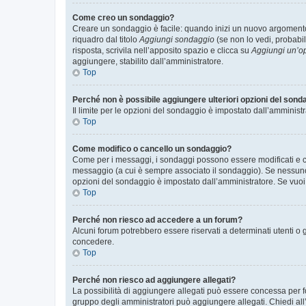
Come creo un sondaggio?
Creare un sondaggio è facile: quando inizi un nuovo argomento 
riquadro dal titolo
Aggiungi sondaggio
(se non lo vedi, probabil
risposta, scrivila nell’apposito spazio e clicca su
Aggiungi un’o
aggiungere, stabilito dall’amministratore.
Top
Perché non è possibile aggiungere ulteriori opzioni del sond
Il limite per le opzioni del sondaggio è impostato dall’amministr
Top
Come modifico o cancello un sondaggio?
Come per i messaggi, i sondaggi possono essere modificati e can
messaggio (a cui è sempre associato il sondaggio). Se nessuno ha
opzioni del sondaggio è impostato dall’amministratore. Se vuoi 
Top
Perché non riesco ad accedere a un forum?
Alcuni forum potrebbero essere riservati a determinati utenti o 
concedere.
Top
Perché non riesco ad aggiungere allegati?
La possibilità di aggiungere allegati può essere concessa per fo
gruppo degli amministratori può aggiungere allegati. Chiedi all