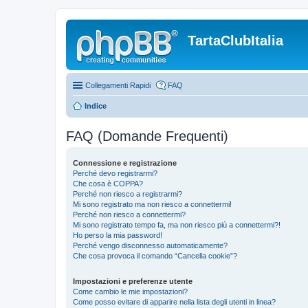
TartaClubItalia
Collegamenti Rapidi
FAQ
Indice
FAQ (Domande Frequenti)
Connessione e registrazione
Perché devo registrarmi?
Che cosa è COPPA?
Perché non riesco a registrarmi?
Mi sono registrato ma non riesco a connettermi!
Perché non riesco a connettermi?
Mi sono registrato tempo fa, ma non riesco più a connettermi?!
Ho perso la mia password!
Perché vengo disconnesso automaticamente?
Che cosa provoca il comando “Cancella cookie”?
Impostazioni e preferenze utente
Come cambio le mie impostazioni?
Come posso evitare di apparire nella lista degli utenti in linea?