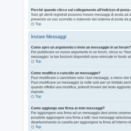
Perché quando clicco sul collegamento all’indirizzo di posta
Solo gli utenti registrati possono inviare messaggi di posta ad 
prevenire un uso scorretto o malevolo del sistema di posta da p
Top
Inviare Messaggi
Come apro un argomento o invio un messaggio in un forum?
Per pubblicare un nuovo argomento in un forum, clicca su “Nuovo
messaggio: le tue funzioni disponibili sono elencate in fondo al
Top
Come modifico o cancello un messaggio?
Puoi modificare o cancellare solo i tuoi messaggi, a meno che
Puoi modificare un messaggio (a volte solo per un limitato per
quando effettui una modifica, potresti trovare del testo aggiu
risposto.
Top
Come aggiungo una firma ai miei messaggi?
Per aggiungere una firma ad un messaggio devi prima crearne un
possibile aggiungere una firma a tutti i tuoi messaggi seleziona
deselezionando la casella per aggiungere la firma all’interno d
Top