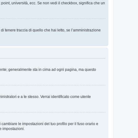
 point, università, ecc. Se non vedi il checkbox, significa che un
i tenere traccia di quello che hai letto, se l’amministrazione
 Utente; generalmente sta in cima ad ogni pagina, ma questo
nistratori e a te stesso. Verrai identificato come utente
cambiare le impostazioni del tuo profilo per il fuso orario e
te impostazioni.