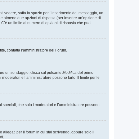
i vedere, sotto lo spazio per l’inserimento del messaggio, un
o e almeno due opzioni di risposta (per inserire un’opzione di
). C’è un limite al numero di opzioni di risposta che puoi
tite, contatta l’amministratore del Forum.
care un sondaggio, clicca sul pulsante
Modifica
del primo
moderatori e l’amministratore possono farlo. Il limite per le
ni speciali, che solo i moderatori e l’amministratore possono
llegati per il forum in cui stai scrivendo, oppure solo il
ti.