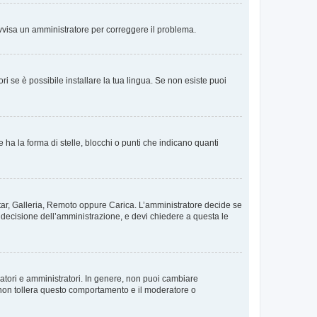
. Avvisa un amministratore per correggere il problema.
i se è possibile installare la tua lingua. Se non esiste puoi
 la forma di stelle, blocchi o punti che indicano quanti
vatar, Galleria, Remoto oppure Carica. L’amministratore decide se
a decisione dell’amministrazione, e devi chiedere a questa le
ratori e amministratori. In genere, non puoi cambiare
 non tollera questo comportamento e il moderatore o