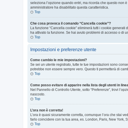
seleziona l’opzione quando entri, ma ricorda che questo non è con
amministratore ha disabilitato questa caratteristica.
Top
Che cosa provoca il comando “Cancella cookie”?
La funzione “Cancella cookie” eliminerà tutti i cookie generati
ha attivato la funzione. Se hai avuto problemi di accesso o di u
Top
Impostazioni e preferenze utente
Come cambio le mie impostazioni?
Se sei un utente registrato, tutte le tue impostazioni sono con
potrebbe non essere sempre vero. Questo ti permetterà di cambia
Top
Come posso evitare di apparire nella lista degli utenti in line
Nel Pannello di Controllo Utente, sotto “Preferenze”, trovi l’op
nascosto.
Top
L’ora non è corretta!
L’ora è quasi sicuramente corretta, comunque l’ora che stai vede
farlo coincidere con la tua area, es. London, Paris, New York, S
Top