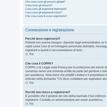
Che cosa sono gli annunci globali?
Cosa sono gli annunci?
Cosa sono gli argomenti importanti?
Cosa sono gli argomenti chiusi?
Che cosa sono le icone argomento?
Connessione e registrazione
Perché devo registrarmi?
Potresti non averne bisogno: dipende dagli amministratori se è 
ospiti come l’uso di un’immagine personale definibile, messaggis
registrarti e quindi ti raccomandiamo di farlo.
Top
Che cosa è COPPA?
COPPA, o la Legge sulla Privacy per la protezione dei minori del
consenso serve una richiesta scritta da parte del genitore o tuto
per assistenza. Nota bene che phpBB Limited e il proprietario d
indicato nella domanda “Chi devo contattare per segnalare abus
Top
Perché non riesco a registrarmi?
È possibile che il gestore del sito abbia bannato il tuo indirizzo
registrarsi. Contatta un amministratore per avere assistenza.
Top