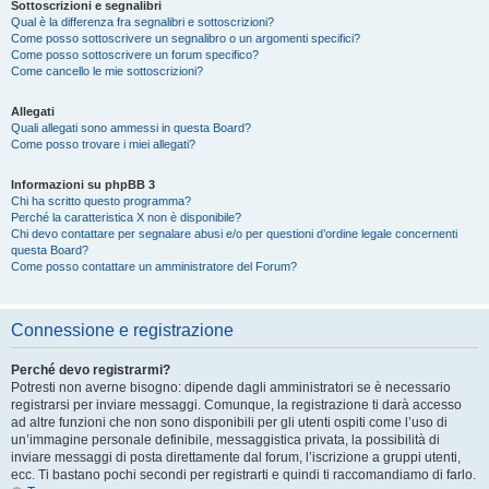
Sottoscrizioni e segnalibri
Qual è la differenza fra segnalibri e sottoscrizioni?
Come posso sottoscrivere un segnalibro o un argomenti specifici?
Come posso sottoscrivere un forum specifico?
Come cancello le mie sottoscrizioni?
Allegati
Quali allegati sono ammessi in questa Board?
Come posso trovare i miei allegati?
Informazioni su phpBB 3
Chi ha scritto questo programma?
Perché la caratteristica X non è disponibile?
Chi devo contattare per segnalare abusi e/o per questioni d’ordine legale concernenti
questa Board?
Come posso contattare un amministratore del Forum?
Connessione e registrazione
Perché devo registrarmi?
Potresti non averne bisogno: dipende dagli amministratori se è necessario
registrarsi per inviare messaggi. Comunque, la registrazione ti darà accesso
ad altre funzioni che non sono disponibili per gli utenti ospiti come l’uso di
un’immagine personale definibile, messaggistica privata, la possibilità di
inviare messaggi di posta direttamente dal forum, l’iscrizione a gruppi utenti,
ecc. Ti bastano pochi secondi per registrarti e quindi ti raccomandiamo di farlo.