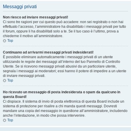
Messaggi privati
Non riesco ad inviare messaggi privati!
Ci sono tre ragioni per cui questo può accadere: non sei registrato o non hai
effettuato l’accesso, l’amministratore ha disabilitato i messaggi privati per tutto
il forum, oppure li ha disabilitati solo a te. Se il tuo caso è l’ultimo, prova a
chiederne il motivo all’amministratore.
Top
Continuano ad arrivarmi messaggi privati indesiderati!
È possibile eliminare automaticamente i messaggi privati ​​di un utente
utilizzando le regole dei messaggi all’interno del tuo Pannello di Controllo
Utente. Se si ricevono messaggi privati ​​abusivi da un particolare utente,
segnala i messaggi ai moderatori; essi hanno il potere di impedire a un utente
di inviare messaggi privati​​.
Top
Ho ricevuto un messaggio di posta indesiderata o spam da qualcuno in
questa Board!
Ci dispiace. Il sistema di invio di posta elettronica di questa Board include un
sistema di protezione per risalire a chi manda questi messaggi. Dovresti
mandare una copia del messaggio in questione all’amministratore, includendo
anche l’intestazione, in modo che possa intervenire.
Top