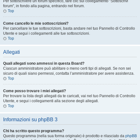
Per sottoscrivere un forum specifico, fare clic sul collegamento “Sottoscrivi
forum”, in fondo alla pagina, entrando nel forum.
Top
Come cancello le mie sottoscrizioni?
Per cancellare le tue sottoscrizioni, basta andare nel tuo Pannello di Controllo
Utente e segui i collegamenti alle tue sottoscrizioni.
Top
Allegati
Quali allegati sono ammessi in questa Board?
Ciascun amministratore può abilitare o meno certi tipi di allegati. Se non sei
sicuro di quali siano permessi, contatta l’amministratore per avere assistenza.
Top
Come posso trovare i miei allegati?
Per trovare la lista degli allegati da te caricati, vai nel tuo Pannello di Controllo
Utente, e segui i collegamenti alla sezione degli allegati.
Top
Informazioni su phpBB 3
Chi ha scritto questo programma?
Questo programma (nella sua forma originale) è prodotto e rilasciato da
phpBB