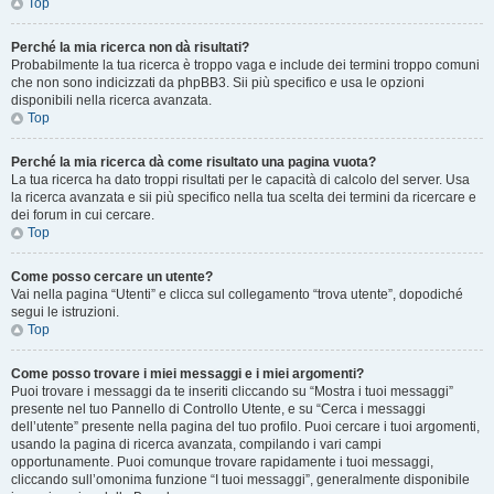
Top
Perché la mia ricerca non dà risultati?
Probabilmente la tua ricerca è troppo vaga e include dei termini troppo comuni
che non sono indicizzati da phpBB3. Sii più specifico e usa le opzioni
disponibili nella ricerca avanzata.
Top
Perché la mia ricerca dà come risultato una pagina vuota?
La tua ricerca ha dato troppi risultati per le capacità di calcolo del server. Usa
la ricerca avanzata e sii più specifico nella tua scelta dei termini da ricercare e
dei forum in cui cercare.
Top
Come posso cercare un utente?
Vai nella pagina “Utenti” e clicca sul collegamento “trova utente”, dopodiché
segui le istruzioni.
Top
Come posso trovare i miei messaggi e i miei argomenti?
Puoi trovare i messaggi da te inseriti cliccando su “Mostra i tuoi messaggi”
presente nel tuo Pannello di Controllo Utente, e su “Cerca i messaggi
dell’utente” presente nella pagina del tuo profilo. Puoi cercare i tuoi argomenti,
usando la pagina di ricerca avanzata, compilando i vari campi
opportunamente. Puoi comunque trovare rapidamente i tuoi messaggi,
cliccando sull’omonima funzione “I tuoi messaggi”, generalmente disponibile