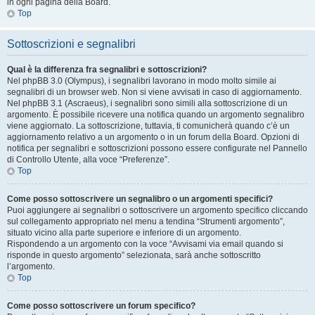
in ogni pagina della Board.
Top
Sottoscrizioni e segnalibri
Qual è la differenza fra segnalibri e sottoscrizioni?
Nel phpBB 3.0 (Olympus), i segnalibri lavorano in modo molto simile ai
segnalibri di un browser web. Non si viene avvisati in caso di aggiornamento.
Nel phpBB 3.1 (Ascraeus), i segnalibri sono simili alla sottoscrizione di un
argomento. È possibile ricevere una notifica quando un argomento segnalibro
viene aggiornato. La sottoscrizione, tuttavia, ti comunicherà quando c’è un
aggiornamento relativo a un argomento o in un forum della Board. Opzioni di
notifica per segnalibri e sottoscrizioni possono essere configurate nel Pannello
di Controllo Utente, alla voce “Preferenze”.
Top
Come posso sottoscrivere un segnalibro o un argomenti specifici?
Puoi aggiungere ai segnalibri o sottoscrivere un argomento specifico cliccando
sul collegamento appropriato nel menu a tendina “Strumenti argomento”,
situato vicino alla parte superiore e inferiore di un argomento.
Rispondendo a un argomento con la voce “Avvisami via email quando si
risponde in questo argomento” selezionata, sarà anche sottoscritto
l’argomento.
Top
Come posso sottoscrivere un forum specifico?