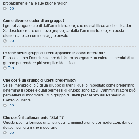
probabilmente ha le sue buone ragioni.
Top
Come divento leader di un gruppo?
I gruppi vengono creati dall’amministratore, che ne stabilisce anche il leader.
Se desideri creare un nuovo gruppo, contatta l’amministratore, via posta
elettronica o con un messaggio privato.
Top
Perché alcuni gruppi di utenti appaiono in colori differenti?
È possibile per l’amministratore del forum assegnare un colore ai membri di un
gruppo per rendere più semplice identificarli.
Top
Che cos’è un gruppo di utenti predefinito?
Se sei membro di più di un gruppo di utenti, quello impostato come predefinito
determina il colore e quali permessi di gruppo sono attivi. L’amministratore può
permetterti di modificare il tuo gruppo di utenti predefinito dal Pannello di
Controllo Utente.
Top
Che cos’è il collegamento “Staff”?
Questa pagina fornisce una lista degli amministratori e dei moderatori, dando
dettagli sui forum che moderano.
Top