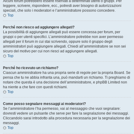
Alcuni forum potrebbero essere riservati a determinati utenti o gruppi. Per
leggere, scrivere, rispondere, ecc., potresti aver bisogno di autorizzazioni
speciali, che solo i moderatori e l’amministratore possono concedere.
Top
Perché non riesco ad aggiungere allegati?
La possibilità di aggiungere allegati può essere concessa per forum, per
gruppi o per utenti specifici. L’amministratore potrebbe non aver permesso
allegati per il forum in cui stai scrivendo, oppure solo il gruppo degli
amministratori può aggiungere allegati. Chiedi all’amministratore se non sei
sicuro del motivo per cui non riesci ad aggiungere allegati.
Top
Perché ho ricevuto un richiamo?
Ciascun amministratore ha una propria serie di regole per la propria Board. Se
pensa che tu ne abbia infranta una, può mandarti un richiamo. Ti preghiamo di
notare che questa è una decisione dell’amministratore, e phpBB Limited non
ha niente a che fare con questi richiami.
Top
Come posso segnalare messaggi ai moderatori?
Se l’amministratore l’ha permesso, vai al messaggio che vuoi segnalare:
dovresti vedere un pulsante che serve per fare la segnalazione dei messaggi.
Cliccandolo sarai introdotto alla procedura necessaria per la segnalazione dei
messaggi.
Top