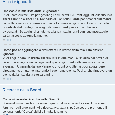
Amici e ignorati
Che cos’è la mia lista amici e ignorati?
Puoi usare queste liste per gestire gli altri iscritti. Gli utenti aggiunti alla tua lista
amici saranno elencati nel Pannello di Controllo Utente per poter rapidamente
controllare se sono connessi e inviare loro messaggi privati. A seconda delle
possibilità dello stile, i messaggi di questi utenti possono anche venir
evidenziati. Se aggiungi un utente alla tua lista ignorati ogni suo messaggio
sarà nascosto automaticamente.
Top
Come posso aggiungere o rimuovere un utente dalla mia lista amici o
ignorati?
Puoi aggiungere un utente alla tua lista in due modi. All’interno del profilo di
ciascun utente, c’è un collegamento per aggiungerlo alla tua lista amici o
avversari. Altrimenti, dal tuo Pannello di Controllo Utente puoi aggiungere
direttamente un utente inserendo il suo nome utente. Puoi anche rimuovere un
utente dalla lista dalla stessa pagina.
Top
Ricerche nella Board
Come si fanno le ricerche nella Board?
Scrivendo una parola chiave nel riquadro di ricerca visibile nell’Indice, nei
forum e negli argomenti. Alla ricerca avanzata si può accedere premendo il
collegamento “Cerca” visibile in tutte le pagine.