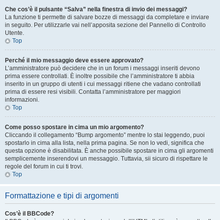
Che cos’è il pulsante “Salva” nella finestra di invio dei messaggi?
La funzione ti permette di salvare bozze di messaggi da completare e inviare
in seguito. Per utilizzarle vai nell’apposita sezione del Pannello di Controllo
Utente.
Top
Perché il mio messaggio deve essere approvato?
L’amministratore può decidere che in un forum i messaggi inseriti devono
prima essere controllati. È inoltre possibile che l’amministratore ti abbia
inserito in un gruppo di utenti i cui messaggi ritiene che vadano controllati
prima di essere resi visibili. Contatta l’amministratore per maggiori
informazioni.
Top
Come posso spostare in cima un mio argomento?
Cliccando il collegamento “Bump argomento” mentre lo stai leggendo, puoi
spostarlo in cima alla lista, nella prima pagina. Se non lo vedi, significa che
questa opzione è disabilitata. È anche possibile spostare in cima gli argomenti
semplicemente inserendovi un messaggio. Tuttavia, sii sicuro di rispettare le
regole del forum in cui ti trovi.
Top
Formattazione e tipi di argomenti
Cos’è il BBCode?