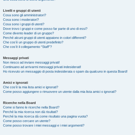
Livelli e gruppi di utenti
Cosa sono gli amministratori?
Cosa sono i moderatori?
Cosa sono i gruppi di utenti?
Dove trovo i gruppi e come posso far parte di uno di essi?
Come divento leader di un gruppo?
Perché alcuni gruppi di utenti appaiono in colori differenti?
Che cos’è un gruppo di utenti predefinito?
Che cos’è il collegamento “Staff”?
Messaggi privati
Non riesco ad inviare messaggi privati!
Continuano ad arrivarmi messaggi privati indesiderati!
Ho ricevuto un messaggio di posta indesiderata o spam da qualcuno in questa Board!
Amici e ignorati
Che cos’è la mia lista amici e ignorati?
Come posso aggiungere o rimuovere un utente dalla mia lista amici o ignorati?
Ricerche nella Board
Come si fanno le ricerche nella Board?
Perché la mia ricerca non dà risultati?
Perché la mia ricerca dà come risultato una pagina vuota?
Come posso cercare un utente?
Come posso trovare i miei messaggi e i miei argomenti?