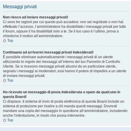
Messaggi privati
Non riesco ad inviare messaggi privati!
Ci sono tre ragioni per cui questo può accadere: non sei registrato o non hai
effettuato l’accesso, l’amministratore ha disabilitato i messaggi privati per tutto
il forum, oppure li ha disabilitati solo a te. Se il tuo caso è l’ultimo, prova a
chiederne il motivo all’amministratore.
Top
Continuano ad arrivarmi messaggi privati indesiderati!
È possibile eliminare automaticamente i messaggi privati ​​di un utente
utilizzando le regole dei messaggi all’interno del tuo Pannello di Controllo
Utente. Se si ricevono messaggi privati ​​abusivi da un particolare utente,
segnala i messaggi ai moderatori; essi hanno il potere di impedire a un utente
di inviare messaggi privati​​.
Top
Ho ricevuto un messaggio di posta indesiderata o spam da qualcuno in
questa Board!
Ci dispiace. Il sistema di invio di posta elettronica di questa Board include un
sistema di protezione per risalire a chi manda questi messaggi. Dovresti
mandare una copia del messaggio in questione all’amministratore, includendo
anche l’intestazione, in modo che possa intervenire.
Top