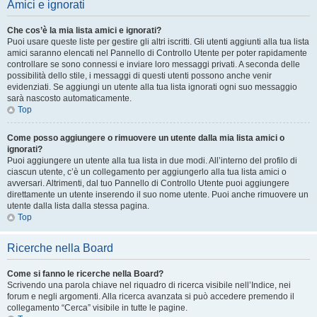
Amici e ignorati
Che cos’è la mia lista amici e ignorati?
Puoi usare queste liste per gestire gli altri iscritti. Gli utenti aggiunti alla tua lista
amici saranno elencati nel Pannello di Controllo Utente per poter rapidamente
controllare se sono connessi e inviare loro messaggi privati. A seconda delle
possibilità dello stile, i messaggi di questi utenti possono anche venir
evidenziati. Se aggiungi un utente alla tua lista ignorati ogni suo messaggio
sarà nascosto automaticamente.
Top
Come posso aggiungere o rimuovere un utente dalla mia lista amici o
ignorati?
Puoi aggiungere un utente alla tua lista in due modi. All’interno del profilo di
ciascun utente, c’è un collegamento per aggiungerlo alla tua lista amici o
avversari. Altrimenti, dal tuo Pannello di Controllo Utente puoi aggiungere
direttamente un utente inserendo il suo nome utente. Puoi anche rimuovere un
utente dalla lista dalla stessa pagina.
Top
Ricerche nella Board
Come si fanno le ricerche nella Board?
Scrivendo una parola chiave nel riquadro di ricerca visibile nell’Indice, nei
forum e negli argomenti. Alla ricerca avanzata si può accedere premendo il
collegamento “Cerca” visibile in tutte le pagine.