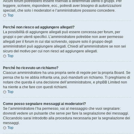
Alcuni forum potrebbero essere riservati a determinati utenti o gruppi. Per
leggere, scrivere, rispondere, ecc., potresti aver bisogno di autorizzazioni
speciali, che solo i moderatori e l’amministratore possono concedere.
Top
Perché non riesco ad aggiungere allegati?
La possibilità di aggiungere allegati può essere concessa per forum, per
gruppi o per utenti specifici. L’amministratore potrebbe non aver permesso
allegati per il forum in cui stai scrivendo, oppure solo il gruppo degli
amministratori può aggiungere allegati. Chiedi all’amministratore se non sei
sicuro del motivo per cui non riesci ad aggiungere allegati.
Top
Perché ho ricevuto un richiamo?
Ciascun amministratore ha una propria serie di regole per la propria Board. Se
pensa che tu ne abbia infranta una, può mandarti un richiamo. Ti preghiamo di
notare che questa è una decisione dell’amministratore, e phpBB Limited non
ha niente a che fare con questi richiami.
Top
Come posso segnalare messaggi ai moderatori?
Se l’amministratore l’ha permesso, vai al messaggio che vuoi segnalare:
dovresti vedere un pulsante che serve per fare la segnalazione dei messaggi.
Cliccandolo sarai introdotto alla procedura necessaria per la segnalazione dei
messaggi.
Top