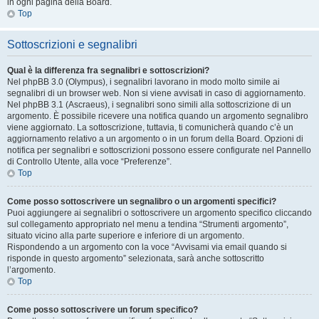
in ogni pagina della Board.
Top
Sottoscrizioni e segnalibri
Qual è la differenza fra segnalibri e sottoscrizioni?
Nel phpBB 3.0 (Olympus), i segnalibri lavorano in modo molto simile ai
segnalibri di un browser web. Non si viene avvisati in caso di aggiornamento.
Nel phpBB 3.1 (Ascraeus), i segnalibri sono simili alla sottoscrizione di un
argomento. È possibile ricevere una notifica quando un argomento segnalibro
viene aggiornato. La sottoscrizione, tuttavia, ti comunicherà quando c’è un
aggiornamento relativo a un argomento o in un forum della Board. Opzioni di
notifica per segnalibri e sottoscrizioni possono essere configurate nel Pannello
di Controllo Utente, alla voce “Preferenze”.
Top
Come posso sottoscrivere un segnalibro o un argomenti specifici?
Puoi aggiungere ai segnalibri o sottoscrivere un argomento specifico cliccando
sul collegamento appropriato nel menu a tendina “Strumenti argomento”,
situato vicino alla parte superiore e inferiore di un argomento.
Rispondendo a un argomento con la voce “Avvisami via email quando si
risponde in questo argomento” selezionata, sarà anche sottoscritto
l’argomento.
Top
Come posso sottoscrivere un forum specifico?