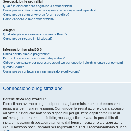
Sottoscrizioni e segnalibri
Qual è la differenza fra segnalibri e sottoscrizioni?
Come posso sottoscrivere un segnalibro o un argomenti specifici?
Come posso sottoscrivere un forum specifico?
Come cancello le mie sottoscrizioni?
Allegati
Quali allegati sono ammessi in questa Board?
Come posso trovare i miei allegati?
Informazioni su phpBB 3
Chi ha scritto questo programma?
Perché la caratteristica X non è disponibile?
Chi devo contattare per segnalare abusi e/o per questioni d’ordine legale concernenti
questa Board?
Come posso contattare un amministratore del Forum?
Connessione e registrazione
Perché devo registrarmi?
Potresti non averne bisogno: dipende dagli amministratori se è necessario
registrarsi per inviare messaggi. Comunque, la registrazione ti darà accesso
ad altre funzioni che non sono disponibili per gli utenti ospiti come l’uso di
un’immagine personale definibile, messaggistica privata, la possibilità di
inviare messaggi di posta direttamente dal forum, l’iscrizione a gruppi utenti,
ecc. Ti bastano pochi secondi per registrarti e quindi ti raccomandiamo di farlo.