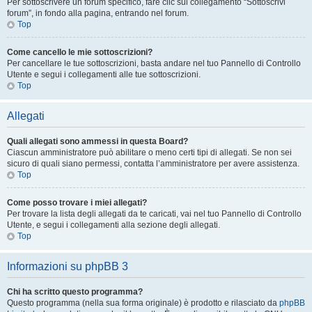
Per sottoscrivere un forum specifico, fare clic sul collegamento “Sottoscrivi
forum”, in fondo alla pagina, entrando nel forum.
Top
Come cancello le mie sottoscrizioni?
Per cancellare le tue sottoscrizioni, basta andare nel tuo Pannello di Controllo
Utente e segui i collegamenti alle tue sottoscrizioni.
Top
Allegati
Quali allegati sono ammessi in questa Board?
Ciascun amministratore può abilitare o meno certi tipi di allegati. Se non sei
sicuro di quali siano permessi, contatta l’amministratore per avere assistenza.
Top
Come posso trovare i miei allegati?
Per trovare la lista degli allegati da te caricati, vai nel tuo Pannello di Controllo
Utente, e segui i collegamenti alla sezione degli allegati.
Top
Informazioni su phpBB 3
Chi ha scritto questo programma?
Questo programma (nella sua forma originale) è prodotto e rilasciato da
phpBB