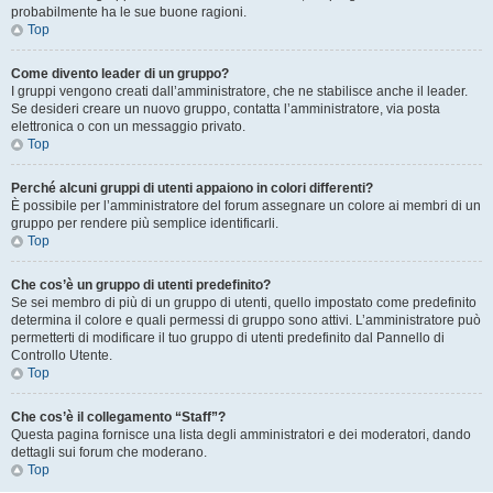
probabilmente ha le sue buone ragioni.
Top
Come divento leader di un gruppo?
I gruppi vengono creati dall’amministratore, che ne stabilisce anche il leader.
Se desideri creare un nuovo gruppo, contatta l’amministratore, via posta
elettronica o con un messaggio privato.
Top
Perché alcuni gruppi di utenti appaiono in colori differenti?
È possibile per l’amministratore del forum assegnare un colore ai membri di un
gruppo per rendere più semplice identificarli.
Top
Che cos’è un gruppo di utenti predefinito?
Se sei membro di più di un gruppo di utenti, quello impostato come predefinito
determina il colore e quali permessi di gruppo sono attivi. L’amministratore può
permetterti di modificare il tuo gruppo di utenti predefinito dal Pannello di
Controllo Utente.
Top
Che cos’è il collegamento “Staff”?
Questa pagina fornisce una lista degli amministratori e dei moderatori, dando
dettagli sui forum che moderano.
Top