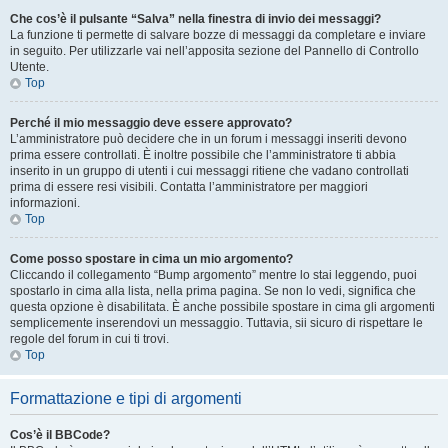
Che cos’è il pulsante “Salva” nella finestra di invio dei messaggi?
La funzione ti permette di salvare bozze di messaggi da completare e inviare
in seguito. Per utilizzarle vai nell’apposita sezione del Pannello di Controllo
Utente.
Top
Perché il mio messaggio deve essere approvato?
L’amministratore può decidere che in un forum i messaggi inseriti devono
prima essere controllati. È inoltre possibile che l’amministratore ti abbia
inserito in un gruppo di utenti i cui messaggi ritiene che vadano controllati
prima di essere resi visibili. Contatta l’amministratore per maggiori
informazioni.
Top
Come posso spostare in cima un mio argomento?
Cliccando il collegamento “Bump argomento” mentre lo stai leggendo, puoi
spostarlo in cima alla lista, nella prima pagina. Se non lo vedi, significa che
questa opzione è disabilitata. È anche possibile spostare in cima gli argomenti
semplicemente inserendovi un messaggio. Tuttavia, sii sicuro di rispettare le
regole del forum in cui ti trovi.
Top
Formattazione e tipi di argomenti
Cos’è il BBCode?