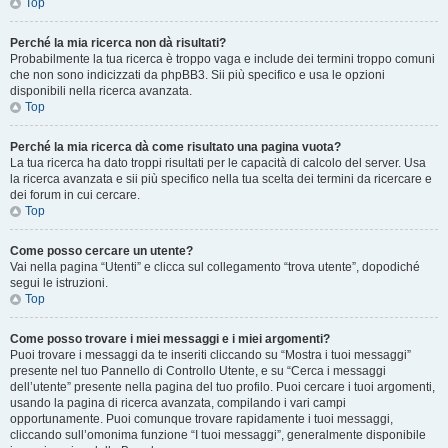
Top
Perché la mia ricerca non dà risultati?
Probabilmente la tua ricerca è troppo vaga e include dei termini troppo comuni
che non sono indicizzati da phpBB3. Sii più specifico e usa le opzioni
disponibili nella ricerca avanzata.
Top
Perché la mia ricerca dà come risultato una pagina vuota?
La tua ricerca ha dato troppi risultati per le capacità di calcolo del server. Usa
la ricerca avanzata e sii più specifico nella tua scelta dei termini da ricercare e
dei forum in cui cercare.
Top
Come posso cercare un utente?
Vai nella pagina “Utenti” e clicca sul collegamento “trova utente”, dopodiché
segui le istruzioni.
Top
Come posso trovare i miei messaggi e i miei argomenti?
Puoi trovare i messaggi da te inseriti cliccando su “Mostra i tuoi messaggi”
presente nel tuo Pannello di Controllo Utente, e su “Cerca i messaggi
dell’utente” presente nella pagina del tuo profilo. Puoi cercare i tuoi argomenti,
usando la pagina di ricerca avanzata, compilando i vari campi
opportunamente. Puoi comunque trovare rapidamente i tuoi messaggi,
cliccando sull’omonima funzione “I tuoi messaggi”, generalmente disponibile