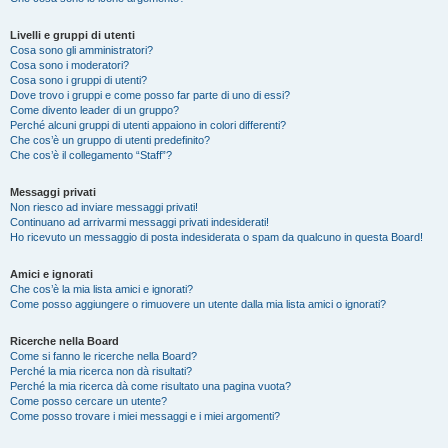
Livelli e gruppi di utenti
Cosa sono gli amministratori?
Cosa sono i moderatori?
Cosa sono i gruppi di utenti?
Dove trovo i gruppi e come posso far parte di uno di essi?
Come divento leader di un gruppo?
Perché alcuni gruppi di utenti appaiono in colori differenti?
Che cos’è un gruppo di utenti predefinito?
Che cos’è il collegamento “Staff”?
Messaggi privati
Non riesco ad inviare messaggi privati!
Continuano ad arrivarmi messaggi privati indesiderati!
Ho ricevuto un messaggio di posta indesiderata o spam da qualcuno in questa Board!
Amici e ignorati
Che cos’è la mia lista amici e ignorati?
Come posso aggiungere o rimuovere un utente dalla mia lista amici o ignorati?
Ricerche nella Board
Come si fanno le ricerche nella Board?
Perché la mia ricerca non dà risultati?
Perché la mia ricerca dà come risultato una pagina vuota?
Come posso cercare un utente?
Come posso trovare i miei messaggi e i miei argomenti?