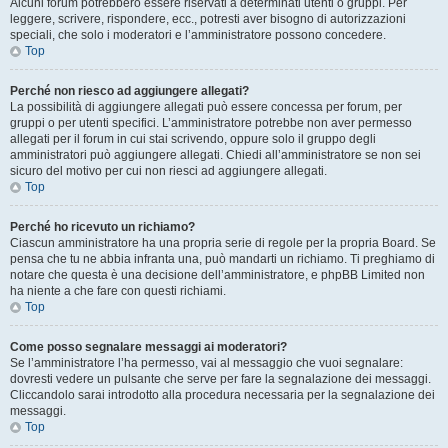
Alcuni forum potrebbero essere riservati a determinati utenti o gruppi. Per
leggere, scrivere, rispondere, ecc., potresti aver bisogno di autorizzazioni
speciali, che solo i moderatori e l’amministratore possono concedere.
Top
Perché non riesco ad aggiungere allegati?
La possibilità di aggiungere allegati può essere concessa per forum, per
gruppi o per utenti specifici. L’amministratore potrebbe non aver permesso
allegati per il forum in cui stai scrivendo, oppure solo il gruppo degli
amministratori può aggiungere allegati. Chiedi all’amministratore se non sei
sicuro del motivo per cui non riesci ad aggiungere allegati.
Top
Perché ho ricevuto un richiamo?
Ciascun amministratore ha una propria serie di regole per la propria Board. Se
pensa che tu ne abbia infranta una, può mandarti un richiamo. Ti preghiamo di
notare che questa è una decisione dell’amministratore, e phpBB Limited non
ha niente a che fare con questi richiami.
Top
Come posso segnalare messaggi ai moderatori?
Se l’amministratore l’ha permesso, vai al messaggio che vuoi segnalare:
dovresti vedere un pulsante che serve per fare la segnalazione dei messaggi.
Cliccandolo sarai introdotto alla procedura necessaria per la segnalazione dei
messaggi.
Top