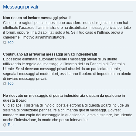
Messaggi privati
Non riesco ad inviare messaggi privati!
Ci sono tre ragioni per cui questo può accadere: non sei registrato o non hai
effettuato l’accesso, l’amministratore ha disabilitato i messaggi privati per tutto
il forum, oppure li ha disabilitati solo a te. Se il tuo caso è l’ultimo, prova a
chiederne il motivo all’amministratore.
Top
Continuano ad arrivarmi messaggi privati indesiderati!
È possibile eliminare automaticamente i messaggi privati ​​di un utente
utilizzando le regole dei messaggi all’interno del tuo Pannello di Controllo
Utente. Se si ricevono messaggi privati ​​abusivi da un particolare utente,
segnala i messaggi ai moderatori; essi hanno il potere di impedire a un utente
di inviare messaggi privati​​.
Top
Ho ricevuto un messaggio di posta indesiderata o spam da qualcuno in
questa Board!
Ci dispiace. Il sistema di invio di posta elettronica di questa Board include un
sistema di protezione per risalire a chi manda questi messaggi. Dovresti
mandare una copia del messaggio in questione all’amministratore, includendo
anche l’intestazione, in modo che possa intervenire.
Top