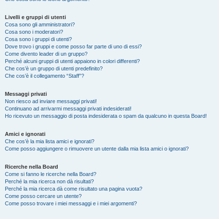
Livelli e gruppi di utenti
Cosa sono gli amministratori?
Cosa sono i moderatori?
Cosa sono i gruppi di utenti?
Dove trovo i gruppi e come posso far parte di uno di essi?
Come divento leader di un gruppo?
Perché alcuni gruppi di utenti appaiono in colori differenti?
Che cos’è un gruppo di utenti predefinito?
Che cos’è il collegamento “Staff”?
Messaggi privati
Non riesco ad inviare messaggi privati!
Continuano ad arrivarmi messaggi privati indesiderati!
Ho ricevuto un messaggio di posta indesiderata o spam da qualcuno in questa Board!
Amici e ignorati
Che cos’è la mia lista amici e ignorati?
Come posso aggiungere o rimuovere un utente dalla mia lista amici o ignorati?
Ricerche nella Board
Come si fanno le ricerche nella Board?
Perché la mia ricerca non dà risultati?
Perché la mia ricerca dà come risultato una pagina vuota?
Come posso cercare un utente?
Come posso trovare i miei messaggi e i miei argomenti?