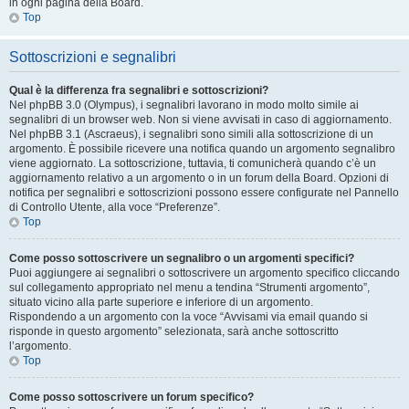
in ogni pagina della Board.
Top
Sottoscrizioni e segnalibri
Qual è la differenza fra segnalibri e sottoscrizioni?
Nel phpBB 3.0 (Olympus), i segnalibri lavorano in modo molto simile ai
segnalibri di un browser web. Non si viene avvisati in caso di aggiornamento.
Nel phpBB 3.1 (Ascraeus), i segnalibri sono simili alla sottoscrizione di un
argomento. È possibile ricevere una notifica quando un argomento segnalibro
viene aggiornato. La sottoscrizione, tuttavia, ti comunicherà quando c’è un
aggiornamento relativo a un argomento o in un forum della Board. Opzioni di
notifica per segnalibri e sottoscrizioni possono essere configurate nel Pannello
di Controllo Utente, alla voce “Preferenze”.
Top
Come posso sottoscrivere un segnalibro o un argomenti specifici?
Puoi aggiungere ai segnalibri o sottoscrivere un argomento specifico cliccando
sul collegamento appropriato nel menu a tendina “Strumenti argomento”,
situato vicino alla parte superiore e inferiore di un argomento.
Rispondendo a un argomento con la voce “Avvisami via email quando si
risponde in questo argomento” selezionata, sarà anche sottoscritto
l’argomento.
Top
Come posso sottoscrivere un forum specifico?