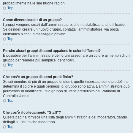
probabilmente ha le sue buone ragioni.
Top
Come divento leader di un gruppo?
I gruppi vengono creati dall’amministratore, che ne stabilisce anche il leader.
Se desideri creare un nuovo gruppo, contatta l’amministratore, via posta
elettronica o con un messaggio privato.
Top
Perché alcuni gruppi di utenti appaiono in colori differenti?
È possibile per l’amministratore del forum assegnare un colore ai membri di un
gruppo per rendere più semplice identificarli.
Top
Che cos’è un gruppo di utenti predefinito?
Se sei membro di più di un gruppo di utenti, quello impostato come predefinito
determina il colore e quali permessi di gruppo sono attivi. L’amministratore può
permetterti di modificare il tuo gruppo di utenti predefinito dal Pannello di
Controllo Utente.
Top
Che cos’è il collegamento “Staff”?
Questa pagina fornisce una lista degli amministratori e dei moderatori, dando
dettagli sui forum che moderano.
Top