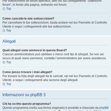
Per sottoscrivere un forum specifico, fare clic sul collegamento “Sottoscrivi
forum”, in fondo alla pagina, entrando nel forum.
Top
Come cancello le mie sottoscrizioni?
Per cancellare le tue sottoscrizioni, basta andare nel tuo Pannello di Controllo
Utente e segui i collegamenti alle tue sottoscrizioni.
Top
Allegati
Quali allegati sono ammessi in questa Board?
Ciascun amministratore può abilitare o meno certi tipi di allegati. Se non sei
sicuro di quali siano permessi, contatta l’amministratore per avere assistenza.
Top
Come posso trovare i miei allegati?
Per trovare la lista degli allegati da te caricati, vai nel tuo Pannello di Controllo
Utente, e segui i collegamenti alla sezione degli allegati.
Top
Informazioni su phpBB 3
Chi ha scritto questo programma?
Questo programma (nella sua forma originale) è prodotto e rilasciato da
phpBB