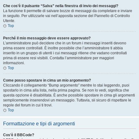
Che cos’è il pulsante “Salva” nella finestra di invio dei messaggi?
La funzione ti permette di salvare bozze di messaggi da completare e inviare
in seguito. Per utilizzarle vai nell’apposita sezione del Pannello di Controllo
Utente.
Top
Perché il mio messaggio deve essere approvato?
L’amministratore può decidere che in un forum i messaggi inseriti devono
prima essere controllati. È inoltre possibile che l’amministratore ti abbia
inserito in un gruppo di utenti i cui messaggi ritiene che vadano controllati
prima di essere resi visibili. Contatta l’amministratore per maggiori
informazioni.
Top
Come posso spostare in cima un mio argomento?
Cliccando il collegamento “Bump argomento” mentre lo stai leggendo, puoi
spostarlo in cima alla lista, nella prima pagina. Se non lo vedi, significa che
questa opzione è disabilitata. È anche possibile spostare in cima gli argomenti
semplicemente inserendovi un messaggio. Tuttavia, sii sicuro di rispettare le
regole del forum in cui ti trovi.
Top
Formattazione e tipi di argomenti
Cos’è il BBCode?