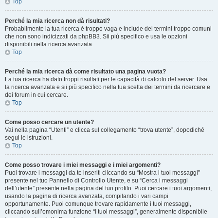
Top
Perché la mia ricerca non dà risultati?
Probabilmente la tua ricerca è troppo vaga e include dei termini troppo comuni
che non sono indicizzati da phpBB3. Sii più specifico e usa le opzioni
disponibili nella ricerca avanzata.
Top
Perché la mia ricerca dà come risultato una pagina vuota?
La tua ricerca ha dato troppi risultati per le capacità di calcolo del server. Usa
la ricerca avanzata e sii più specifico nella tua scelta dei termini da ricercare e
dei forum in cui cercare.
Top
Come posso cercare un utente?
Vai nella pagina “Utenti” e clicca sul collegamento “trova utente”, dopodiché
segui le istruzioni.
Top
Come posso trovare i miei messaggi e i miei argomenti?
Puoi trovare i messaggi da te inseriti cliccando su “Mostra i tuoi messaggi”
presente nel tuo Pannello di Controllo Utente, e su “Cerca i messaggi
dell’utente” presente nella pagina del tuo profilo. Puoi cercare i tuoi argomenti,
usando la pagina di ricerca avanzata, compilando i vari campi
opportunamente. Puoi comunque trovare rapidamente i tuoi messaggi,
cliccando sull’omonima funzione “I tuoi messaggi”, generalmente disponibile