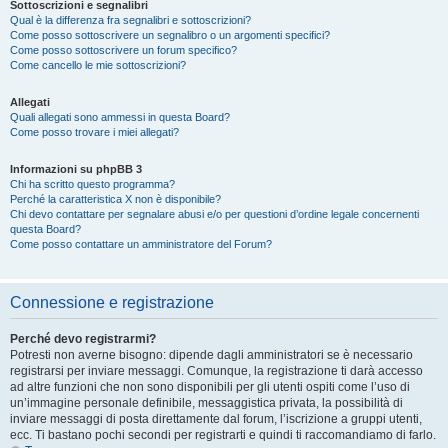
Sottoscrizioni e segnalibri
Qual è la differenza fra segnalibri e sottoscrizioni?
Come posso sottoscrivere un segnalibro o un argomenti specifici?
Come posso sottoscrivere un forum specifico?
Come cancello le mie sottoscrizioni?
Allegati
Quali allegati sono ammessi in questa Board?
Come posso trovare i miei allegati?
Informazioni su phpBB 3
Chi ha scritto questo programma?
Perché la caratteristica X non è disponibile?
Chi devo contattare per segnalare abusi e/o per questioni d’ordine legale concernenti
questa Board?
Come posso contattare un amministratore del Forum?
Connessione e registrazione
Perché devo registrarmi?
Potresti non averne bisogno: dipende dagli amministratori se è necessario
registrarsi per inviare messaggi. Comunque, la registrazione ti darà accesso
ad altre funzioni che non sono disponibili per gli utenti ospiti come l’uso di
un’immagine personale definibile, messaggistica privata, la possibilità di
inviare messaggi di posta direttamente dal forum, l’iscrizione a gruppi utenti,
ecc. Ti bastano pochi secondi per registrarti e quindi ti raccomandiamo di farlo.