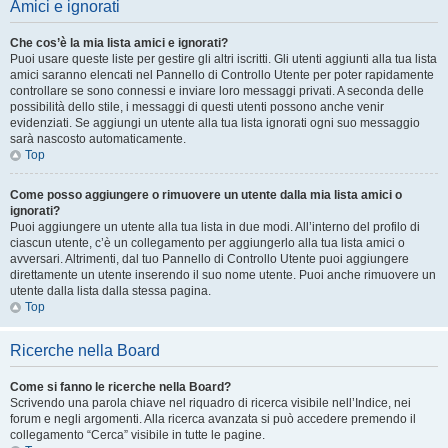
Amici e ignorati
Che cos’è la mia lista amici e ignorati?
Puoi usare queste liste per gestire gli altri iscritti. Gli utenti aggiunti alla tua lista
amici saranno elencati nel Pannello di Controllo Utente per poter rapidamente
controllare se sono connessi e inviare loro messaggi privati. A seconda delle
possibilità dello stile, i messaggi di questi utenti possono anche venir
evidenziati. Se aggiungi un utente alla tua lista ignorati ogni suo messaggio
sarà nascosto automaticamente.
Top
Come posso aggiungere o rimuovere un utente dalla mia lista amici o
ignorati?
Puoi aggiungere un utente alla tua lista in due modi. All’interno del profilo di
ciascun utente, c’è un collegamento per aggiungerlo alla tua lista amici o
avversari. Altrimenti, dal tuo Pannello di Controllo Utente puoi aggiungere
direttamente un utente inserendo il suo nome utente. Puoi anche rimuovere un
utente dalla lista dalla stessa pagina.
Top
Ricerche nella Board
Come si fanno le ricerche nella Board?
Scrivendo una parola chiave nel riquadro di ricerca visibile nell’Indice, nei
forum e negli argomenti. Alla ricerca avanzata si può accedere premendo il
collegamento “Cerca” visibile in tutte le pagine.