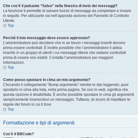
Che cos’è il pulsante “Salva” nella finestra di invio dei messaggi?
La funzione ti permette di salvare bozze di messaggi da completare e inviare
in seguito. Per utilizzarle vai nell’apposita sezione del Pannello di Controllo
Utente.
Top
Perché il mio messaggio deve essere approvato?
L’amministratore può decidere che in un forum i messaggi inseriti devono
prima essere controllati. È inoltre possibile che l’amministratore ti abbia
inserito in un gruppo di utenti i cui messaggi ritiene che vadano controllati
prima di essere resi visibili. Contatta l’amministratore per maggiori
informazioni.
Top
Come posso spostare in cima un mio argomento?
Cliccando il collegamento “Bump argomento” mentre lo stai leggendo, puoi
spostarlo in cima alla lista, nella prima pagina. Se non lo vedi, significa che
questa opzione è disabilitata. È anche possibile spostare in cima gli argomenti
semplicemente inserendovi un messaggio. Tuttavia, sii sicuro di rispettare le
regole del forum in cui ti trovi.
Top
Formattazione e tipi di argomenti
Cos’è il BBCode?