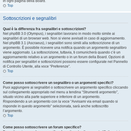
in ogni pagina della Board.
Top
Sottoscrizioni e segnalibri
Qual è la differenza fra segnalibri e sottoscrizioni?
Nel phpBB 3.0 (Olympus), i segnalibri lavorano in modo molto simile ai
segnalibri di un browser web. Non si viene avvisati in caso di aggiornamento.
Nel phpBB 3.1 (Ascraeus), i segnalibri sono simili alla sottoscrizione di un
argomento. È possibile ricevere una notifica quando un argomento segnalibro
viene aggiornato. La sottoscrizione, tuttavia, ti comunicherà quando c’è un
aggiornamento relativo a un argomento o in un forum della Board. Opzioni di
notifica per segnalibri e sottoscrizioni possono essere configurate nel Pannello
di Controllo Utente, alla voce “Preferenze”.
Top
Come posso sottoscrivere un segnalibro o un argomenti specifici?
Puoi aggiungere ai segnalibri o sottoscrivere un argomento specifico cliccando
sul collegamento appropriato nel menu a tendina “Strumenti argomento”,
situato vicino alla parte superiore e inferiore di un argomento.
Rispondendo a un argomento con la voce “Avvisami via email quando si
risponde in questo argomento” selezionata, sarà anche sottoscritto
l’argomento.
Top
Come posso sottoscrivere un forum specifico?