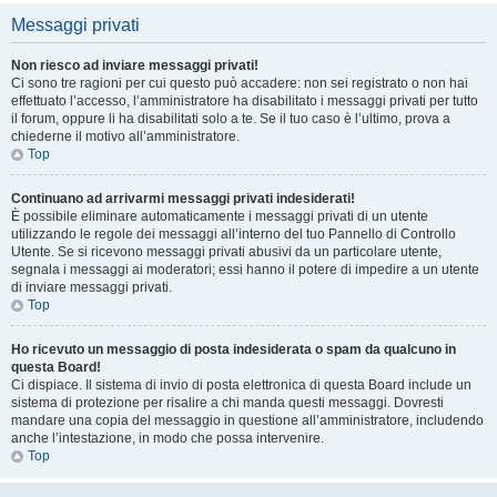
Messaggi privati
Non riesco ad inviare messaggi privati!
Ci sono tre ragioni per cui questo può accadere: non sei registrato o non hai
effettuato l’accesso, l’amministratore ha disabilitato i messaggi privati per tutto
il forum, oppure li ha disabilitati solo a te. Se il tuo caso è l’ultimo, prova a
chiederne il motivo all’amministratore.
Top
Continuano ad arrivarmi messaggi privati indesiderati!
È possibile eliminare automaticamente i messaggi privati ​​di un utente
utilizzando le regole dei messaggi all’interno del tuo Pannello di Controllo
Utente. Se si ricevono messaggi privati ​​abusivi da un particolare utente,
segnala i messaggi ai moderatori; essi hanno il potere di impedire a un utente
di inviare messaggi privati​​.
Top
Ho ricevuto un messaggio di posta indesiderata o spam da qualcuno in
questa Board!
Ci dispiace. Il sistema di invio di posta elettronica di questa Board include un
sistema di protezione per risalire a chi manda questi messaggi. Dovresti
mandare una copia del messaggio in questione all’amministratore, includendo
anche l’intestazione, in modo che possa intervenire.
Top