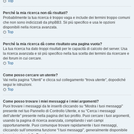
Top
Perché la mia ricerca non dà risultati?
Probabilmente la tua ricerca è troppo vaga e include dei termini troppo comuni
che non sono indicizzati da phpBB3. Sii più specifico e usa le opzioni
disponibili nella ricerca avanzata.
Top
Perché la mia ricerca dà come risultato una pagina vuota?
La tua ricerca ha dato troppi risultati per le capacità di calcolo del server. Usa
la ricerca avanzata e sii più specifico nella tua scelta dei termini da ricercare e
dei forum in cui cercare.
Top
Come posso cercare un utente?
Vai nella pagina “Utenti” e clicca sul collegamento “trova utente”, dopodiché
segui le istruzioni.
Top
Come posso trovare i miei messaggi e i miei argomenti?
Puoi trovare i messaggi da te inseriti cliccando su “Mostra i tuoi messaggi”
presente nel tuo Pannello di Controllo Utente, e su “Cerca i messaggi
dell’utente” presente nella pagina del tuo profilo. Puoi cercare i tuoi argomenti,
usando la pagina di ricerca avanzata, compilando i vari campi
opportunamente. Puoi comunque trovare rapidamente i tuoi messaggi,
cliccando sull’omonima funzione “I tuoi messaggi”, generalmente disponibile