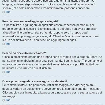
Alcuni forum potrebbero essere riservati a determinati utenti o gruppi. Per
leggere, scrivere, rispondere, ecc., potresti aver bisogno di autorizzazioni
speciali, che solo i moderatori e l’amministratore possono concedere.
Top
Perché non riesco ad aggiungere allegati?
La possibilità di aggiungere allegati può essere concessa per forum, per
gruppi o per utenti specifici. L’amministratore potrebbe non aver permesso
allegati per il forum in cui stai scrivendo, oppure solo il gruppo degli
amministratori può aggiungere allegati. Chiedi all’amministratore se non sei
sicuro del motivo per cui non riesci ad aggiungere allegati.
Top
Perché ho ricevuto un richiamo?
Ciascun amministratore ha una propria serie di regole per la propria Board. Se
pensa che tu ne abbia infranta una, può mandarti un richiamo. Ti preghiamo di
notare che questa è una decisione dell’amministratore, e phpBB Limited non
ha niente a che fare con questi richiami.
Top
Come posso segnalare messaggi ai moderatori?
Se l’amministratore l’ha permesso, vai al messaggio che vuoi segnalare:
dovresti vedere un pulsante che serve per fare la segnalazione dei messaggi.
Cliccandolo sarai introdotto alla procedura necessaria per la segnalazione dei
messaggi.
Top