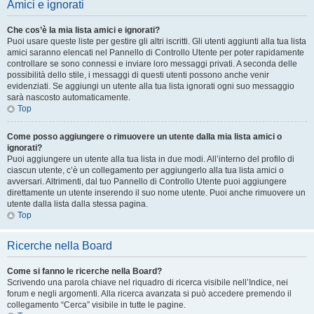
Amici e ignorati
Che cos’è la mia lista amici e ignorati?
Puoi usare queste liste per gestire gli altri iscritti. Gli utenti aggiunti alla tua lista
amici saranno elencati nel Pannello di Controllo Utente per poter rapidamente
controllare se sono connessi e inviare loro messaggi privati. A seconda delle
possibilità dello stile, i messaggi di questi utenti possono anche venir
evidenziati. Se aggiungi un utente alla tua lista ignorati ogni suo messaggio
sarà nascosto automaticamente.
Top
Come posso aggiungere o rimuovere un utente dalla mia lista amici o
ignorati?
Puoi aggiungere un utente alla tua lista in due modi. All’interno del profilo di
ciascun utente, c’è un collegamento per aggiungerlo alla tua lista amici o
avversari. Altrimenti, dal tuo Pannello di Controllo Utente puoi aggiungere
direttamente un utente inserendo il suo nome utente. Puoi anche rimuovere un
utente dalla lista dalla stessa pagina.
Top
Ricerche nella Board
Come si fanno le ricerche nella Board?
Scrivendo una parola chiave nel riquadro di ricerca visibile nell’Indice, nei
forum e negli argomenti. Alla ricerca avanzata si può accedere premendo il
collegamento “Cerca” visibile in tutte le pagine.