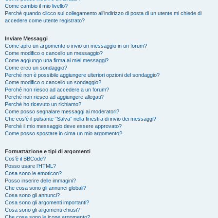
Come cambio il mio livello?
Perché quando clicco sul collegamento all’indirizzo di posta di un utente mi chiede di
accedere come utente registrato?
Inviare Messaggi
Come apro un argomento o invio un messaggio in un forum?
Come modifico o cancello un messaggio?
Come aggiungo una firma ai miei messaggi?
Come creo un sondaggio?
Perché non è possibile aggiungere ulteriori opzioni del sondaggio?
Come modifico o cancello un sondaggio?
Perché non riesco ad accedere a un forum?
Perché non riesco ad aggiungere allegati?
Perché ho ricevuto un richiamo?
Come posso segnalare messaggi ai moderatori?
Che cos’è il pulsante “Salva” nella finestra di invio dei messaggi?
Perché il mio messaggio deve essere approvato?
Come posso spostare in cima un mio argomento?
Formattazione e tipi di argomenti
Cos’è il BBCode?
Posso usare l’HTML?
Cosa sono le emoticon?
Posso inserire delle immagini?
Che cosa sono gli annunci globali?
Cosa sono gli annunci?
Cosa sono gli argomenti importanti?
Cosa sono gli argomenti chiusi?
Che cosa sono le icone argomento?