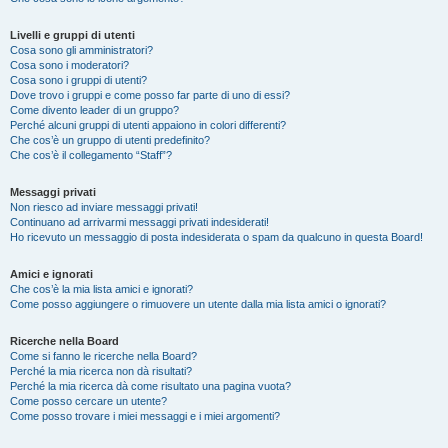
Livelli e gruppi di utenti
Cosa sono gli amministratori?
Cosa sono i moderatori?
Cosa sono i gruppi di utenti?
Dove trovo i gruppi e come posso far parte di uno di essi?
Come divento leader di un gruppo?
Perché alcuni gruppi di utenti appaiono in colori differenti?
Che cos’è un gruppo di utenti predefinito?
Che cos’è il collegamento “Staff”?
Messaggi privati
Non riesco ad inviare messaggi privati!
Continuano ad arrivarmi messaggi privati indesiderati!
Ho ricevuto un messaggio di posta indesiderata o spam da qualcuno in questa Board!
Amici e ignorati
Che cos’è la mia lista amici e ignorati?
Come posso aggiungere o rimuovere un utente dalla mia lista amici o ignorati?
Ricerche nella Board
Come si fanno le ricerche nella Board?
Perché la mia ricerca non dà risultati?
Perché la mia ricerca dà come risultato una pagina vuota?
Come posso cercare un utente?
Come posso trovare i miei messaggi e i miei argomenti?