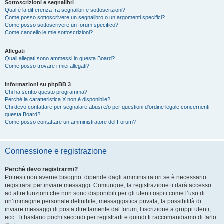
Sottoscrizioni e segnalibri
Qual è la differenza fra segnalibri e sottoscrizioni?
Come posso sottoscrivere un segnalibro o un argomenti specifici?
Come posso sottoscrivere un forum specifico?
Come cancello le mie sottoscrizioni?
Allegati
Quali allegati sono ammessi in questa Board?
Come posso trovare i miei allegati?
Informazioni su phpBB 3
Chi ha scritto questo programma?
Perché la caratteristica X non è disponibile?
Chi devo contattare per segnalare abusi e/o per questioni d’ordine legale concernenti
questa Board?
Come posso contattare un amministratore del Forum?
Connessione e registrazione
Perché devo registrarmi?
Potresti non averne bisogno: dipende dagli amministratori se è necessario
registrarsi per inviare messaggi. Comunque, la registrazione ti darà accesso
ad altre funzioni che non sono disponibili per gli utenti ospiti come l’uso di
un’immagine personale definibile, messaggistica privata, la possibilità di
inviare messaggi di posta direttamente dal forum, l’iscrizione a gruppi utenti,
ecc. Ti bastano pochi secondi per registrarti e quindi ti raccomandiamo di farlo.