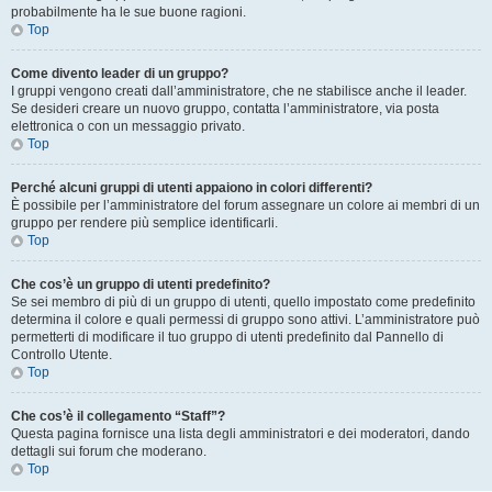
probabilmente ha le sue buone ragioni.
Top
Come divento leader di un gruppo?
I gruppi vengono creati dall’amministratore, che ne stabilisce anche il leader.
Se desideri creare un nuovo gruppo, contatta l’amministratore, via posta
elettronica o con un messaggio privato.
Top
Perché alcuni gruppi di utenti appaiono in colori differenti?
È possibile per l’amministratore del forum assegnare un colore ai membri di un
gruppo per rendere più semplice identificarli.
Top
Che cos’è un gruppo di utenti predefinito?
Se sei membro di più di un gruppo di utenti, quello impostato come predefinito
determina il colore e quali permessi di gruppo sono attivi. L’amministratore può
permetterti di modificare il tuo gruppo di utenti predefinito dal Pannello di
Controllo Utente.
Top
Che cos’è il collegamento “Staff”?
Questa pagina fornisce una lista degli amministratori e dei moderatori, dando
dettagli sui forum che moderano.
Top