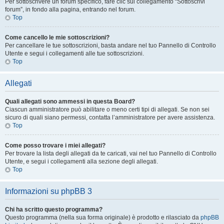
Per sottoscrivere un forum specifico, fare clic sul collegamento “Sottoscrivi
forum”, in fondo alla pagina, entrando nel forum.
Top
Come cancello le mie sottoscrizioni?
Per cancellare le tue sottoscrizioni, basta andare nel tuo Pannello di Controllo
Utente e segui i collegamenti alle tue sottoscrizioni.
Top
Allegati
Quali allegati sono ammessi in questa Board?
Ciascun amministratore può abilitare o meno certi tipi di allegati. Se non sei
sicuro di quali siano permessi, contatta l’amministratore per avere assistenza.
Top
Come posso trovare i miei allegati?
Per trovare la lista degli allegati da te caricati, vai nel tuo Pannello di Controllo
Utente, e segui i collegamenti alla sezione degli allegati.
Top
Informazioni su phpBB 3
Chi ha scritto questo programma?
Questo programma (nella sua forma originale) è prodotto e rilasciato da
phpBB