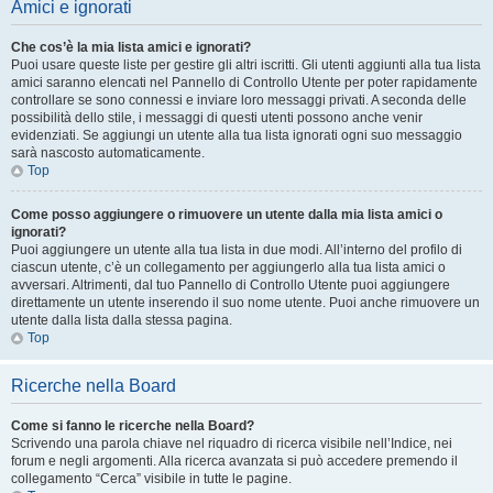
Amici e ignorati
Che cos’è la mia lista amici e ignorati?
Puoi usare queste liste per gestire gli altri iscritti. Gli utenti aggiunti alla tua lista
amici saranno elencati nel Pannello di Controllo Utente per poter rapidamente
controllare se sono connessi e inviare loro messaggi privati. A seconda delle
possibilità dello stile, i messaggi di questi utenti possono anche venir
evidenziati. Se aggiungi un utente alla tua lista ignorati ogni suo messaggio
sarà nascosto automaticamente.
Top
Come posso aggiungere o rimuovere un utente dalla mia lista amici o
ignorati?
Puoi aggiungere un utente alla tua lista in due modi. All’interno del profilo di
ciascun utente, c’è un collegamento per aggiungerlo alla tua lista amici o
avversari. Altrimenti, dal tuo Pannello di Controllo Utente puoi aggiungere
direttamente un utente inserendo il suo nome utente. Puoi anche rimuovere un
utente dalla lista dalla stessa pagina.
Top
Ricerche nella Board
Come si fanno le ricerche nella Board?
Scrivendo una parola chiave nel riquadro di ricerca visibile nell’Indice, nei
forum e negli argomenti. Alla ricerca avanzata si può accedere premendo il
collegamento “Cerca” visibile in tutte le pagine.