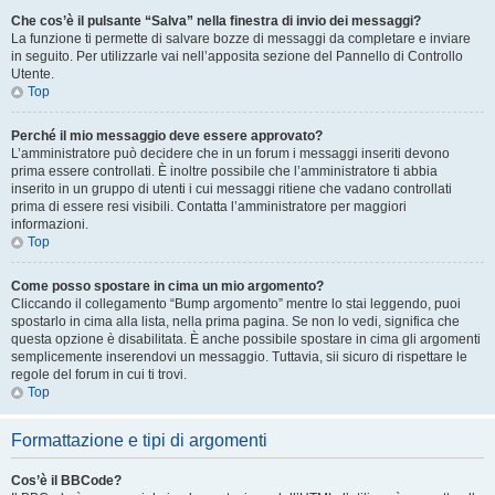
Che cos’è il pulsante “Salva” nella finestra di invio dei messaggi?
La funzione ti permette di salvare bozze di messaggi da completare e inviare
in seguito. Per utilizzarle vai nell’apposita sezione del Pannello di Controllo
Utente.
Top
Perché il mio messaggio deve essere approvato?
L’amministratore può decidere che in un forum i messaggi inseriti devono
prima essere controllati. È inoltre possibile che l’amministratore ti abbia
inserito in un gruppo di utenti i cui messaggi ritiene che vadano controllati
prima di essere resi visibili. Contatta l’amministratore per maggiori
informazioni.
Top
Come posso spostare in cima un mio argomento?
Cliccando il collegamento “Bump argomento” mentre lo stai leggendo, puoi
spostarlo in cima alla lista, nella prima pagina. Se non lo vedi, significa che
questa opzione è disabilitata. È anche possibile spostare in cima gli argomenti
semplicemente inserendovi un messaggio. Tuttavia, sii sicuro di rispettare le
regole del forum in cui ti trovi.
Top
Formattazione e tipi di argomenti
Cos’è il BBCode?