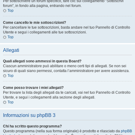
Per sottoscrivere un forum specifico, fare clic sul collegamento “Sottoscrivi
forum”, in fondo alla pagina, entrando nel forum.
Top
Come cancello le mie sottoscrizioni?
Per cancellare le tue sottoscrizioni, basta andare nel tuo Pannello di Controllo
Utente e segui i collegamenti alle tue sottoscrizioni.
Top
Allegati
Quali allegati sono ammessi in questa Board?
Ciascun amministratore può abilitare o meno certi tipi di allegati. Se non sei
sicuro di quali siano permessi, contatta l’amministratore per avere assistenza.
Top
Come posso trovare i miei allegati?
Per trovare la lista degli allegati da te caricati, vai nel tuo Pannello di Controllo
Utente, e segui i collegamenti alla sezione degli allegati.
Top
Informazioni su phpBB 3
Chi ha scritto questo programma?
Questo programma (nella sua forma originale) è prodotto e rilasciato da
phpBB