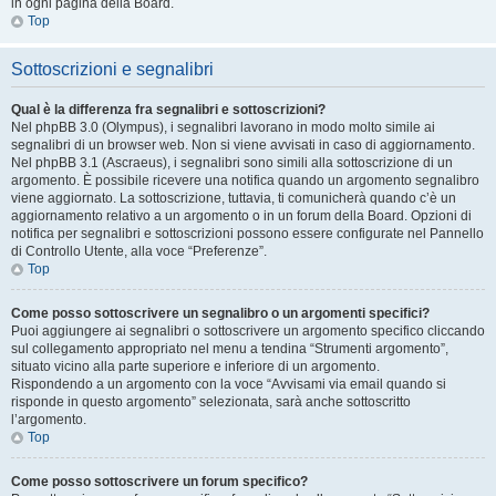
in ogni pagina della Board.
Top
Sottoscrizioni e segnalibri
Qual è la differenza fra segnalibri e sottoscrizioni?
Nel phpBB 3.0 (Olympus), i segnalibri lavorano in modo molto simile ai
segnalibri di un browser web. Non si viene avvisati in caso di aggiornamento.
Nel phpBB 3.1 (Ascraeus), i segnalibri sono simili alla sottoscrizione di un
argomento. È possibile ricevere una notifica quando un argomento segnalibro
viene aggiornato. La sottoscrizione, tuttavia, ti comunicherà quando c’è un
aggiornamento relativo a un argomento o in un forum della Board. Opzioni di
notifica per segnalibri e sottoscrizioni possono essere configurate nel Pannello
di Controllo Utente, alla voce “Preferenze”.
Top
Come posso sottoscrivere un segnalibro o un argomenti specifici?
Puoi aggiungere ai segnalibri o sottoscrivere un argomento specifico cliccando
sul collegamento appropriato nel menu a tendina “Strumenti argomento”,
situato vicino alla parte superiore e inferiore di un argomento.
Rispondendo a un argomento con la voce “Avvisami via email quando si
risponde in questo argomento” selezionata, sarà anche sottoscritto
l’argomento.
Top
Come posso sottoscrivere un forum specifico?