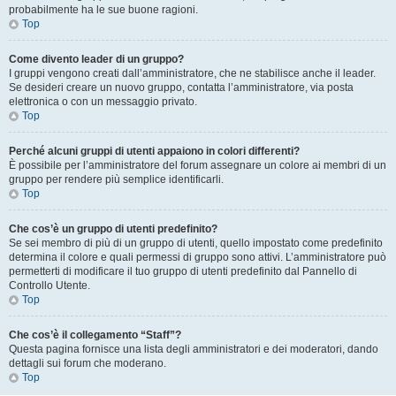
probabilmente ha le sue buone ragioni.
Top
Come divento leader di un gruppo?
I gruppi vengono creati dall’amministratore, che ne stabilisce anche il leader.
Se desideri creare un nuovo gruppo, contatta l’amministratore, via posta
elettronica o con un messaggio privato.
Top
Perché alcuni gruppi di utenti appaiono in colori differenti?
È possibile per l’amministratore del forum assegnare un colore ai membri di un
gruppo per rendere più semplice identificarli.
Top
Che cos’è un gruppo di utenti predefinito?
Se sei membro di più di un gruppo di utenti, quello impostato come predefinito
determina il colore e quali permessi di gruppo sono attivi. L’amministratore può
permetterti di modificare il tuo gruppo di utenti predefinito dal Pannello di
Controllo Utente.
Top
Che cos’è il collegamento “Staff”?
Questa pagina fornisce una lista degli amministratori e dei moderatori, dando
dettagli sui forum che moderano.
Top