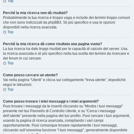
Top
Perché la mia ricerca non dà risultati?
Probabilmente la tua ricerca è troppo vaga e include dei termini troppo comuni
che non sono indicizzati da phpBB3. Sii più specifico e usa le opzioni
disponibili nella ricerca avanzata.
Top
Perché la mia ricerca dà come risultato una pagina vuota?
La tua ricerca ha dato troppi risultati per le capacità di calcolo del server. Usa
la ricerca avanzata e sii più specifico nella tua scelta dei termini da ricercare e
dei forum in cui cercare.
Top
Come posso cercare un utente?
Vai nella pagina “Utenti” e clicca sul collegamento “trova utente”, dopodiché
segui le istruzioni.
Top
Come posso trovare i miei messaggi e i miei argomenti?
Puoi trovare i messaggi da te inseriti cliccando su “Mostra i tuoi messaggi”
presente nel tuo Pannello di Controllo Utente, e su “Cerca i messaggi
dell’utente” presente nella pagina del tuo profilo. Puoi cercare i tuoi argomenti,
usando la pagina di ricerca avanzata, compilando i vari campi
opportunamente. Puoi comunque trovare rapidamente i tuoi messaggi,
cliccando sull’omonima funzione “I tuoi messaggi”, generalmente disponibile