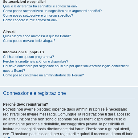
Sottoscrizioni e segnalibri
Qual è la differenza fra segnalibri e sottoscrizioni?
Come posso sottoscrivere un segnalibro o un argomenti specifici?
Come posso sottoscrivere un forum specifico?
Come cancello le mie sottoscrizioni?
Allegati
Quali allegati sono ammessi in questa Board?
Come posso trovare i miei allegati?
Informazioni su phpBB 3
Chi ha scritto questo programma?
Perché la caratteristica X non è disponibile?
Chi devo contattare per segnalare abusi e/o per questioni d’ordine legale concernenti
questa Board?
Come posso contattare un amministratore del Forum?
Connessione e registrazione
Perché devo registrarmi?
Potresti non averne bisogno: dipende dagli amministratori se è necessario
registrarsi per inviare messaggi. Comunque, la registrazione ti darà accesso
ad altre funzioni che non sono disponibili per gli utenti ospiti come l’uso di
un’immagine personale definibile, messaggistica privata, la possibilità di
inviare messaggi di posta direttamente dal forum, l’iscrizione a gruppi utenti,
ecc. Ti bastano pochi secondi per registrarti e quindi ti raccomandiamo di farlo.