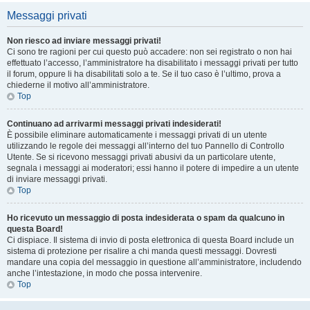
Messaggi privati
Non riesco ad inviare messaggi privati!
Ci sono tre ragioni per cui questo può accadere: non sei registrato o non hai
effettuato l’accesso, l’amministratore ha disabilitato i messaggi privati per tutto
il forum, oppure li ha disabilitati solo a te. Se il tuo caso è l’ultimo, prova a
chiederne il motivo all’amministratore.
Top
Continuano ad arrivarmi messaggi privati indesiderati!
È possibile eliminare automaticamente i messaggi privati ​​di un utente
utilizzando le regole dei messaggi all’interno del tuo Pannello di Controllo
Utente. Se si ricevono messaggi privati ​​abusivi da un particolare utente,
segnala i messaggi ai moderatori; essi hanno il potere di impedire a un utente
di inviare messaggi privati​​.
Top
Ho ricevuto un messaggio di posta indesiderata o spam da qualcuno in
questa Board!
Ci dispiace. Il sistema di invio di posta elettronica di questa Board include un
sistema di protezione per risalire a chi manda questi messaggi. Dovresti
mandare una copia del messaggio in questione all’amministratore, includendo
anche l’intestazione, in modo che possa intervenire.
Top