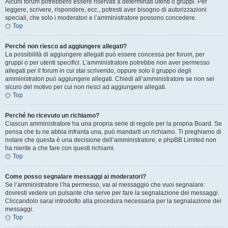
Alcuni forum potrebbero essere riservati a determinati utenti o gruppi. Per
leggere, scrivere, rispondere, ecc., potresti aver bisogno di autorizzazioni
speciali, che solo i moderatori e l’amministratore possono concedere.
Top
Perché non riesco ad aggiungere allegati?
La possibilità di aggiungere allegati può essere concessa per forum, per
gruppi o per utenti specifici. L’amministratore potrebbe non aver permesso
allegati per il forum in cui stai scrivendo, oppure solo il gruppo degli
amministratori può aggiungere allegati. Chiedi all’amministratore se non sei
sicuro del motivo per cui non riesci ad aggiungere allegati.
Top
Perché ho ricevuto un richiamo?
Ciascun amministratore ha una propria serie di regole per la propria Board. Se
pensa che tu ne abbia infranta una, può mandarti un richiamo. Ti preghiamo di
notare che questa è una decisione dell’amministratore, e phpBB Limited non
ha niente a che fare con questi richiami.
Top
Come posso segnalare messaggi ai moderatori?
Se l’amministratore l’ha permesso, vai al messaggio che vuoi segnalare:
dovresti vedere un pulsante che serve per fare la segnalazione dei messaggi.
Cliccandolo sarai introdotto alla procedura necessaria per la segnalazione dei
messaggi.
Top