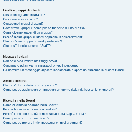
Livelli e gruppi di utenti
Cosa sono gli amministratori?
Cosa sono i moderatori?
Cosa sono i gruppi di utenti?
Dove trovo i gruppi e come posso far parte di uno di essi?
Come divento leader di un gruppo?
Perché alcuni gruppi di utenti appaiono in colori differenti?
Che cos’è un gruppo di utenti predefinito?
Che cos’è il collegamento “Staff”?
Messaggi privati
Non riesco ad inviare messaggi privati!
Continuano ad arrivarmi messaggi privati indesiderati!
Ho ricevuto un messaggio di posta indesiderata o spam da qualcuno in questa Board!
Amici e ignorati
Che cos’è la mia lista amici e ignorati?
Come posso aggiungere o rimuovere un utente dalla mia lista amici o ignorati?
Ricerche nella Board
Come si fanno le ricerche nella Board?
Perché la mia ricerca non dà risultati?
Perché la mia ricerca dà come risultato una pagina vuota?
Come posso cercare un utente?
Come posso trovare i miei messaggi e i miei argomenti?