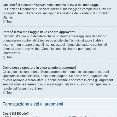
Che cos’è il pulsante “Salva” nella finestra di invio dei messaggi?
La funzione ti permette di salvare bozze di messaggi da completare e inviare
in seguito. Per utilizzarle vai nell’apposita sezione del Pannello di Controllo
Utente.
Top
Perché il mio messaggio deve essere approvato?
L’amministratore può decidere che in un forum i messaggi inseriti devono
prima essere controllati. È inoltre possibile che l’amministratore ti abbia
inserito in un gruppo di utenti i cui messaggi ritiene che vadano controllati
prima di essere resi visibili. Contatta l’amministratore per maggiori
informazioni.
Top
Come posso spostare in cima un mio argomento?
Cliccando il collegamento “Bump argomento” mentre lo stai leggendo, puoi
spostarlo in cima alla lista, nella prima pagina. Se non lo vedi, significa che
questa opzione è disabilitata. È anche possibile spostare in cima gli argomenti
semplicemente inserendovi un messaggio. Tuttavia, sii sicuro di rispettare le
regole del forum in cui ti trovi.
Top
Formattazione e tipi di argomenti
Cos’è il BBCode?