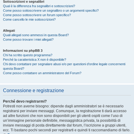
Sottoscrizioni e segnalibri
Qual è la differenza fra segnalibri e sottoscrizioni?
Come posso sottoscrivere un segnalibro o un argomenti specifici?
Come posso sottoscrivere un forum specifico?
Come cancello le mie sottoscrizioni?
Allegati
Quali allegati sono ammessi in questa Board?
Come posso trovare i miei allegati?
Informazioni su phpBB 3
Chi ha scritto questo programma?
Perché la caratteristica X non è disponibile?
Chi devo contattare per segnalare abusi e/o per questioni d’ordine legale concernenti
questa Board?
Come posso contattare un amministratore del Forum?
Connessione e registrazione
Perché devo registrarmi?
Potresti non averne bisogno: dipende dagli amministratori se è necessario
registrarsi per inviare messaggi. Comunque, la registrazione ti darà accesso
ad altre funzioni che non sono disponibili per gli utenti ospiti come l’uso di
un’immagine personale definibile, messaggistica privata, la possibilità di
inviare messaggi di posta direttamente dal forum, l’iscrizione a gruppi utenti,
ecc. Ti bastano pochi secondi per registrarti e quindi ti raccomandiamo di farlo.