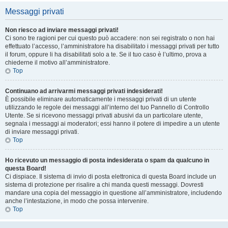
Messaggi privati
Non riesco ad inviare messaggi privati!
Ci sono tre ragioni per cui questo può accadere: non sei registrato o non hai
effettuato l’accesso, l’amministratore ha disabilitato i messaggi privati per tutto
il forum, oppure li ha disabilitati solo a te. Se il tuo caso è l’ultimo, prova a
chiederne il motivo all’amministratore.
Top
Continuano ad arrivarmi messaggi privati indesiderati!
È possibile eliminare automaticamente i messaggi privati ​​di un utente
utilizzando le regole dei messaggi all’interno del tuo Pannello di Controllo
Utente. Se si ricevono messaggi privati ​​abusivi da un particolare utente,
segnala i messaggi ai moderatori; essi hanno il potere di impedire a un utente
di inviare messaggi privati​​.
Top
Ho ricevuto un messaggio di posta indesiderata o spam da qualcuno in
questa Board!
Ci dispiace. Il sistema di invio di posta elettronica di questa Board include un
sistema di protezione per risalire a chi manda questi messaggi. Dovresti
mandare una copia del messaggio in questione all’amministratore, includendo
anche l’intestazione, in modo che possa intervenire.
Top