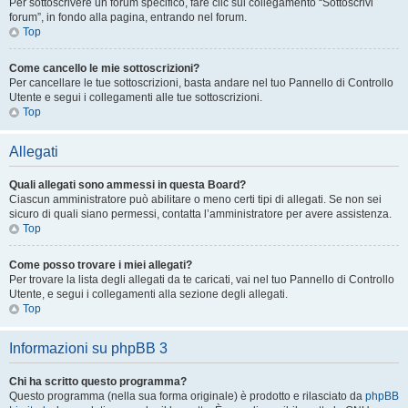
Per sottoscrivere un forum specifico, fare clic sul collegamento “Sottoscrivi
forum”, in fondo alla pagina, entrando nel forum.
Top
Come cancello le mie sottoscrizioni?
Per cancellare le tue sottoscrizioni, basta andare nel tuo Pannello di Controllo
Utente e segui i collegamenti alle tue sottoscrizioni.
Top
Allegati
Quali allegati sono ammessi in questa Board?
Ciascun amministratore può abilitare o meno certi tipi di allegati. Se non sei
sicuro di quali siano permessi, contatta l’amministratore per avere assistenza.
Top
Come posso trovare i miei allegati?
Per trovare la lista degli allegati da te caricati, vai nel tuo Pannello di Controllo
Utente, e segui i collegamenti alla sezione degli allegati.
Top
Informazioni su phpBB 3
Chi ha scritto questo programma?
Questo programma (nella sua forma originale) è prodotto e rilasciato da
phpBB