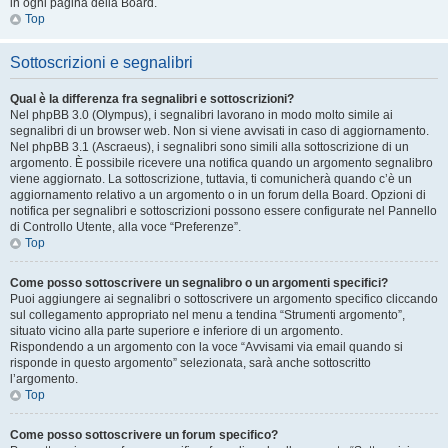
in ogni pagina della Board.
Top
Sottoscrizioni e segnalibri
Qual è la differenza fra segnalibri e sottoscrizioni?
Nel phpBB 3.0 (Olympus), i segnalibri lavorano in modo molto simile ai
segnalibri di un browser web. Non si viene avvisati in caso di aggiornamento.
Nel phpBB 3.1 (Ascraeus), i segnalibri sono simili alla sottoscrizione di un
argomento. È possibile ricevere una notifica quando un argomento segnalibro
viene aggiornato. La sottoscrizione, tuttavia, ti comunicherà quando c’è un
aggiornamento relativo a un argomento o in un forum della Board. Opzioni di
notifica per segnalibri e sottoscrizioni possono essere configurate nel Pannello
di Controllo Utente, alla voce “Preferenze”.
Top
Come posso sottoscrivere un segnalibro o un argomenti specifici?
Puoi aggiungere ai segnalibri o sottoscrivere un argomento specifico cliccando
sul collegamento appropriato nel menu a tendina “Strumenti argomento”,
situato vicino alla parte superiore e inferiore di un argomento.
Rispondendo a un argomento con la voce “Avvisami via email quando si
risponde in questo argomento” selezionata, sarà anche sottoscritto
l’argomento.
Top
Come posso sottoscrivere un forum specifico?