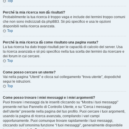
Top
Perché la mia ricerca non dà risultati?
Probabilmente la tua ricerca è troppo vaga e include dei termini troppo comuni
che non sono indicizzati da phpBB3. Sii più specifico e usa le opzioni
disponibili nella ricerca avanzata.
Top
Perché la mia ricerca dà come risultato una pagina vuota?
La tua ricerca ha dato troppi risultati per le capacità di calcolo del server. Usa
la ricerca avanzata e sii più specifico nella tua scelta dei termini da ricercare e
dei forum in cui cercare.
Top
Come posso cercare un utente?
Vai nella pagina “Utenti” e clicca sul collegamento “trova utente”, dopodiché
segui le istruzioni.
Top
Come posso trovare i miei messaggi e i miei argomenti?
Puoi trovare i messaggi da te inseriti cliccando su “Mostra i tuoi messaggi”
presente nel tuo Pannello di Controllo Utente, e su “Cerca i messaggi
dell’utente” presente nella pagina del tuo profilo. Puoi cercare i tuoi argomenti,
usando la pagina di ricerca avanzata, compilando i vari campi
opportunamente. Puoi comunque trovare rapidamente i tuoi messaggi,
cliccando sull’omonima funzione “I tuoi messaggi”, generalmente disponibile