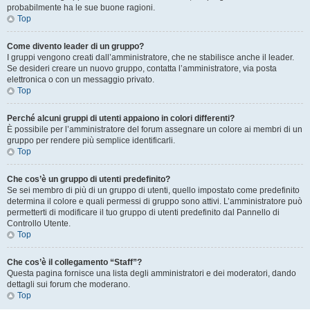
probabilmente ha le sue buone ragioni.
Top
Come divento leader di un gruppo?
I gruppi vengono creati dall’amministratore, che ne stabilisce anche il leader.
Se desideri creare un nuovo gruppo, contatta l’amministratore, via posta
elettronica o con un messaggio privato.
Top
Perché alcuni gruppi di utenti appaiono in colori differenti?
È possibile per l’amministratore del forum assegnare un colore ai membri di un
gruppo per rendere più semplice identificarli.
Top
Che cos’è un gruppo di utenti predefinito?
Se sei membro di più di un gruppo di utenti, quello impostato come predefinito
determina il colore e quali permessi di gruppo sono attivi. L’amministratore può
permetterti di modificare il tuo gruppo di utenti predefinito dal Pannello di
Controllo Utente.
Top
Che cos’è il collegamento “Staff”?
Questa pagina fornisce una lista degli amministratori e dei moderatori, dando
dettagli sui forum che moderano.
Top