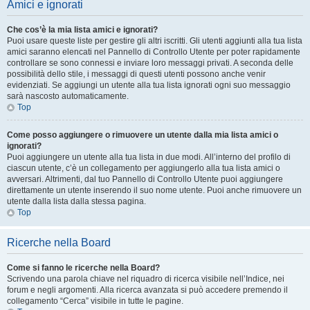
Amici e ignorati
Che cos’è la mia lista amici e ignorati?
Puoi usare queste liste per gestire gli altri iscritti. Gli utenti aggiunti alla tua lista
amici saranno elencati nel Pannello di Controllo Utente per poter rapidamente
controllare se sono connessi e inviare loro messaggi privati. A seconda delle
possibilità dello stile, i messaggi di questi utenti possono anche venir
evidenziati. Se aggiungi un utente alla tua lista ignorati ogni suo messaggio
sarà nascosto automaticamente.
Top
Come posso aggiungere o rimuovere un utente dalla mia lista amici o
ignorati?
Puoi aggiungere un utente alla tua lista in due modi. All’interno del profilo di
ciascun utente, c’è un collegamento per aggiungerlo alla tua lista amici o
avversari. Altrimenti, dal tuo Pannello di Controllo Utente puoi aggiungere
direttamente un utente inserendo il suo nome utente. Puoi anche rimuovere un
utente dalla lista dalla stessa pagina.
Top
Ricerche nella Board
Come si fanno le ricerche nella Board?
Scrivendo una parola chiave nel riquadro di ricerca visibile nell’Indice, nei
forum e negli argomenti. Alla ricerca avanzata si può accedere premendo il
collegamento “Cerca” visibile in tutte le pagine.