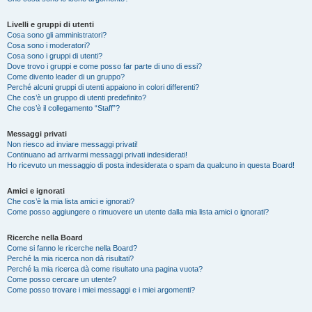
Livelli e gruppi di utenti
Cosa sono gli amministratori?
Cosa sono i moderatori?
Cosa sono i gruppi di utenti?
Dove trovo i gruppi e come posso far parte di uno di essi?
Come divento leader di un gruppo?
Perché alcuni gruppi di utenti appaiono in colori differenti?
Che cos’è un gruppo di utenti predefinito?
Che cos’è il collegamento “Staff”?
Messaggi privati
Non riesco ad inviare messaggi privati!
Continuano ad arrivarmi messaggi privati indesiderati!
Ho ricevuto un messaggio di posta indesiderata o spam da qualcuno in questa Board!
Amici e ignorati
Che cos’è la mia lista amici e ignorati?
Come posso aggiungere o rimuovere un utente dalla mia lista amici o ignorati?
Ricerche nella Board
Come si fanno le ricerche nella Board?
Perché la mia ricerca non dà risultati?
Perché la mia ricerca dà come risultato una pagina vuota?
Come posso cercare un utente?
Come posso trovare i miei messaggi e i miei argomenti?