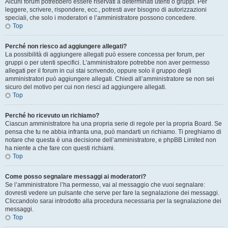
Alcuni forum potrebbero essere riservati a determinati utenti o gruppi. Per
leggere, scrivere, rispondere, ecc., potresti aver bisogno di autorizzazioni
speciali, che solo i moderatori e l’amministratore possono concedere.
Top
Perché non riesco ad aggiungere allegati?
La possibilità di aggiungere allegati può essere concessa per forum, per
gruppi o per utenti specifici. L’amministratore potrebbe non aver permesso
allegati per il forum in cui stai scrivendo, oppure solo il gruppo degli
amministratori può aggiungere allegati. Chiedi all’amministratore se non sei
sicuro del motivo per cui non riesci ad aggiungere allegati.
Top
Perché ho ricevuto un richiamo?
Ciascun amministratore ha una propria serie di regole per la propria Board. Se
pensa che tu ne abbia infranta una, può mandarti un richiamo. Ti preghiamo di
notare che questa è una decisione dell’amministratore, e phpBB Limited non
ha niente a che fare con questi richiami.
Top
Come posso segnalare messaggi ai moderatori?
Se l’amministratore l’ha permesso, vai al messaggio che vuoi segnalare:
dovresti vedere un pulsante che serve per fare la segnalazione dei messaggi.
Cliccandolo sarai introdotto alla procedura necessaria per la segnalazione dei
messaggi.
Top