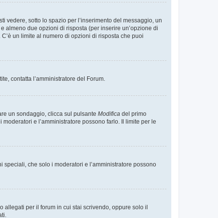
i vedere, sotto lo spazio per l’inserimento del messaggio, un
o e almeno due opzioni di risposta (per inserire un’opzione di
). C’è un limite al numero di opzioni di risposta che puoi
tite, contatta l’amministratore del Forum.
care un sondaggio, clicca sul pulsante
Modifica
del primo
moderatori e l’amministratore possono farlo. Il limite per le
ni speciali, che solo i moderatori e l’amministratore possono
llegati per il forum in cui stai scrivendo, oppure solo il
ti.