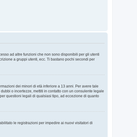
sso ad altre funzioni che non sono disponibili per gli utenti
crizione a gruppi utenti, ecc. Ti bastano pochi secondi per
rmazioni dei minori di età inferiore a 13 anni. Per avere tale
 dubbi o incertezze, mettiti in contatto con un consulente legale
er questioni legali di qualsiasi tipo, ad eccezione di quanto
ilitato le registrazioni per impedire ai nuovi visitatori di