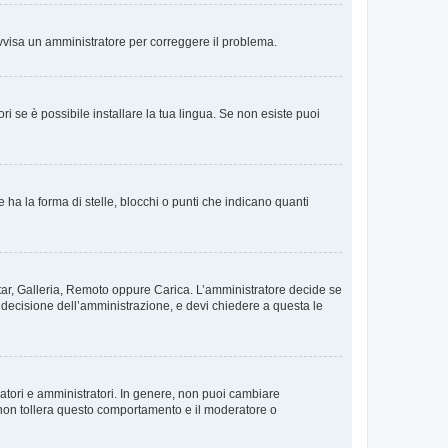
. Avvisa un amministratore per correggere il problema.
i se è possibile installare la tua lingua. Se non esiste puoi
 la forma di stelle, blocchi o punti che indicano quanti
vatar, Galleria, Remoto oppure Carica. L’amministratore decide se
a decisione dell’amministrazione, e devi chiedere a questa le
ratori e amministratori. In genere, non puoi cambiare
 non tollera questo comportamento e il moderatore o