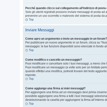
Perché quando clicco sul collegamento all’indirizzo di posta
Solo gli utenti registrati possono inviare messaggi di posta ad 
prevenire un uso scorretto o malevolo del sistema di posta da p
Top
Inviare Messaggi
Come apro un argomento o invio un messaggio in un forum?
Per pubblicare un nuovo argomento in un forum, clicca su “Nuovo
messaggio: le tue funzioni disponibili sono elencate in fondo al
Top
Come modifico o cancello un messaggio?
Puoi modificare o cancellare solo i tuoi messaggi, a meno che
Puoi modificare un messaggio (a volte solo per un limitato per
quando effettui una modifica, potresti trovare del testo aggiu
risposto.
Top
Come aggiungo una firma ai miei messaggi?
Per aggiungere una firma ad un messaggio devi prima crearne un
possibile aggiungere una firma a tutti i tuoi messaggi seleziona
deselezionando la casella per aggiungere la firma all’interno d
Top