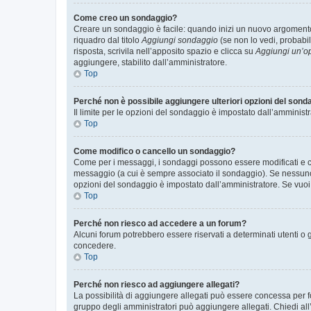
Come creo un sondaggio?
Creare un sondaggio è facile: quando inizi un nuovo argomento 
riquadro dal titolo
Aggiungi sondaggio
(se non lo vedi, probabil
risposta, scrivila nell’apposito spazio e clicca su
Aggiungi un’o
aggiungere, stabilito dall’amministratore.
Top
Perché non è possibile aggiungere ulteriori opzioni del sond
Il limite per le opzioni del sondaggio è impostato dall’amministr
Top
Come modifico o cancello un sondaggio?
Come per i messaggi, i sondaggi possono essere modificati e can
messaggio (a cui è sempre associato il sondaggio). Se nessuno ha
opzioni del sondaggio è impostato dall’amministratore. Se vuoi 
Top
Perché non riesco ad accedere a un forum?
Alcuni forum potrebbero essere riservati a determinati utenti o 
concedere.
Top
Perché non riesco ad aggiungere allegati?
La possibilità di aggiungere allegati può essere concessa per fo
gruppo degli amministratori può aggiungere allegati. Chiedi all