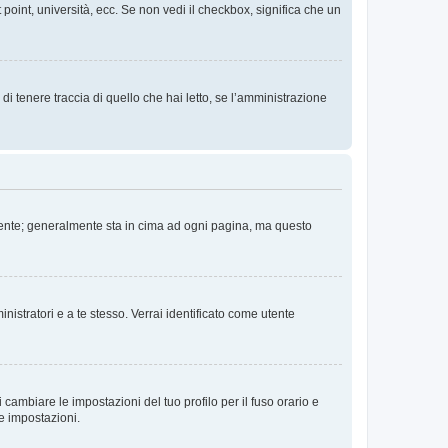
 point, università, ecc. Se non vedi il checkbox, significa che un
i tenere traccia di quello che hai letto, se l’amministrazione
 Utente; generalmente sta in cima ad ogni pagina, ma questo
nistratori e a te stesso. Verrai identificato come utente
cambiare le impostazioni del tuo profilo per il fuso orario e
te impostazioni.