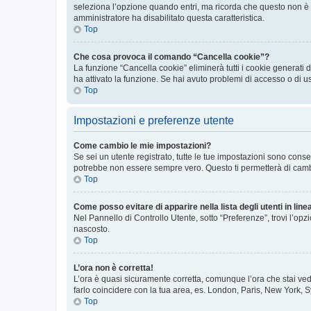
seleziona l’opzione quando entri, ma ricorda che questo non è con
amministratore ha disabilitato questa caratteristica.
Top
Che cosa provoca il comando “Cancella cookie”?
La funzione “Cancella cookie” eliminerà tutti i cookie generati
ha attivato la funzione. Se hai avuto problemi di accesso o di u
Top
Impostazioni e preferenze utente
Come cambio le mie impostazioni?
Se sei un utente registrato, tutte le tue impostazioni sono con
potrebbe non essere sempre vero. Questo ti permetterà di cambia
Top
Come posso evitare di apparire nella lista degli utenti in line
Nel Pannello di Controllo Utente, sotto “Preferenze”, trovi l’op
nascosto.
Top
L’ora non è corretta!
L’ora è quasi sicuramente corretta, comunque l’ora che stai vede
farlo coincidere con la tua area, es. London, Paris, New York, S
Top