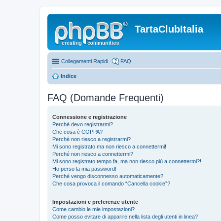
TartaClubItalia
Collegamenti Rapidi
FAQ
Indice
FAQ (Domande Frequenti)
Connessione e registrazione
Perché devo registrarmi?
Che cosa è COPPA?
Perché non riesco a registrarmi?
Mi sono registrato ma non riesco a connettermi!
Perché non riesco a connettermi?
Mi sono registrato tempo fa, ma non riesco più a connettermi?!
Ho perso la mia password!
Perché vengo disconnesso automaticamente?
Che cosa provoca il comando “Cancella cookie”?
Impostazioni e preferenze utente
Come cambio le mie impostazioni?
Come posso evitare di apparire nella lista degli utenti in linea?