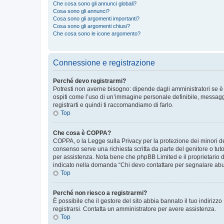
Che cosa sono gli annunci globali?
Cosa sono gli annunci?
Cosa sono gli argomenti importanti?
Cosa sono gli argomenti chiusi?
Che cosa sono le icone argomento?
Connessione e registrazione
Perché devo registrarmi?
Potresti non averne bisogno: dipende dagli amministratori se è 
ospiti come l’uso di un’immagine personale definibile, messaggis
registrarti e quindi ti raccomandiamo di farlo.
Top
Che cosa è COPPA?
COPPA, o la Legge sulla Privacy per la protezione dei minori del
consenso serve una richiesta scritta da parte del genitore o tuto
per assistenza. Nota bene che phpBB Limited e il proprietario d
indicato nella domanda “Chi devo contattare per segnalare abus
Top
Perché non riesco a registrarmi?
È possibile che il gestore del sito abbia bannato il tuo indirizzo
registrarsi. Contatta un amministratore per avere assistenza.
Top