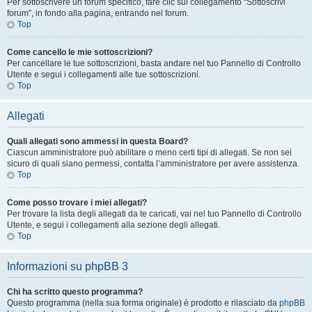
Per sottoscrivere un forum specifico, fare clic sul collegamento “Sottoscrivi
forum”, in fondo alla pagina, entrando nel forum.
Top
Come cancello le mie sottoscrizioni?
Per cancellare le tue sottoscrizioni, basta andare nel tuo Pannello di Controllo
Utente e segui i collegamenti alle tue sottoscrizioni.
Top
Allegati
Quali allegati sono ammessi in questa Board?
Ciascun amministratore può abilitare o meno certi tipi di allegati. Se non sei
sicuro di quali siano permessi, contatta l’amministratore per avere assistenza.
Top
Come posso trovare i miei allegati?
Per trovare la lista degli allegati da te caricati, vai nel tuo Pannello di Controllo
Utente, e segui i collegamenti alla sezione degli allegati.
Top
Informazioni su phpBB 3
Chi ha scritto questo programma?
Questo programma (nella sua forma originale) è prodotto e rilasciato da
phpBB