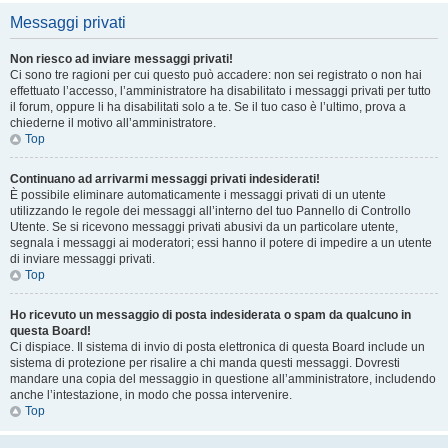
Messaggi privati
Non riesco ad inviare messaggi privati!
Ci sono tre ragioni per cui questo può accadere: non sei registrato o non hai
effettuato l’accesso, l’amministratore ha disabilitato i messaggi privati per tutto
il forum, oppure li ha disabilitati solo a te. Se il tuo caso è l’ultimo, prova a
chiederne il motivo all’amministratore.
Top
Continuano ad arrivarmi messaggi privati indesiderati!
È possibile eliminare automaticamente i messaggi privati ​​di un utente
utilizzando le regole dei messaggi all’interno del tuo Pannello di Controllo
Utente. Se si ricevono messaggi privati ​​abusivi da un particolare utente,
segnala i messaggi ai moderatori; essi hanno il potere di impedire a un utente
di inviare messaggi privati​​.
Top
Ho ricevuto un messaggio di posta indesiderata o spam da qualcuno in
questa Board!
Ci dispiace. Il sistema di invio di posta elettronica di questa Board include un
sistema di protezione per risalire a chi manda questi messaggi. Dovresti
mandare una copia del messaggio in questione all’amministratore, includendo
anche l’intestazione, in modo che possa intervenire.
Top