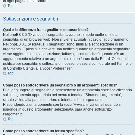
in ogni pagina della Board.
Top
Sottoscrizioni e segnalibri
Qual è la differenza fra segnalibri e sottoscrizioni?
Nel phpBB 3.0 (Olympus), i segnalibri lavorano in modo molto simile ai
segnalibri di un browser web. Non si viene avvisati in caso di aggiornamento.
Nel phpBB 3.1 (Ascraeus), i segnalibri sono simili alla sottoscrizione di un
argomento. È possibile ricevere una notifica quando un argomento segnalibro
viene aggiornato. La sottoscrizione, tuttavia, ti comunicherà quando c’è un
aggiornamento relativo a un argomento o in un forum della Board. Opzioni di
notifica per segnalibri e sottoscrizioni possono essere configurate nel Pannello
di Controllo Utente, alla voce “Preferenze”.
Top
Come posso sottoscrivere un segnalibro o un argomenti specifici?
Puoi aggiungere ai segnalibri o sottoscrivere un argomento specifico cliccando
sul collegamento appropriato nel menu a tendina “Strumenti argomento”,
situato vicino alla parte superiore e inferiore di un argomento.
Rispondendo a un argomento con la voce “Avvisami via email quando si
risponde in questo argomento” selezionata, sarà anche sottoscritto
l’argomento.
Top
Come posso sottoscrivere un forum specifico?