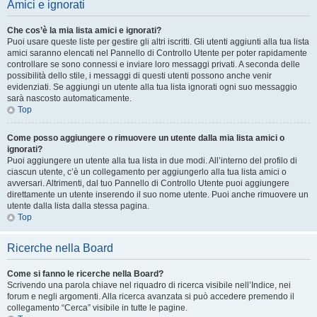
Amici e ignorati
Che cos’è la mia lista amici e ignorati?
Puoi usare queste liste per gestire gli altri iscritti. Gli utenti aggiunti alla tua lista
amici saranno elencati nel Pannello di Controllo Utente per poter rapidamente
controllare se sono connessi e inviare loro messaggi privati. A seconda delle
possibilità dello stile, i messaggi di questi utenti possono anche venir
evidenziati. Se aggiungi un utente alla tua lista ignorati ogni suo messaggio
sarà nascosto automaticamente.
Top
Come posso aggiungere o rimuovere un utente dalla mia lista amici o
ignorati?
Puoi aggiungere un utente alla tua lista in due modi. All’interno del profilo di
ciascun utente, c’è un collegamento per aggiungerlo alla tua lista amici o
avversari. Altrimenti, dal tuo Pannello di Controllo Utente puoi aggiungere
direttamente un utente inserendo il suo nome utente. Puoi anche rimuovere un
utente dalla lista dalla stessa pagina.
Top
Ricerche nella Board
Come si fanno le ricerche nella Board?
Scrivendo una parola chiave nel riquadro di ricerca visibile nell’Indice, nei
forum e negli argomenti. Alla ricerca avanzata si può accedere premendo il
collegamento “Cerca” visibile in tutte le pagine.