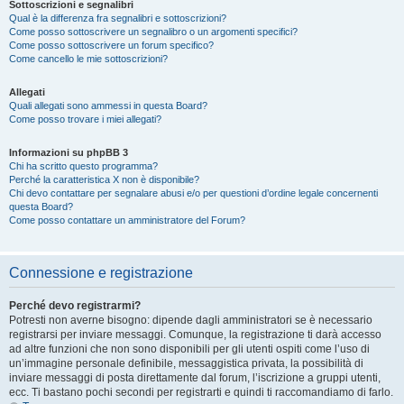
Sottoscrizioni e segnalibri
Qual è la differenza fra segnalibri e sottoscrizioni?
Come posso sottoscrivere un segnalibro o un argomenti specifici?
Come posso sottoscrivere un forum specifico?
Come cancello le mie sottoscrizioni?
Allegati
Quali allegati sono ammessi in questa Board?
Come posso trovare i miei allegati?
Informazioni su phpBB 3
Chi ha scritto questo programma?
Perché la caratteristica X non è disponibile?
Chi devo contattare per segnalare abusi e/o per questioni d’ordine legale concernenti
questa Board?
Come posso contattare un amministratore del Forum?
Connessione e registrazione
Perché devo registrarmi?
Potresti non averne bisogno: dipende dagli amministratori se è necessario
registrarsi per inviare messaggi. Comunque, la registrazione ti darà accesso
ad altre funzioni che non sono disponibili per gli utenti ospiti come l’uso di
un’immagine personale definibile, messaggistica privata, la possibilità di
inviare messaggi di posta direttamente dal forum, l’iscrizione a gruppi utenti,
ecc. Ti bastano pochi secondi per registrarti e quindi ti raccomandiamo di farlo.