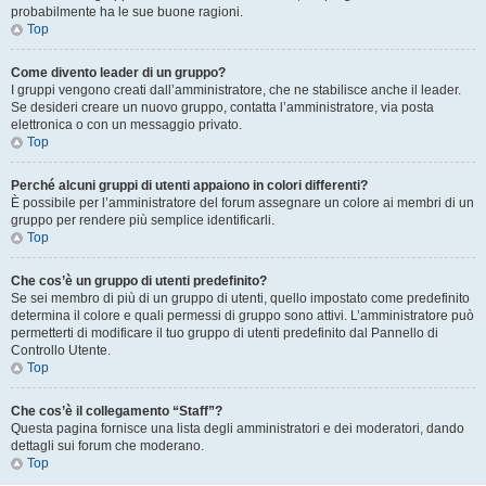
probabilmente ha le sue buone ragioni.
Top
Come divento leader di un gruppo?
I gruppi vengono creati dall’amministratore, che ne stabilisce anche il leader.
Se desideri creare un nuovo gruppo, contatta l’amministratore, via posta
elettronica o con un messaggio privato.
Top
Perché alcuni gruppi di utenti appaiono in colori differenti?
È possibile per l’amministratore del forum assegnare un colore ai membri di un
gruppo per rendere più semplice identificarli.
Top
Che cos’è un gruppo di utenti predefinito?
Se sei membro di più di un gruppo di utenti, quello impostato come predefinito
determina il colore e quali permessi di gruppo sono attivi. L’amministratore può
permetterti di modificare il tuo gruppo di utenti predefinito dal Pannello di
Controllo Utente.
Top
Che cos’è il collegamento “Staff”?
Questa pagina fornisce una lista degli amministratori e dei moderatori, dando
dettagli sui forum che moderano.
Top