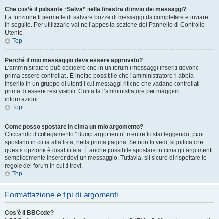
Che cos’è il pulsante “Salva” nella finestra di invio dei messaggi?
La funzione ti permette di salvare bozze di messaggi da completare e inviare
in seguito. Per utilizzarle vai nell’apposita sezione del Pannello di Controllo
Utente.
Top
Perché il mio messaggio deve essere approvato?
L’amministratore può decidere che in un forum i messaggi inseriti devono
prima essere controllati. È inoltre possibile che l’amministratore ti abbia
inserito in un gruppo di utenti i cui messaggi ritiene che vadano controllati
prima di essere resi visibili. Contatta l’amministratore per maggiori
informazioni.
Top
Come posso spostare in cima un mio argomento?
Cliccando il collegamento “Bump argomento” mentre lo stai leggendo, puoi
spostarlo in cima alla lista, nella prima pagina. Se non lo vedi, significa che
questa opzione è disabilitata. È anche possibile spostare in cima gli argomenti
semplicemente inserendovi un messaggio. Tuttavia, sii sicuro di rispettare le
regole del forum in cui ti trovi.
Top
Formattazione e tipi di argomenti
Cos’è il BBCode?