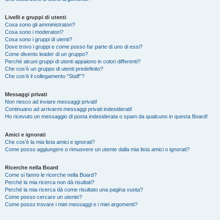
Livelli e gruppi di utenti
Cosa sono gli amministratori?
Cosa sono i moderatori?
Cosa sono i gruppi di utenti?
Dove trovo i gruppi e come posso far parte di uno di essi?
Come divento leader di un gruppo?
Perché alcuni gruppi di utenti appaiono in colori differenti?
Che cos’è un gruppo di utenti predefinito?
Che cos’è il collegamento “Staff”?
Messaggi privati
Non riesco ad inviare messaggi privati!
Continuano ad arrivarmi messaggi privati indesiderati!
Ho ricevuto un messaggio di posta indesiderata o spam da qualcuno in questa Board!
Amici e ignorati
Che cos’è la mia lista amici e ignorati?
Come posso aggiungere o rimuovere un utente dalla mia lista amici o ignorati?
Ricerche nella Board
Come si fanno le ricerche nella Board?
Perché la mia ricerca non dà risultati?
Perché la mia ricerca dà come risultato una pagina vuota?
Come posso cercare un utente?
Come posso trovare i miei messaggi e i miei argomenti?