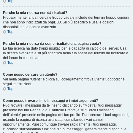
Top
Perché la mia ricerca non dà risultati?
Probabilmente la tua ricerca è troppo vaga e include dei termini troppo comuni
che non sono indicizzati da phpBB3. Sii più specifico e usa le opzioni
disponibili nella ricerca avanzata.
Top
Perché la mia ricerca dà come risultato una pagina vuota?
La tua ricerca ha dato troppi risultati per le capacità di calcolo del server. Usa
la ricerca avanzata e sii più specifico nella tua scelta dei termini da ricercare e
dei forum in cui cercare.
Top
Come posso cercare un utente?
Vai nella pagina “Utenti” e clicca sul collegamento “trova utente”, dopodiché
segui le istruzioni.
Top
Come posso trovare i miei messaggi e i miei argomenti?
Puoi trovare i messaggi da te inseriti cliccando su “Mostra i tuoi messaggi”
presente nel tuo Pannello di Controllo Utente, e su “Cerca i messaggi
dell’utente” presente nella pagina del tuo profilo. Puoi cercare i tuoi argomenti,
usando la pagina di ricerca avanzata, compilando i vari campi
opportunamente. Puoi comunque trovare rapidamente i tuoi messaggi,
cliccando sull’omonima funzione “I tuoi messaggi”, generalmente disponibile