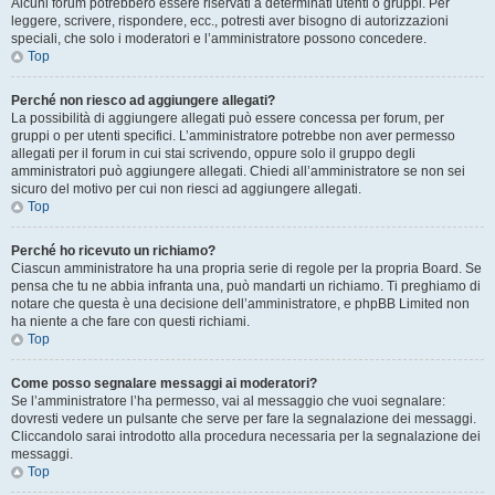
Alcuni forum potrebbero essere riservati a determinati utenti o gruppi. Per
leggere, scrivere, rispondere, ecc., potresti aver bisogno di autorizzazioni
speciali, che solo i moderatori e l’amministratore possono concedere.
Top
Perché non riesco ad aggiungere allegati?
La possibilità di aggiungere allegati può essere concessa per forum, per
gruppi o per utenti specifici. L’amministratore potrebbe non aver permesso
allegati per il forum in cui stai scrivendo, oppure solo il gruppo degli
amministratori può aggiungere allegati. Chiedi all’amministratore se non sei
sicuro del motivo per cui non riesci ad aggiungere allegati.
Top
Perché ho ricevuto un richiamo?
Ciascun amministratore ha una propria serie di regole per la propria Board. Se
pensa che tu ne abbia infranta una, può mandarti un richiamo. Ti preghiamo di
notare che questa è una decisione dell’amministratore, e phpBB Limited non
ha niente a che fare con questi richiami.
Top
Come posso segnalare messaggi ai moderatori?
Se l’amministratore l’ha permesso, vai al messaggio che vuoi segnalare:
dovresti vedere un pulsante che serve per fare la segnalazione dei messaggi.
Cliccandolo sarai introdotto alla procedura necessaria per la segnalazione dei
messaggi.
Top