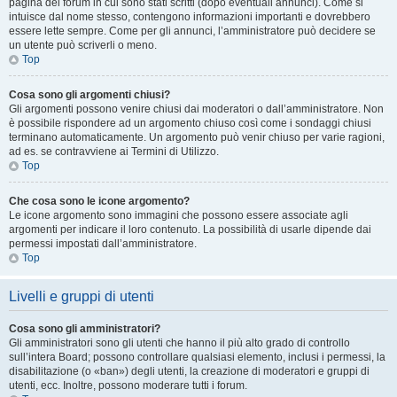
pagina del forum in cui sono stati scritti (dopo eventuali annunci). Come si
intuisce dal nome stesso, contengono informazioni importanti e dovrebbero
essere lette sempre. Come per gli annunci, l’amministratore può decidere se
un utente può scriverli o meno.
Top
Cosa sono gli argomenti chiusi?
Gli argomenti possono venire chiusi dai moderatori o dall’amministratore. Non
è possibile rispondere ad un argomento chiuso così come i sondaggi chiusi
terminano automaticamente. Un argomento può venir chiuso per varie ragioni,
ad es. se contravviene ai Termini di Utilizzo.
Top
Che cosa sono le icone argomento?
Le icone argomento sono immagini che possono essere associate agli
argomenti per indicare il loro contenuto. La possibilità di usarle dipende dai
permessi impostati dall’amministratore.
Top
Livelli e gruppi di utenti
Cosa sono gli amministratori?
Gli amministratori sono gli utenti che hanno il più alto grado di controllo
sull’intera Board; possono controllare qualsiasi elemento, inclusi i permessi, la
disabilitazione (o «ban») degli utenti, la creazione di moderatori e gruppi di
utenti, ecc. Inoltre, possono moderare tutti i forum.