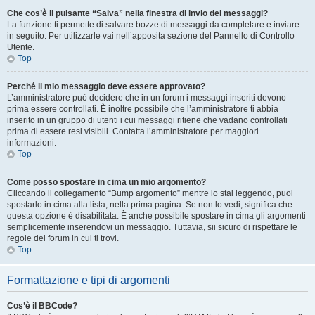
Che cos’è il pulsante “Salva” nella finestra di invio dei messaggi?
La funzione ti permette di salvare bozze di messaggi da completare e inviare
in seguito. Per utilizzarle vai nell’apposita sezione del Pannello di Controllo
Utente.
Top
Perché il mio messaggio deve essere approvato?
L’amministratore può decidere che in un forum i messaggi inseriti devono
prima essere controllati. È inoltre possibile che l’amministratore ti abbia
inserito in un gruppo di utenti i cui messaggi ritiene che vadano controllati
prima di essere resi visibili. Contatta l’amministratore per maggiori
informazioni.
Top
Come posso spostare in cima un mio argomento?
Cliccando il collegamento “Bump argomento” mentre lo stai leggendo, puoi
spostarlo in cima alla lista, nella prima pagina. Se non lo vedi, significa che
questa opzione è disabilitata. È anche possibile spostare in cima gli argomenti
semplicemente inserendovi un messaggio. Tuttavia, sii sicuro di rispettare le
regole del forum in cui ti trovi.
Top
Formattazione e tipi di argomenti
Cos’è il BBCode?