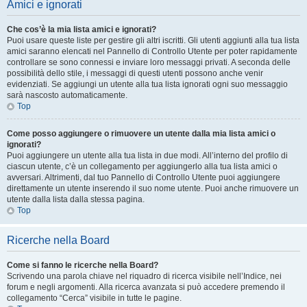
Amici e ignorati
Che cos’è la mia lista amici e ignorati?
Puoi usare queste liste per gestire gli altri iscritti. Gli utenti aggiunti alla tua lista
amici saranno elencati nel Pannello di Controllo Utente per poter rapidamente
controllare se sono connessi e inviare loro messaggi privati. A seconda delle
possibilità dello stile, i messaggi di questi utenti possono anche venir
evidenziati. Se aggiungi un utente alla tua lista ignorati ogni suo messaggio
sarà nascosto automaticamente.
Top
Come posso aggiungere o rimuovere un utente dalla mia lista amici o
ignorati?
Puoi aggiungere un utente alla tua lista in due modi. All’interno del profilo di
ciascun utente, c’è un collegamento per aggiungerlo alla tua lista amici o
avversari. Altrimenti, dal tuo Pannello di Controllo Utente puoi aggiungere
direttamente un utente inserendo il suo nome utente. Puoi anche rimuovere un
utente dalla lista dalla stessa pagina.
Top
Ricerche nella Board
Come si fanno le ricerche nella Board?
Scrivendo una parola chiave nel riquadro di ricerca visibile nell’Indice, nei
forum e negli argomenti. Alla ricerca avanzata si può accedere premendo il
collegamento “Cerca” visibile in tutte le pagine.