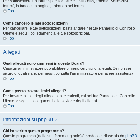
Per sottoscrivere un forum specifico, fare clic sul collegamento “Sottoscrivi
forum”, in fondo alla pagina, entrando nel forum.
Top
Come cancello le mie sottoscrizioni?
Per cancellare le tue sottoscrizioni, basta andare nel tuo Pannello di Controllo
Utente e segui i collegamenti alle tue sottoscrizioni.
Top
Allegati
Quali allegati sono ammessi in questa Board?
Ciascun amministratore può abilitare o meno certi tipi di allegati. Se non sei
sicuro di quali siano permessi, contatta l’amministratore per avere assistenza.
Top
Come posso trovare i miei allegati?
Per trovare la lista degli allegati da te caricati, vai nel tuo Pannello di Controllo
Utente, e segui i collegamenti alla sezione degli allegati.
Top
Informazioni su phpBB 3
Chi ha scritto questo programma?
Questo programma (nella sua forma originale) è prodotto e rilasciato da
phpBB