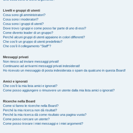
Livelli e gruppi di utenti
Cosa sono gli amministratori?
Cosa sono i moderatori?
Cosa sono i gruppi di utenti?
Dove trovo i gruppi e come posso far parte di uno di essi?
Come divento leader di un gruppo?
Perché alcuni gruppi di utenti appaiono in colori differenti?
Che cos’è un gruppo di utenti predefinito?
Che cos’è il collegamento “Staff”?
Messaggi privati
Non riesco ad inviare messaggi privati!
Continuano ad arrivarmi messaggi privati indesiderati!
Ho ricevuto un messaggio di posta indesiderata o spam da qualcuno in questa Board!
Amici e ignorati
Che cos’è la mia lista amici e ignorati?
Come posso aggiungere o rimuovere un utente dalla mia lista amici o ignorati?
Ricerche nella Board
Come si fanno le ricerche nella Board?
Perché la mia ricerca non dà risultati?
Perché la mia ricerca dà come risultato una pagina vuota?
Come posso cercare un utente?
Come posso trovare i miei messaggi e i miei argomenti?