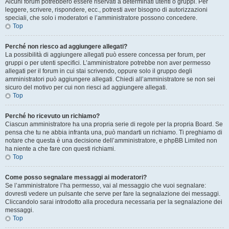
Alcuni forum potrebbero essere riservati a determinati utenti o gruppi. Per
leggere, scrivere, rispondere, ecc., potresti aver bisogno di autorizzazioni
speciali, che solo i moderatori e l’amministratore possono concedere.
Top
Perché non riesco ad aggiungere allegati?
La possibilità di aggiungere allegati può essere concessa per forum, per
gruppi o per utenti specifici. L’amministratore potrebbe non aver permesso
allegati per il forum in cui stai scrivendo, oppure solo il gruppo degli
amministratori può aggiungere allegati. Chiedi all’amministratore se non sei
sicuro del motivo per cui non riesci ad aggiungere allegati.
Top
Perché ho ricevuto un richiamo?
Ciascun amministratore ha una propria serie di regole per la propria Board. Se
pensa che tu ne abbia infranta una, può mandarti un richiamo. Ti preghiamo di
notare che questa è una decisione dell’amministratore, e phpBB Limited non
ha niente a che fare con questi richiami.
Top
Come posso segnalare messaggi ai moderatori?
Se l’amministratore l’ha permesso, vai al messaggio che vuoi segnalare:
dovresti vedere un pulsante che serve per fare la segnalazione dei messaggi.
Cliccandolo sarai introdotto alla procedura necessaria per la segnalazione dei
messaggi.
Top