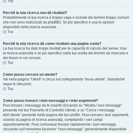
Top
Perché la mia ricerca non dà risultati?
Probabilmente la tua ricerca è troppo vaga e include dei termini troppo comuni
che non sono indicizzati da phpBB3. Sii più specifico e usa le opzioni
disponibili nella ricerca avanzata.
Top
Perché la mia ricerca dà come risultato una pagina vuota?
La tua ricerca ha dato troppi risultati per le capacità di calcolo del server. Usa
la ricerca avanzata e sii più specifico nella tua scelta dei termini da ricercare e
dei forum in cui cercare.
Top
Come posso cercare un utente?
Vai nella pagina “Utenti” e clicca sul collegamento “trova utente”, dopodiché
segui le istruzioni.
Top
Come posso trovare i miei messaggi e i miei argomenti?
Puoi trovare i messaggi da te inseriti cliccando su “Mostra i tuoi messaggi”
presente nel tuo Pannello di Controllo Utente, e su “Cerca i messaggi
dell’utente” presente nella pagina del tuo profilo. Puoi cercare i tuoi argomenti,
usando la pagina di ricerca avanzata, compilando i vari campi
opportunamente. Puoi comunque trovare rapidamente i tuoi messaggi,
cliccando sull’omonima funzione “I tuoi messaggi”, generalmente disponibile