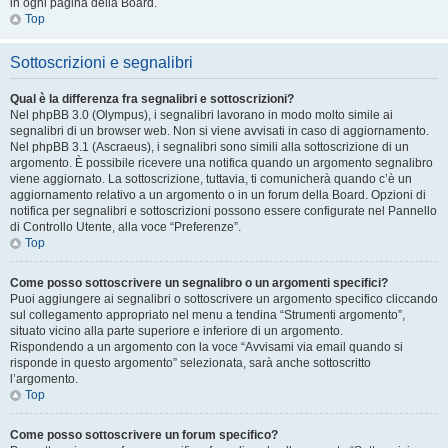
in ogni pagina della Board.
Top
Sottoscrizioni e segnalibri
Qual è la differenza fra segnalibri e sottoscrizioni?
Nel phpBB 3.0 (Olympus), i segnalibri lavorano in modo molto simile ai
segnalibri di un browser web. Non si viene avvisati in caso di aggiornamento.
Nel phpBB 3.1 (Ascraeus), i segnalibri sono simili alla sottoscrizione di un
argomento. È possibile ricevere una notifica quando un argomento segnalibro
viene aggiornato. La sottoscrizione, tuttavia, ti comunicherà quando c’è un
aggiornamento relativo a un argomento o in un forum della Board. Opzioni di
notifica per segnalibri e sottoscrizioni possono essere configurate nel Pannello
di Controllo Utente, alla voce “Preferenze”.
Top
Come posso sottoscrivere un segnalibro o un argomenti specifici?
Puoi aggiungere ai segnalibri o sottoscrivere un argomento specifico cliccando
sul collegamento appropriato nel menu a tendina “Strumenti argomento”,
situato vicino alla parte superiore e inferiore di un argomento.
Rispondendo a un argomento con la voce “Avvisami via email quando si
risponde in questo argomento” selezionata, sarà anche sottoscritto
l’argomento.
Top
Come posso sottoscrivere un forum specifico?