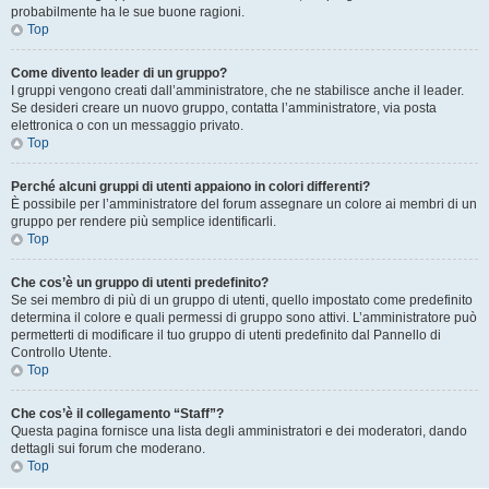
probabilmente ha le sue buone ragioni.
Top
Come divento leader di un gruppo?
I gruppi vengono creati dall’amministratore, che ne stabilisce anche il leader.
Se desideri creare un nuovo gruppo, contatta l’amministratore, via posta
elettronica o con un messaggio privato.
Top
Perché alcuni gruppi di utenti appaiono in colori differenti?
È possibile per l’amministratore del forum assegnare un colore ai membri di un
gruppo per rendere più semplice identificarli.
Top
Che cos’è un gruppo di utenti predefinito?
Se sei membro di più di un gruppo di utenti, quello impostato come predefinito
determina il colore e quali permessi di gruppo sono attivi. L’amministratore può
permetterti di modificare il tuo gruppo di utenti predefinito dal Pannello di
Controllo Utente.
Top
Che cos’è il collegamento “Staff”?
Questa pagina fornisce una lista degli amministratori e dei moderatori, dando
dettagli sui forum che moderano.
Top