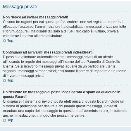
Messaggi privati
Non riesco ad inviare messaggi privati!
Ci sono tre ragioni per cui questo può accadere: non sei registrato o non hai
effettuato l’accesso, l’amministratore ha disabilitato i messaggi privati per tutto
il forum, oppure li ha disabilitati solo a te. Se il tuo caso è l’ultimo, prova a
chiederne il motivo all’amministratore.
Top
Continuano ad arrivarmi messaggi privati indesiderati!
È possibile eliminare automaticamente i messaggi privati ​​di un utente
utilizzando le regole dei messaggi all’interno del tuo Pannello di Controllo
Utente. Se si ricevono messaggi privati ​​abusivi da un particolare utente,
segnala i messaggi ai moderatori; essi hanno il potere di impedire a un utente
di inviare messaggi privati​​.
Top
Ho ricevuto un messaggio di posta indesiderata o spam da qualcuno in
questa Board!
Ci dispiace. Il sistema di invio di posta elettronica di questa Board include un
sistema di protezione per risalire a chi manda questi messaggi. Dovresti
mandare una copia del messaggio in questione all’amministratore, includendo
anche l’intestazione, in modo che possa intervenire.
Top