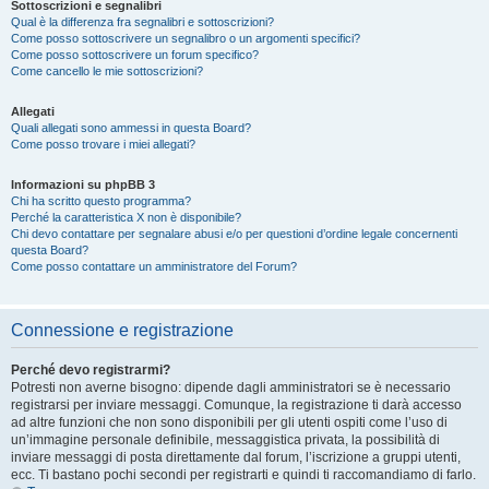
Sottoscrizioni e segnalibri
Qual è la differenza fra segnalibri e sottoscrizioni?
Come posso sottoscrivere un segnalibro o un argomenti specifici?
Come posso sottoscrivere un forum specifico?
Come cancello le mie sottoscrizioni?
Allegati
Quali allegati sono ammessi in questa Board?
Come posso trovare i miei allegati?
Informazioni su phpBB 3
Chi ha scritto questo programma?
Perché la caratteristica X non è disponibile?
Chi devo contattare per segnalare abusi e/o per questioni d’ordine legale concernenti
questa Board?
Come posso contattare un amministratore del Forum?
Connessione e registrazione
Perché devo registrarmi?
Potresti non averne bisogno: dipende dagli amministratori se è necessario
registrarsi per inviare messaggi. Comunque, la registrazione ti darà accesso
ad altre funzioni che non sono disponibili per gli utenti ospiti come l’uso di
un’immagine personale definibile, messaggistica privata, la possibilità di
inviare messaggi di posta direttamente dal forum, l’iscrizione a gruppi utenti,
ecc. Ti bastano pochi secondi per registrarti e quindi ti raccomandiamo di farlo.