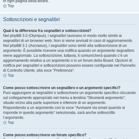
in ogni pagina della Board.
Top
Sottoscrizioni e segnalibri
Qual è la differenza fra segnalibri e sottoscrizioni?
Nel phpBB 3.0 (Olympus), i segnalibri lavorano in modo molto simile ai
segnalibri di un browser web. Non si viene avvisati in caso di aggiornamento.
Nel phpBB 3.1 (Ascraeus), i segnalibri sono simili alla sottoscrizione di un
argomento. È possibile ricevere una notifica quando un argomento segnalibro
viene aggiornato. La sottoscrizione, tuttavia, ti comunicherà quando c’è un
aggiornamento relativo a un argomento o in un forum della Board. Opzioni di
notifica per segnalibri e sottoscrizioni possono essere configurate nel Pannello
di Controllo Utente, alla voce “Preferenze”.
Top
Come posso sottoscrivere un segnalibro o un argomenti specifici?
Puoi aggiungere ai segnalibri o sottoscrivere un argomento specifico cliccando
sul collegamento appropriato nel menu a tendina “Strumenti argomento”,
situato vicino alla parte superiore e inferiore di un argomento.
Rispondendo a un argomento con la voce “Avvisami via email quando si
risponde in questo argomento” selezionata, sarà anche sottoscritto
l’argomento.
Top
Come posso sottoscrivere un forum specifico?