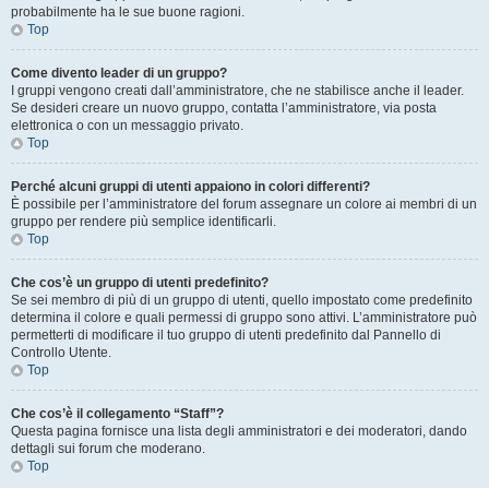
probabilmente ha le sue buone ragioni.
Top
Come divento leader di un gruppo?
I gruppi vengono creati dall’amministratore, che ne stabilisce anche il leader.
Se desideri creare un nuovo gruppo, contatta l’amministratore, via posta
elettronica o con un messaggio privato.
Top
Perché alcuni gruppi di utenti appaiono in colori differenti?
È possibile per l’amministratore del forum assegnare un colore ai membri di un
gruppo per rendere più semplice identificarli.
Top
Che cos’è un gruppo di utenti predefinito?
Se sei membro di più di un gruppo di utenti, quello impostato come predefinito
determina il colore e quali permessi di gruppo sono attivi. L’amministratore può
permetterti di modificare il tuo gruppo di utenti predefinito dal Pannello di
Controllo Utente.
Top
Che cos’è il collegamento “Staff”?
Questa pagina fornisce una lista degli amministratori e dei moderatori, dando
dettagli sui forum che moderano.
Top