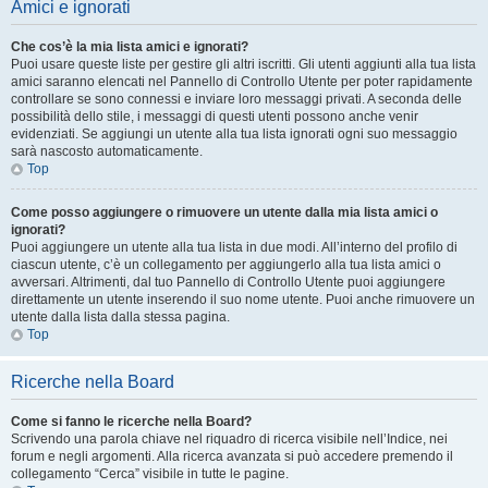
Amici e ignorati
Che cos’è la mia lista amici e ignorati?
Puoi usare queste liste per gestire gli altri iscritti. Gli utenti aggiunti alla tua lista
amici saranno elencati nel Pannello di Controllo Utente per poter rapidamente
controllare se sono connessi e inviare loro messaggi privati. A seconda delle
possibilità dello stile, i messaggi di questi utenti possono anche venir
evidenziati. Se aggiungi un utente alla tua lista ignorati ogni suo messaggio
sarà nascosto automaticamente.
Top
Come posso aggiungere o rimuovere un utente dalla mia lista amici o
ignorati?
Puoi aggiungere un utente alla tua lista in due modi. All’interno del profilo di
ciascun utente, c’è un collegamento per aggiungerlo alla tua lista amici o
avversari. Altrimenti, dal tuo Pannello di Controllo Utente puoi aggiungere
direttamente un utente inserendo il suo nome utente. Puoi anche rimuovere un
utente dalla lista dalla stessa pagina.
Top
Ricerche nella Board
Come si fanno le ricerche nella Board?
Scrivendo una parola chiave nel riquadro di ricerca visibile nell’Indice, nei
forum e negli argomenti. Alla ricerca avanzata si può accedere premendo il
collegamento “Cerca” visibile in tutte le pagine.