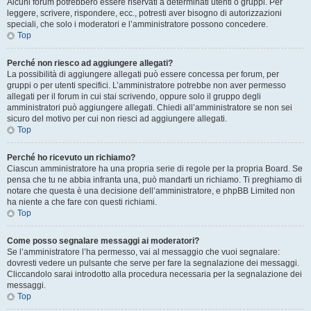
Alcuni forum potrebbero essere riservati a determinati utenti o gruppi. Per
leggere, scrivere, rispondere, ecc., potresti aver bisogno di autorizzazioni
speciali, che solo i moderatori e l’amministratore possono concedere.
Top
Perché non riesco ad aggiungere allegati?
La possibilità di aggiungere allegati può essere concessa per forum, per
gruppi o per utenti specifici. L’amministratore potrebbe non aver permesso
allegati per il forum in cui stai scrivendo, oppure solo il gruppo degli
amministratori può aggiungere allegati. Chiedi all’amministratore se non sei
sicuro del motivo per cui non riesci ad aggiungere allegati.
Top
Perché ho ricevuto un richiamo?
Ciascun amministratore ha una propria serie di regole per la propria Board. Se
pensa che tu ne abbia infranta una, può mandarti un richiamo. Ti preghiamo di
notare che questa è una decisione dell’amministratore, e phpBB Limited non
ha niente a che fare con questi richiami.
Top
Come posso segnalare messaggi ai moderatori?
Se l’amministratore l’ha permesso, vai al messaggio che vuoi segnalare:
dovresti vedere un pulsante che serve per fare la segnalazione dei messaggi.
Cliccandolo sarai introdotto alla procedura necessaria per la segnalazione dei
messaggi.
Top