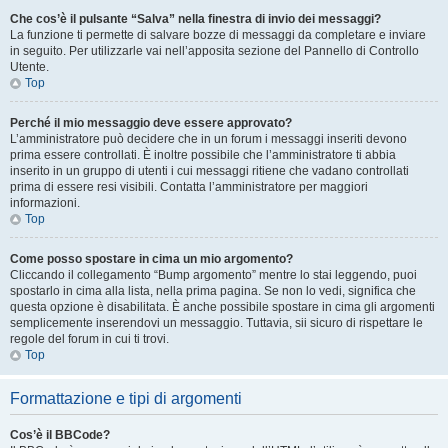
Che cos’è il pulsante “Salva” nella finestra di invio dei messaggi?
La funzione ti permette di salvare bozze di messaggi da completare e inviare
in seguito. Per utilizzarle vai nell’apposita sezione del Pannello di Controllo
Utente.
Top
Perché il mio messaggio deve essere approvato?
L’amministratore può decidere che in un forum i messaggi inseriti devono
prima essere controllati. È inoltre possibile che l’amministratore ti abbia
inserito in un gruppo di utenti i cui messaggi ritiene che vadano controllati
prima di essere resi visibili. Contatta l’amministratore per maggiori
informazioni.
Top
Come posso spostare in cima un mio argomento?
Cliccando il collegamento “Bump argomento” mentre lo stai leggendo, puoi
spostarlo in cima alla lista, nella prima pagina. Se non lo vedi, significa che
questa opzione è disabilitata. È anche possibile spostare in cima gli argomenti
semplicemente inserendovi un messaggio. Tuttavia, sii sicuro di rispettare le
regole del forum in cui ti trovi.
Top
Formattazione e tipi di argomenti
Cos’è il BBCode?