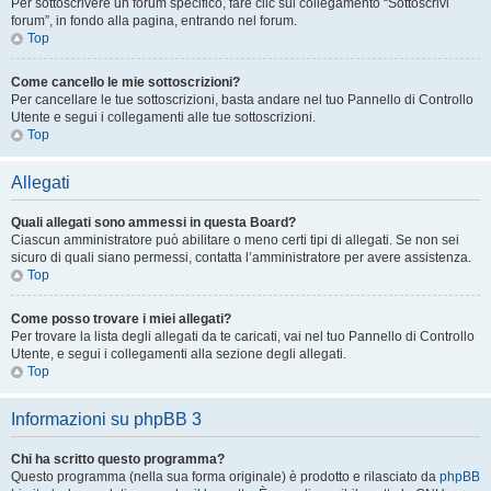
Per sottoscrivere un forum specifico, fare clic sul collegamento “Sottoscrivi
forum”, in fondo alla pagina, entrando nel forum.
Top
Come cancello le mie sottoscrizioni?
Per cancellare le tue sottoscrizioni, basta andare nel tuo Pannello di Controllo
Utente e segui i collegamenti alle tue sottoscrizioni.
Top
Allegati
Quali allegati sono ammessi in questa Board?
Ciascun amministratore può abilitare o meno certi tipi di allegati. Se non sei
sicuro di quali siano permessi, contatta l’amministratore per avere assistenza.
Top
Come posso trovare i miei allegati?
Per trovare la lista degli allegati da te caricati, vai nel tuo Pannello di Controllo
Utente, e segui i collegamenti alla sezione degli allegati.
Top
Informazioni su phpBB 3
Chi ha scritto questo programma?
Questo programma (nella sua forma originale) è prodotto e rilasciato da
phpBB