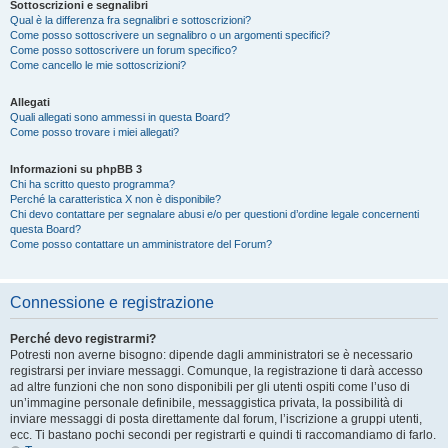
Sottoscrizioni e segnalibri
Qual è la differenza fra segnalibri e sottoscrizioni?
Come posso sottoscrivere un segnalibro o un argomenti specifici?
Come posso sottoscrivere un forum specifico?
Come cancello le mie sottoscrizioni?
Allegati
Quali allegati sono ammessi in questa Board?
Come posso trovare i miei allegati?
Informazioni su phpBB 3
Chi ha scritto questo programma?
Perché la caratteristica X non è disponibile?
Chi devo contattare per segnalare abusi e/o per questioni d’ordine legale concernenti
questa Board?
Come posso contattare un amministratore del Forum?
Connessione e registrazione
Perché devo registrarmi?
Potresti non averne bisogno: dipende dagli amministratori se è necessario
registrarsi per inviare messaggi. Comunque, la registrazione ti darà accesso
ad altre funzioni che non sono disponibili per gli utenti ospiti come l’uso di
un’immagine personale definibile, messaggistica privata, la possibilità di
inviare messaggi di posta direttamente dal forum, l’iscrizione a gruppi utenti,
ecc. Ti bastano pochi secondi per registrarti e quindi ti raccomandiamo di farlo.