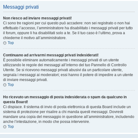
Messaggi privati
Non riesco ad inviare messaggi privati!
Ci sono tre ragioni per cui questo può accadere: non sei registrato o non hai
effettuato l’accesso, l’amministratore ha disabilitato i messaggi privati per tutto
il forum, oppure li ha disabilitati solo a te. Se il tuo caso è l’ultimo, prova a
chiederne il motivo all’amministratore.
Top
Continuano ad arrivarmi messaggi privati indesiderati!
È possibile eliminare automaticamente i messaggi privati ​​di un utente
utilizzando le regole dei messaggi all’interno del tuo Pannello di Controllo
Utente. Se si ricevono messaggi privati ​​abusivi da un particolare utente,
segnala i messaggi ai moderatori; essi hanno il potere di impedire a un utente
di inviare messaggi privati​​.
Top
Ho ricevuto un messaggio di posta indesiderata o spam da qualcuno in
questa Board!
Ci dispiace. Il sistema di invio di posta elettronica di questa Board include un
sistema di protezione per risalire a chi manda questi messaggi. Dovresti
mandare una copia del messaggio in questione all’amministratore, includendo
anche l’intestazione, in modo che possa intervenire.
Top