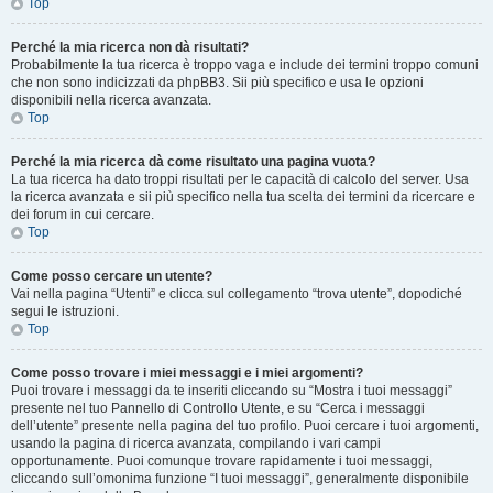
Top
Perché la mia ricerca non dà risultati?
Probabilmente la tua ricerca è troppo vaga e include dei termini troppo comuni
che non sono indicizzati da phpBB3. Sii più specifico e usa le opzioni
disponibili nella ricerca avanzata.
Top
Perché la mia ricerca dà come risultato una pagina vuota?
La tua ricerca ha dato troppi risultati per le capacità di calcolo del server. Usa
la ricerca avanzata e sii più specifico nella tua scelta dei termini da ricercare e
dei forum in cui cercare.
Top
Come posso cercare un utente?
Vai nella pagina “Utenti” e clicca sul collegamento “trova utente”, dopodiché
segui le istruzioni.
Top
Come posso trovare i miei messaggi e i miei argomenti?
Puoi trovare i messaggi da te inseriti cliccando su “Mostra i tuoi messaggi”
presente nel tuo Pannello di Controllo Utente, e su “Cerca i messaggi
dell’utente” presente nella pagina del tuo profilo. Puoi cercare i tuoi argomenti,
usando la pagina di ricerca avanzata, compilando i vari campi
opportunamente. Puoi comunque trovare rapidamente i tuoi messaggi,
cliccando sull’omonima funzione “I tuoi messaggi”, generalmente disponibile