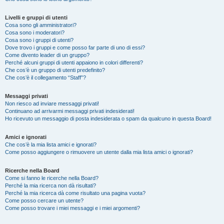
Livelli e gruppi di utenti
Cosa sono gli amministratori?
Cosa sono i moderatori?
Cosa sono i gruppi di utenti?
Dove trovo i gruppi e come posso far parte di uno di essi?
Come divento leader di un gruppo?
Perché alcuni gruppi di utenti appaiono in colori differenti?
Che cos’è un gruppo di utenti predefinito?
Che cos’è il collegamento “Staff”?
Messaggi privati
Non riesco ad inviare messaggi privati!
Continuano ad arrivarmi messaggi privati indesiderati!
Ho ricevuto un messaggio di posta indesiderata o spam da qualcuno in questa Board!
Amici e ignorati
Che cos’è la mia lista amici e ignorati?
Come posso aggiungere o rimuovere un utente dalla mia lista amici o ignorati?
Ricerche nella Board
Come si fanno le ricerche nella Board?
Perché la mia ricerca non dà risultati?
Perché la mia ricerca dà come risultato una pagina vuota?
Come posso cercare un utente?
Come posso trovare i miei messaggi e i miei argomenti?