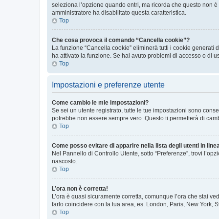
seleziona l’opzione quando entri, ma ricorda che questo non è con
amministratore ha disabilitato questa caratteristica.
Top
Che cosa provoca il comando “Cancella cookie”?
La funzione “Cancella cookie” eliminerà tutti i cookie generati
ha attivato la funzione. Se hai avuto problemi di accesso o di u
Top
Impostazioni e preferenze utente
Come cambio le mie impostazioni?
Se sei un utente registrato, tutte le tue impostazioni sono con
potrebbe non essere sempre vero. Questo ti permetterà di cambia
Top
Come posso evitare di apparire nella lista degli utenti in line
Nel Pannello di Controllo Utente, sotto “Preferenze”, trovi l’op
nascosto.
Top
L’ora non è corretta!
L’ora è quasi sicuramente corretta, comunque l’ora che stai vede
farlo coincidere con la tua area, es. London, Paris, New York, S
Top