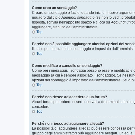
Come creo un sondaggio?
Creare un sondaggio è facile: quando inizi un nuovo argomento 
riquadro dal titolo
Aggiungi sondaggio
(se non lo vedi, probabil
risposta, scrivila nell’apposito spazio e clicca su
Aggiungi un’o
aggiungere, stabilito dall’amministratore.
Top
Perché non è possibile aggiungere ulteriori opzioni del sond
Il limite per le opzioni del sondaggio è impostato dall’amministr
Top
Come modifico o cancello un sondaggio?
Come per i messaggi, i sondaggi possono essere modificati e can
messaggio (a cui è sempre associato il sondaggio). Se nessuno ha
opzioni del sondaggio è impostato dall’amministratore. Se vuoi 
Top
Perché non riesco ad accedere a un forum?
Alcuni forum potrebbero essere riservati a determinati utenti o 
concedere.
Top
Perché non riesco ad aggiungere allegati?
La possibilità di aggiungere allegati può essere concessa per fo
gruppo degli amministratori può aggiungere allegati. Chiedi all