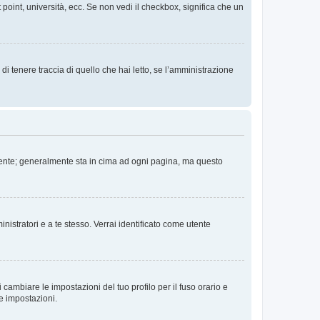
 point, università, ecc. Se non vedi il checkbox, significa che un
i tenere traccia di quello che hai letto, se l’amministrazione
 Utente; generalmente sta in cima ad ogni pagina, ma questo
nistratori e a te stesso. Verrai identificato come utente
cambiare le impostazioni del tuo profilo per il fuso orario e
te impostazioni.