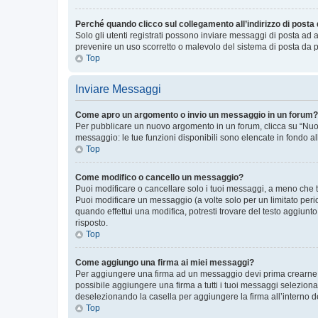
Perché quando clicco sul collegamento all’indirizzo di posta
Solo gli utenti registrati possono inviare messaggi di posta ad 
prevenire un uso scorretto o malevolo del sistema di posta da p
Top
Inviare Messaggi
Come apro un argomento o invio un messaggio in un forum?
Per pubblicare un nuovo argomento in un forum, clicca su “Nuovo
messaggio: le tue funzioni disponibili sono elencate in fondo al
Top
Come modifico o cancello un messaggio?
Puoi modificare o cancellare solo i tuoi messaggi, a meno che
Puoi modificare un messaggio (a volte solo per un limitato per
quando effettui una modifica, potresti trovare del testo aggiu
risposto.
Top
Come aggiungo una firma ai miei messaggi?
Per aggiungere una firma ad un messaggio devi prima crearne un
possibile aggiungere una firma a tutti i tuoi messaggi seleziona
deselezionando la casella per aggiungere la firma all’interno d
Top