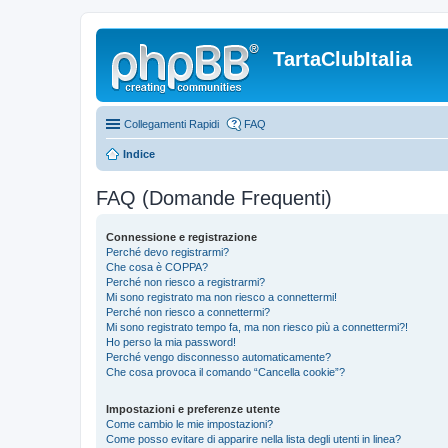
TartaClubItalia
Collegamenti Rapidi
FAQ
Indice
FAQ (Domande Frequenti)
Connessione e registrazione
Perché devo registrarmi?
Che cosa è COPPA?
Perché non riesco a registrarmi?
Mi sono registrato ma non riesco a connettermi!
Perché non riesco a connettermi?
Mi sono registrato tempo fa, ma non riesco più a connettermi?!
Ho perso la mia password!
Perché vengo disconnesso automaticamente?
Che cosa provoca il comando “Cancella cookie”?
Impostazioni e preferenze utente
Come cambio le mie impostazioni?
Come posso evitare di apparire nella lista degli utenti in linea?