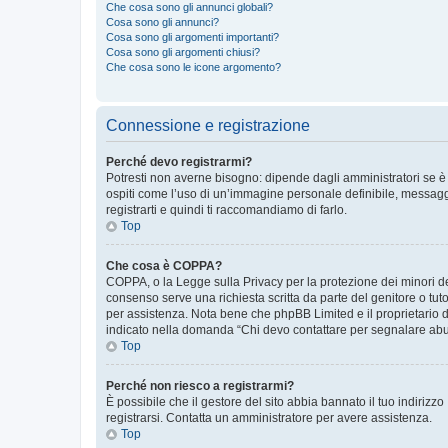
Che cosa sono gli annunci globali?
Cosa sono gli annunci?
Cosa sono gli argomenti importanti?
Cosa sono gli argomenti chiusi?
Che cosa sono le icone argomento?
Connessione e registrazione
Perché devo registrarmi?
Potresti non averne bisogno: dipende dagli amministratori se è 
ospiti come l’uso di un’immagine personale definibile, messaggis
registrarti e quindi ti raccomandiamo di farlo.
Top
Che cosa è COPPA?
COPPA, o la Legge sulla Privacy per la protezione dei minori del
consenso serve una richiesta scritta da parte del genitore o tuto
per assistenza. Nota bene che phpBB Limited e il proprietario d
indicato nella domanda “Chi devo contattare per segnalare abus
Top
Perché non riesco a registrarmi?
È possibile che il gestore del sito abbia bannato il tuo indirizzo
registrarsi. Contatta un amministratore per avere assistenza.
Top