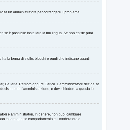
. Avvisa un amministratore per correggere il problema.
i se è possibile installare la tua lingua. Se non esiste puoi
 la forma di stelle, blocchi o punti che indicano quanti
vatar, Galleria, Remoto oppure Carica. L’amministratore decide se
a decisione dell’amministrazione, e devi chiedere a questa le
ratori e amministratori. In genere, non puoi cambiare
 non tollera questo comportamento e il moderatore o