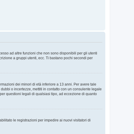
sso ad altre funzioni che non sono disponibili per gli utenti
crizione a gruppi utenti, ecc. Ti bastano pochi secondi per
rmazioni dei minori di età inferiore a 13 anni. Per avere tale
 dubbi o incertezze, mettiti in contatto con un consulente legale
er questioni legali di qualsiasi tipo, ad eccezione di quanto
ilitato le registrazioni per impedire ai nuovi visitatori di