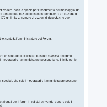
i vedere, sotto lo spazio per l’inserimento del messaggio, un
o e almeno due opzioni di risposta (per inserire un’opzione di
). C’è un limite al numero di opzioni di risposta che puoi
tite, contatta l’amministratore del Forum.
care un sondaggio, clicca sul pulsante
Modifica
del primo
moderatori e l’amministratore possono farlo. Il limite per le
ni speciali, che solo i moderatori e l’amministratore possono
llegati per il forum in cui stai scrivendo, oppure solo il
ti.