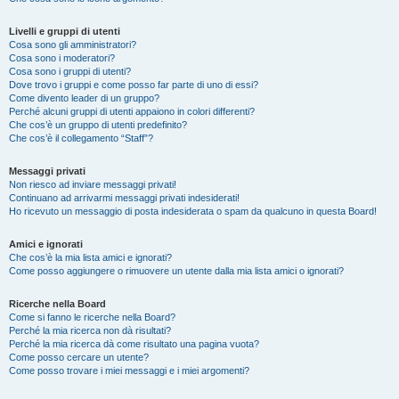
Livelli e gruppi di utenti
Cosa sono gli amministratori?
Cosa sono i moderatori?
Cosa sono i gruppi di utenti?
Dove trovo i gruppi e come posso far parte di uno di essi?
Come divento leader di un gruppo?
Perché alcuni gruppi di utenti appaiono in colori differenti?
Che cos’è un gruppo di utenti predefinito?
Che cos’è il collegamento “Staff”?
Messaggi privati
Non riesco ad inviare messaggi privati!
Continuano ad arrivarmi messaggi privati indesiderati!
Ho ricevuto un messaggio di posta indesiderata o spam da qualcuno in questa Board!
Amici e ignorati
Che cos’è la mia lista amici e ignorati?
Come posso aggiungere o rimuovere un utente dalla mia lista amici o ignorati?
Ricerche nella Board
Come si fanno le ricerche nella Board?
Perché la mia ricerca non dà risultati?
Perché la mia ricerca dà come risultato una pagina vuota?
Come posso cercare un utente?
Come posso trovare i miei messaggi e i miei argomenti?