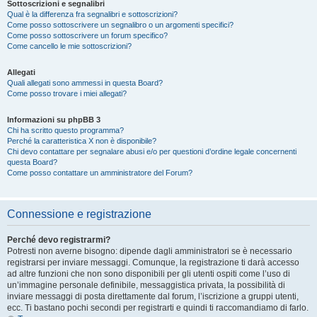
Sottoscrizioni e segnalibri
Qual è la differenza fra segnalibri e sottoscrizioni?
Come posso sottoscrivere un segnalibro o un argomenti specifici?
Come posso sottoscrivere un forum specifico?
Come cancello le mie sottoscrizioni?
Allegati
Quali allegati sono ammessi in questa Board?
Come posso trovare i miei allegati?
Informazioni su phpBB 3
Chi ha scritto questo programma?
Perché la caratteristica X non è disponibile?
Chi devo contattare per segnalare abusi e/o per questioni d’ordine legale concernenti
questa Board?
Come posso contattare un amministratore del Forum?
Connessione e registrazione
Perché devo registrarmi?
Potresti non averne bisogno: dipende dagli amministratori se è necessario
registrarsi per inviare messaggi. Comunque, la registrazione ti darà accesso
ad altre funzioni che non sono disponibili per gli utenti ospiti come l’uso di
un’immagine personale definibile, messaggistica privata, la possibilità di
inviare messaggi di posta direttamente dal forum, l’iscrizione a gruppi utenti,
ecc. Ti bastano pochi secondi per registrarti e quindi ti raccomandiamo di farlo.