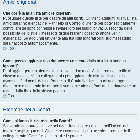
Amici e ignorati
Che cos’è la mia lista amici e ignorati?
Puoi usare queste liste per gestire gli altri iscritti. Gli utenti aggiunti alla tua lista
amici saranno elencati nel Pannello di Controllo Utente per poter rapidamente
controllare se sono connessi e inviare loro messaggi privati. A seconda delle
possibilità dello stile, i messaggi di questi utenti possono anche venir
evidenziati. Se aggiungi un utente alla tua lista ignorati ogni suo messaggio
sarà nascosto automaticamente.
Top
Come posso aggiungere o rimuovere un utente dalla mia lista amici o
ignorati?
Puoi aggiungere un utente alla tua lista in due modi. All’interno del profilo di
ciascun utente, c’è un collegamento per aggiungerlo alla tua lista amici o
avversari. Altrimenti, dal tuo Pannello di Controllo Utente puoi aggiungere
direttamente un utente inserendo il suo nome utente. Puoi anche rimuovere un
utente dalla lista dalla stessa pagina.
Top
Ricerche nella Board
Come si fanno le ricerche nella Board?
Scrivendo una parola chiave nel riquadro di ricerca visibile nell’Indice, nei
forum e negli argomenti. Alla ricerca avanzata si può accedere premendo il
collegamento “Cerca” visibile in tutte le pagine.