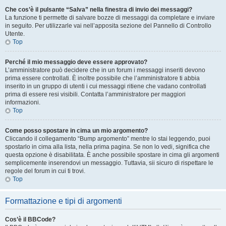
Che cos’è il pulsante “Salva” nella finestra di invio dei messaggi?
La funzione ti permette di salvare bozze di messaggi da completare e inviare
in seguito. Per utilizzarle vai nell’apposita sezione del Pannello di Controllo
Utente.
Top
Perché il mio messaggio deve essere approvato?
L’amministratore può decidere che in un forum i messaggi inseriti devono
prima essere controllati. È inoltre possibile che l’amministratore ti abbia
inserito in un gruppo di utenti i cui messaggi ritiene che vadano controllati
prima di essere resi visibili. Contatta l’amministratore per maggiori
informazioni.
Top
Come posso spostare in cima un mio argomento?
Cliccando il collegamento “Bump argomento” mentre lo stai leggendo, puoi
spostarlo in cima alla lista, nella prima pagina. Se non lo vedi, significa che
questa opzione è disabilitata. È anche possibile spostare in cima gli argomenti
semplicemente inserendovi un messaggio. Tuttavia, sii sicuro di rispettare le
regole del forum in cui ti trovi.
Top
Formattazione e tipi di argomenti
Cos’è il BBCode?