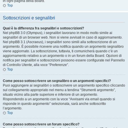
in ogni pagina della Board.
Top
Sottoscrizioni e segnalibri
Qual è la differenza fra segnalibri e sottoscrizioni?
Nel phpBB 3.0 (Olympus), i segnalibri lavorano in modo molto simile ai
segnalibri di un browser web. Non si viene avvisati in caso di aggiornamento.
Nel phpBB 3.1 (Ascraeus), i segnalibri sono simili alla sottoscrizione di un
argomento. È possibile ricevere una notifica quando un argomento segnalibro
viene aggiornato. La sottoscrizione, tuttavia, ti comunicherà quando c’è un
aggiornamento relativo a un argomento o in un forum della Board. Opzioni di
notifica per segnalibri e sottoscrizioni possono essere configurate nel Pannello
di Controllo Utente, alla voce “Preferenze”.
Top
Come posso sottoscrivere un segnalibro o un argomenti specifici?
Puoi aggiungere ai segnalibri o sottoscrivere un argomento specifico cliccando
sul collegamento appropriato nel menu a tendina “Strumenti argomento”,
situato vicino alla parte superiore e inferiore di un argomento.
Rispondendo a un argomento con la voce “Avvisami via email quando si
risponde in questo argomento” selezionata, sarà anche sottoscritto
l’argomento.
Top
Come posso sottoscrivere un forum specifico?