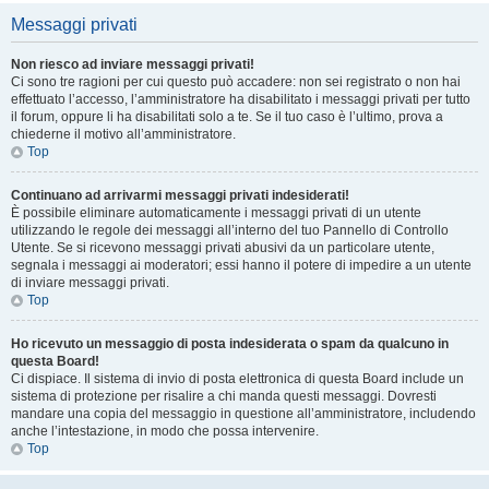
Messaggi privati
Non riesco ad inviare messaggi privati!
Ci sono tre ragioni per cui questo può accadere: non sei registrato o non hai
effettuato l’accesso, l’amministratore ha disabilitato i messaggi privati per tutto
il forum, oppure li ha disabilitati solo a te. Se il tuo caso è l’ultimo, prova a
chiederne il motivo all’amministratore.
Top
Continuano ad arrivarmi messaggi privati indesiderati!
È possibile eliminare automaticamente i messaggi privati ​​di un utente
utilizzando le regole dei messaggi all’interno del tuo Pannello di Controllo
Utente. Se si ricevono messaggi privati ​​abusivi da un particolare utente,
segnala i messaggi ai moderatori; essi hanno il potere di impedire a un utente
di inviare messaggi privati​​.
Top
Ho ricevuto un messaggio di posta indesiderata o spam da qualcuno in
questa Board!
Ci dispiace. Il sistema di invio di posta elettronica di questa Board include un
sistema di protezione per risalire a chi manda questi messaggi. Dovresti
mandare una copia del messaggio in questione all’amministratore, includendo
anche l’intestazione, in modo che possa intervenire.
Top