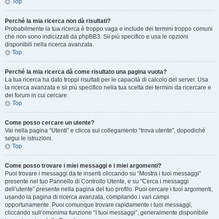
Top
Perché la mia ricerca non dà risultati?
Probabilmente la tua ricerca è troppo vaga e include dei termini troppo comuni
che non sono indicizzati da phpBB3. Sii più specifico e usa le opzioni
disponibili nella ricerca avanzata.
Top
Perché la mia ricerca dà come risultato una pagina vuota?
La tua ricerca ha dato troppi risultati per le capacità di calcolo del server. Usa
la ricerca avanzata e sii più specifico nella tua scelta dei termini da ricercare e
dei forum in cui cercare.
Top
Come posso cercare un utente?
Vai nella pagina “Utenti” e clicca sul collegamento “trova utente”, dopodiché
segui le istruzioni.
Top
Come posso trovare i miei messaggi e i miei argomenti?
Puoi trovare i messaggi da te inseriti cliccando su “Mostra i tuoi messaggi”
presente nel tuo Pannello di Controllo Utente, e su “Cerca i messaggi
dell’utente” presente nella pagina del tuo profilo. Puoi cercare i tuoi argomenti,
usando la pagina di ricerca avanzata, compilando i vari campi
opportunamente. Puoi comunque trovare rapidamente i tuoi messaggi,
cliccando sull’omonima funzione “I tuoi messaggi”, generalmente disponibile