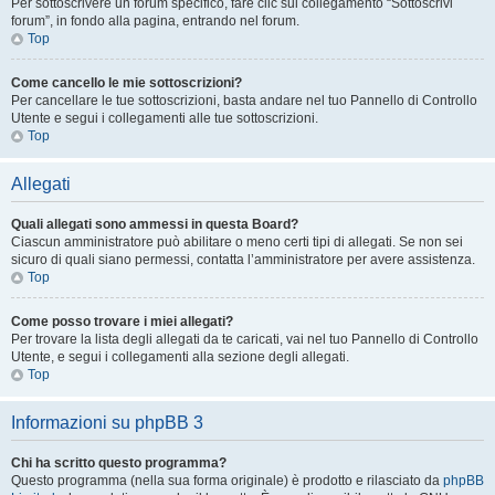
Per sottoscrivere un forum specifico, fare clic sul collegamento “Sottoscrivi
forum”, in fondo alla pagina, entrando nel forum.
Top
Come cancello le mie sottoscrizioni?
Per cancellare le tue sottoscrizioni, basta andare nel tuo Pannello di Controllo
Utente e segui i collegamenti alle tue sottoscrizioni.
Top
Allegati
Quali allegati sono ammessi in questa Board?
Ciascun amministratore può abilitare o meno certi tipi di allegati. Se non sei
sicuro di quali siano permessi, contatta l’amministratore per avere assistenza.
Top
Come posso trovare i miei allegati?
Per trovare la lista degli allegati da te caricati, vai nel tuo Pannello di Controllo
Utente, e segui i collegamenti alla sezione degli allegati.
Top
Informazioni su phpBB 3
Chi ha scritto questo programma?
Questo programma (nella sua forma originale) è prodotto e rilasciato da
phpBB