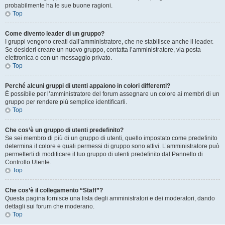
probabilmente ha le sue buone ragioni.
Top
Come divento leader di un gruppo?
I gruppi vengono creati dall’amministratore, che ne stabilisce anche il leader.
Se desideri creare un nuovo gruppo, contatta l’amministratore, via posta
elettronica o con un messaggio privato.
Top
Perché alcuni gruppi di utenti appaiono in colori differenti?
È possibile per l’amministratore del forum assegnare un colore ai membri di un
gruppo per rendere più semplice identificarli.
Top
Che cos’è un gruppo di utenti predefinito?
Se sei membro di più di un gruppo di utenti, quello impostato come predefinito
determina il colore e quali permessi di gruppo sono attivi. L’amministratore può
permetterti di modificare il tuo gruppo di utenti predefinito dal Pannello di
Controllo Utente.
Top
Che cos’è il collegamento “Staff”?
Questa pagina fornisce una lista degli amministratori e dei moderatori, dando
dettagli sui forum che moderano.
Top