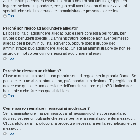
Alcuni forum potrebbero essere riservati a determinati utenti o gruppi. Per
leggere, scrivere, rispondere, ecc., potresti aver bisogno di autorizzazioni
speciali, che solo i moderatori e l’amministratore possono concedere.
Top
Perché non riesco ad aggiungere allegati?
La possibilità di aggiungere allegati può essere concessa per forum, per
gruppi o per utenti specifici. L’amministratore potrebbe non aver permesso
allegati per il forum in cui stai scrivendo, oppure solo il gruppo degli
amministratori può aggiungere allegati. Chiedi all’amministratore se non sei
sicuro del motivo per cui non riesci ad aggiungere allegati.
Top
Perché ho ricevuto un richiamo?
Ciascun amministratore ha una propria serie di regole per la propria Board. Se
pensa che tu ne abbia infranta una, può mandarti un richiamo. Ti preghiamo di
notare che questa è una decisione dell’amministratore, e phpBB Limited non
ha niente a che fare con questi richiami.
Top
Come posso segnalare messaggi ai moderatori?
Se l’amministratore l’ha permesso, vai al messaggio che vuoi segnalare:
dovresti vedere un pulsante che serve per fare la segnalazione dei messaggi.
Cliccandolo sarai introdotto alla procedura necessaria per la segnalazione dei
messaggi.
Top