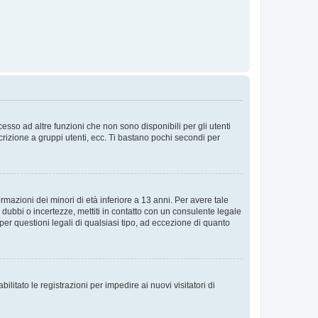
sso ad altre funzioni che non sono disponibili per gli utenti
crizione a gruppi utenti, ecc. Ti bastano pochi secondi per
rmazioni dei minori di età inferiore a 13 anni. Per avere tale
 dubbi o incertezze, mettiti in contatto con un consulente legale
er questioni legali di qualsiasi tipo, ad eccezione di quanto
ilitato le registrazioni per impedire ai nuovi visitatori di