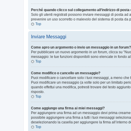
Perché quando clicco sul collegamento all’indirizzo di posta
Solo gli utenti registrati possono inviare messaggi di posta ad 
prevenire un uso scorretto o malevolo del sistema di posta da p
Top
Inviare Messaggi
Come apro un argomento o invio un messaggio in un forum?
Per pubblicare un nuovo argomento in un forum, clicca su “Nuovo
messaggio: le tue funzioni disponibili sono elencate in fondo al
Top
Come modifico o cancello un messaggio?
Puoi modificare o cancellare solo i tuoi messaggi, a meno che
Puoi modificare un messaggio (a volte solo per un limitato per
quando effettui una modifica, potresti trovare del testo aggiu
risposto.
Top
Come aggiungo una firma ai miei messaggi?
Per aggiungere una firma ad un messaggio devi prima crearne un
possibile aggiungere una firma a tutti i tuoi messaggi seleziona
deselezionando la casella per aggiungere la firma all’interno d
Top