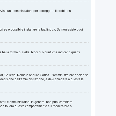
. Avvisa un amministratore per correggere il problema.
i se è possibile installare la tua lingua. Se non esiste puoi
 la forma di stelle, blocchi o punti che indicano quanti
vatar, Galleria, Remoto oppure Carica. L’amministratore decide se
a decisione dell’amministrazione, e devi chiedere a questa le
ratori e amministratori. In genere, non puoi cambiare
 non tollera questo comportamento e il moderatore o