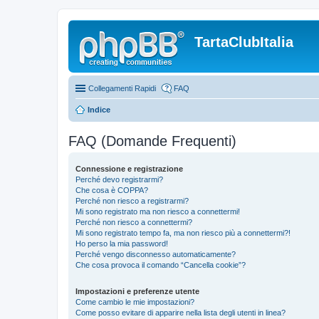
TartaClubItalia
Collegamenti Rapidi
FAQ
Indice
FAQ (Domande Frequenti)
Connessione e registrazione
Perché devo registrarmi?
Che cosa è COPPA?
Perché non riesco a registrarmi?
Mi sono registrato ma non riesco a connettermi!
Perché non riesco a connettermi?
Mi sono registrato tempo fa, ma non riesco più a connettermi?!
Ho perso la mia password!
Perché vengo disconnesso automaticamente?
Che cosa provoca il comando “Cancella cookie”?
Impostazioni e preferenze utente
Come cambio le mie impostazioni?
Come posso evitare di apparire nella lista degli utenti in linea?