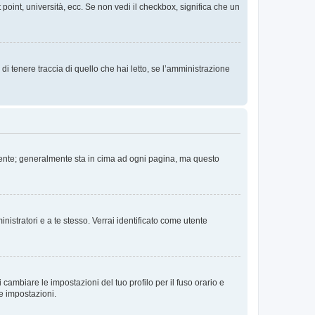
 point, università, ecc. Se non vedi il checkbox, significa che un
i tenere traccia di quello che hai letto, se l’amministrazione
 Utente; generalmente sta in cima ad ogni pagina, ma questo
nistratori e a te stesso. Verrai identificato come utente
cambiare le impostazioni del tuo profilo per il fuso orario e
te impostazioni.