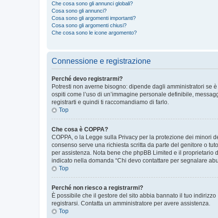
Che cosa sono gli annunci globali?
Cosa sono gli annunci?
Cosa sono gli argomenti importanti?
Cosa sono gli argomenti chiusi?
Che cosa sono le icone argomento?
Connessione e registrazione
Perché devo registrarmi?
Potresti non averne bisogno: dipende dagli amministratori se è 
ospiti come l’uso di un’immagine personale definibile, messaggis
registrarti e quindi ti raccomandiamo di farlo.
Top
Che cosa è COPPA?
COPPA, o la Legge sulla Privacy per la protezione dei minori del
consenso serve una richiesta scritta da parte del genitore o tuto
per assistenza. Nota bene che phpBB Limited e il proprietario d
indicato nella domanda “Chi devo contattare per segnalare abus
Top
Perché non riesco a registrarmi?
È possibile che il gestore del sito abbia bannato il tuo indirizzo
registrarsi. Contatta un amministratore per avere assistenza.
Top