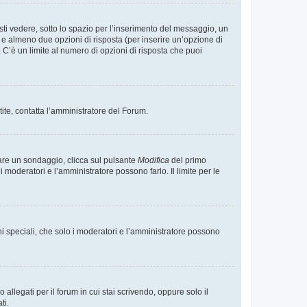
i vedere, sotto lo spazio per l’inserimento del messaggio, un
o e almeno due opzioni di risposta (per inserire un’opzione di
). C’è un limite al numero di opzioni di risposta che puoi
tite, contatta l’amministratore del Forum.
care un sondaggio, clicca sul pulsante
Modifica
del primo
moderatori e l’amministratore possono farlo. Il limite per le
ni speciali, che solo i moderatori e l’amministratore possono
llegati per il forum in cui stai scrivendo, oppure solo il
ti.