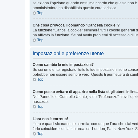
seleziona l’opzione quando entri, ma ricorda che questo non è con
amministratore ha disabilitato questa caratteristica.
Top
Che cosa provoca il comando “Cancella cookie”?
La funzione “Cancella cookie” eliminerà tutti i cookie generati
ha attivato la funzione. Se hai avuto problemi di accesso o di u
Top
Impostazioni e preferenze utente
Come cambio le mie impostazioni?
Se sei un utente registrato, tutte le tue impostazioni sono con
potrebbe non essere sempre vero. Questo ti permetterà di cambia
Top
Come posso evitare di apparire nella lista degli utenti in line
Nel Pannello di Controllo Utente, sotto “Preferenze”, trovi l’op
nascosto.
Top
L’ora non è corretta!
L’ora è quasi sicuramente corretta, comunque l’ora che stai vede
farlo coincidere con la tua area, es. London, Paris, New York, S
Top