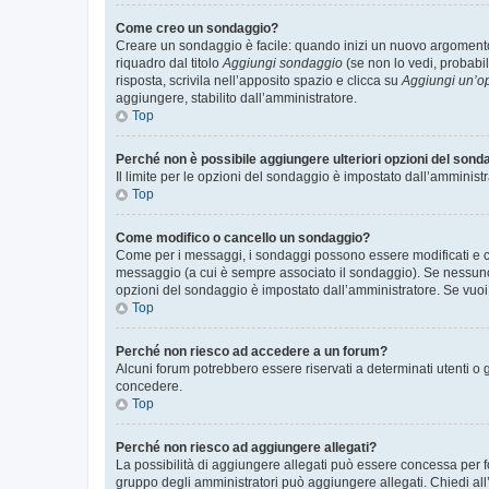
Come creo un sondaggio?
Creare un sondaggio è facile: quando inizi un nuovo argomento 
riquadro dal titolo
Aggiungi sondaggio
(se non lo vedi, probabil
risposta, scrivila nell’apposito spazio e clicca su
Aggiungi un’o
aggiungere, stabilito dall’amministratore.
Top
Perché non è possibile aggiungere ulteriori opzioni del sond
Il limite per le opzioni del sondaggio è impostato dall’amministr
Top
Come modifico o cancello un sondaggio?
Come per i messaggi, i sondaggi possono essere modificati e can
messaggio (a cui è sempre associato il sondaggio). Se nessuno ha
opzioni del sondaggio è impostato dall’amministratore. Se vuoi 
Top
Perché non riesco ad accedere a un forum?
Alcuni forum potrebbero essere riservati a determinati utenti o 
concedere.
Top
Perché non riesco ad aggiungere allegati?
La possibilità di aggiungere allegati può essere concessa per fo
gruppo degli amministratori può aggiungere allegati. Chiedi all