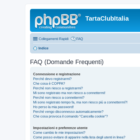
TartaClubItalia
Collegamenti Rapidi
FAQ
Indice
FAQ (Domande Frequenti)
Connessione e registrazione
Perché devo registrarmi?
Che cosa è COPPA?
Perché non riesco a registrarmi?
Mi sono registrato ma non riesco a connettermi!
Perché non riesco a connettermi?
Mi sono registrato tempo fa, ma non riesco più a connettermi?!
Ho perso la mia password!
Perché vengo disconnesso automaticamente?
Che cosa provoca il comando “Cancella cookie”?
Impostazioni e preferenze utente
Come cambio le mie impostazioni?
Come posso evitare di apparire nella lista degli utenti in linea?