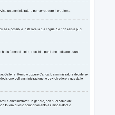
. Avvisa un amministratore per correggere il problema.
i se è possibile installare la tua lingua. Se non esiste puoi
 la forma di stelle, blocchi o punti che indicano quanti
vatar, Galleria, Remoto oppure Carica. L’amministratore decide se
a decisione dell’amministrazione, e devi chiedere a questa le
ratori e amministratori. In genere, non puoi cambiare
 non tollera questo comportamento e il moderatore o