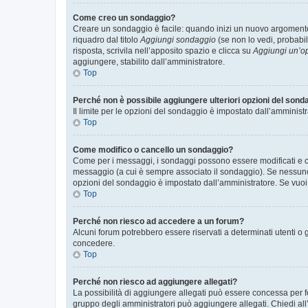
Come creo un sondaggio?
Creare un sondaggio è facile: quando inizi un nuovo argomento 
riquadro dal titolo
Aggiungi sondaggio
(se non lo vedi, probabil
risposta, scrivila nell’apposito spazio e clicca su
Aggiungi un’o
aggiungere, stabilito dall’amministratore.
Top
Perché non è possibile aggiungere ulteriori opzioni del sond
Il limite per le opzioni del sondaggio è impostato dall’amministr
Top
Come modifico o cancello un sondaggio?
Come per i messaggi, i sondaggi possono essere modificati e can
messaggio (a cui è sempre associato il sondaggio). Se nessuno ha
opzioni del sondaggio è impostato dall’amministratore. Se vuoi 
Top
Perché non riesco ad accedere a un forum?
Alcuni forum potrebbero essere riservati a determinati utenti o 
concedere.
Top
Perché non riesco ad aggiungere allegati?
La possibilità di aggiungere allegati può essere concessa per fo
gruppo degli amministratori può aggiungere allegati. Chiedi all