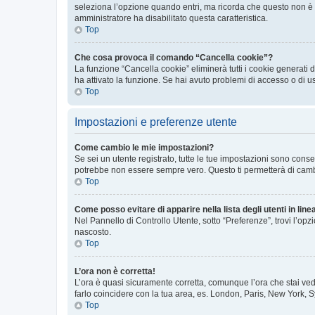
seleziona l’opzione quando entri, ma ricorda che questo non è con
amministratore ha disabilitato questa caratteristica.
Top
Che cosa provoca il comando “Cancella cookie”?
La funzione “Cancella cookie” eliminerà tutti i cookie generati
ha attivato la funzione. Se hai avuto problemi di accesso o di u
Top
Impostazioni e preferenze utente
Come cambio le mie impostazioni?
Se sei un utente registrato, tutte le tue impostazioni sono con
potrebbe non essere sempre vero. Questo ti permetterà di cambia
Top
Come posso evitare di apparire nella lista degli utenti in line
Nel Pannello di Controllo Utente, sotto “Preferenze”, trovi l’op
nascosto.
Top
L’ora non è corretta!
L’ora è quasi sicuramente corretta, comunque l’ora che stai vede
farlo coincidere con la tua area, es. London, Paris, New York, S
Top