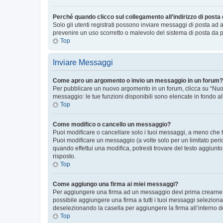
Perché quando clicco sul collegamento all’indirizzo di posta
Solo gli utenti registrati possono inviare messaggi di posta ad 
prevenire un uso scorretto o malevolo del sistema di posta da p
Top
Inviare Messaggi
Come apro un argomento o invio un messaggio in un forum?
Per pubblicare un nuovo argomento in un forum, clicca su “Nuovo
messaggio: le tue funzioni disponibili sono elencate in fondo al
Top
Come modifico o cancello un messaggio?
Puoi modificare o cancellare solo i tuoi messaggi, a meno che
Puoi modificare un messaggio (a volte solo per un limitato per
quando effettui una modifica, potresti trovare del testo aggiu
risposto.
Top
Come aggiungo una firma ai miei messaggi?
Per aggiungere una firma ad un messaggio devi prima crearne un
possibile aggiungere una firma a tutti i tuoi messaggi seleziona
deselezionando la casella per aggiungere la firma all’interno d
Top