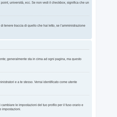
 point, università, ecc. Se non vedi il checkbox, significa che un
i tenere traccia di quello che hai letto, se l’amministrazione
 Utente; generalmente sta in cima ad ogni pagina, ma questo
nistratori e a te stesso. Verrai identificato come utente
cambiare le impostazioni del tuo profilo per il fuso orario e
te impostazioni.