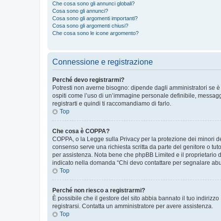
Che cosa sono gli annunci globali?
Cosa sono gli annunci?
Cosa sono gli argomenti importanti?
Cosa sono gli argomenti chiusi?
Che cosa sono le icone argomento?
Connessione e registrazione
Perché devo registrarmi?
Potresti non averne bisogno: dipende dagli amministratori se è 
ospiti come l’uso di un’immagine personale definibile, messaggis
registrarti e quindi ti raccomandiamo di farlo.
Top
Che cosa è COPPA?
COPPA, o la Legge sulla Privacy per la protezione dei minori del
consenso serve una richiesta scritta da parte del genitore o tuto
per assistenza. Nota bene che phpBB Limited e il proprietario d
indicato nella domanda “Chi devo contattare per segnalare abus
Top
Perché non riesco a registrarmi?
È possibile che il gestore del sito abbia bannato il tuo indirizzo
registrarsi. Contatta un amministratore per avere assistenza.
Top