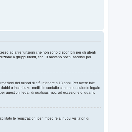
sso ad altre funzioni che non sono disponibili per gli utenti
crizione a gruppi utenti, ecc. Ti bastano pochi secondi per
rmazioni dei minori di età inferiore a 13 anni. Per avere tale
 dubbi o incertezze, mettiti in contatto con un consulente legale
er questioni legali di qualsiasi tipo, ad eccezione di quanto
ilitato le registrazioni per impedire ai nuovi visitatori di