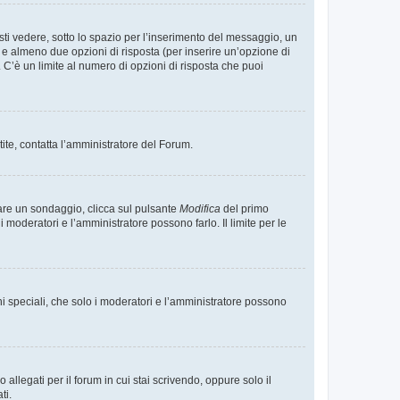
i vedere, sotto lo spazio per l’inserimento del messaggio, un
o e almeno due opzioni di risposta (per inserire un’opzione di
). C’è un limite al numero di opzioni di risposta che puoi
tite, contatta l’amministratore del Forum.
care un sondaggio, clicca sul pulsante
Modifica
del primo
moderatori e l’amministratore possono farlo. Il limite per le
ni speciali, che solo i moderatori e l’amministratore possono
llegati per il forum in cui stai scrivendo, oppure solo il
ti.