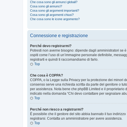
Che cosa sono gli annunci globali?
Cosa sono gli annunci?
Cosa sono gli argomenti importanti?
Cosa sono gli argomenti chiusi?
Che cosa sono le icone argomento?
Connessione e registrazione
Perché devo registrarmi?
Potresti non averne bisogno: dipende dagli amministratori se è 
ospiti come l’uso di un’immagine personale definibile, messaggis
registrarti e quindi ti raccomandiamo di farlo.
Top
Che cosa è COPPA?
COPPA, o la Legge sulla Privacy per la protezione dei minori del
consenso serve una richiesta scritta da parte del genitore o tuto
per assistenza. Nota bene che phpBB Limited e il proprietario d
indicato nella domanda “Chi devo contattare per segnalare abus
Top
Perché non riesco a registrarmi?
È possibile che il gestore del sito abbia bannato il tuo indirizzo
registrarsi. Contatta un amministratore per avere assistenza.
Top