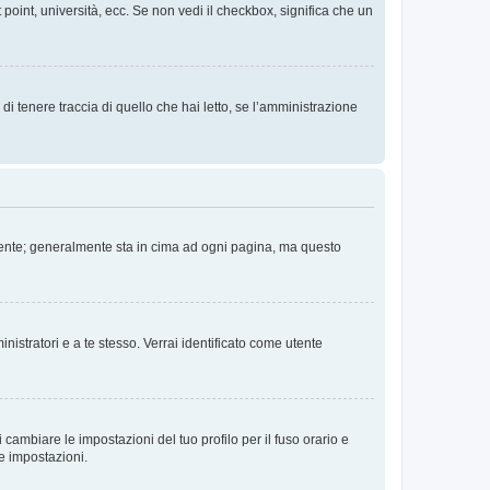
 point, università, ecc. Se non vedi il checkbox, significa che un
i tenere traccia di quello che hai letto, se l’amministrazione
 Utente; generalmente sta in cima ad ogni pagina, ma questo
nistratori e a te stesso. Verrai identificato come utente
cambiare le impostazioni del tuo profilo per il fuso orario e
te impostazioni.