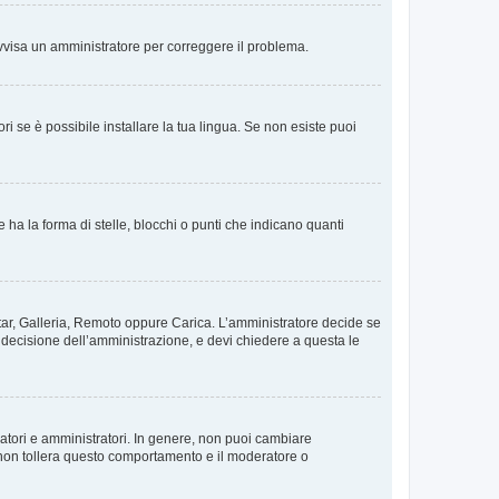
. Avvisa un amministratore per correggere il problema.
i se è possibile installare la tua lingua. Se non esiste puoi
 la forma di stelle, blocchi o punti che indicano quanti
vatar, Galleria, Remoto oppure Carica. L’amministratore decide se
a decisione dell’amministrazione, e devi chiedere a questa le
ratori e amministratori. In genere, non puoi cambiare
 non tollera questo comportamento e il moderatore o