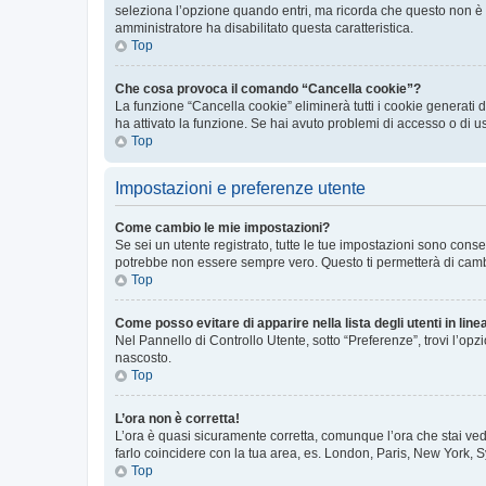
seleziona l’opzione quando entri, ma ricorda che questo non è con
amministratore ha disabilitato questa caratteristica.
Top
Che cosa provoca il comando “Cancella cookie”?
La funzione “Cancella cookie” eliminerà tutti i cookie generati
ha attivato la funzione. Se hai avuto problemi di accesso o di u
Top
Impostazioni e preferenze utente
Come cambio le mie impostazioni?
Se sei un utente registrato, tutte le tue impostazioni sono con
potrebbe non essere sempre vero. Questo ti permetterà di cambia
Top
Come posso evitare di apparire nella lista degli utenti in line
Nel Pannello di Controllo Utente, sotto “Preferenze”, trovi l’op
nascosto.
Top
L’ora non è corretta!
L’ora è quasi sicuramente corretta, comunque l’ora che stai vede
farlo coincidere con la tua area, es. London, Paris, New York, S
Top