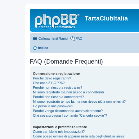
TartaClubItalia
Collegamenti Rapidi
FAQ
Indice
FAQ (Domande Frequenti)
Connessione e registrazione
Perché devo registrarmi?
Che cosa è COPPA?
Perché non riesco a registrarmi?
Mi sono registrato ma non riesco a connettermi!
Perché non riesco a connettermi?
Mi sono registrato tempo fa, ma non riesco più a connettermi?!
Ho perso la mia password!
Perché vengo disconnesso automaticamente?
Che cosa provoca il comando “Cancella cookie”?
Impostazioni e preferenze utente
Come cambio le mie impostazioni?
Come posso evitare di apparire nella lista degli utenti in linea?