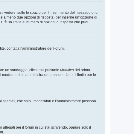
i vedere, sotto lo spazio per l’inserimento del messaggio, un
o e almeno due opzioni di risposta (per inserire un’opzione di
). C’è un limite al numero di opzioni di risposta che puoi
tite, contatta l’amministratore del Forum.
care un sondaggio, clicca sul pulsante
Modifica
del primo
moderatori e l’amministratore possono farlo. Il limite per le
ni speciali, che solo i moderatori e l’amministratore possono
llegati per il forum in cui stai scrivendo, oppure solo il
ti.