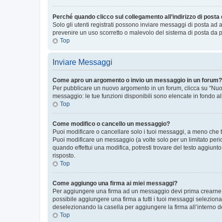
Perché quando clicco sul collegamento all’indirizzo di posta
Solo gli utenti registrati possono inviare messaggi di posta ad 
prevenire un uso scorretto o malevolo del sistema di posta da p
Top
Inviare Messaggi
Come apro un argomento o invio un messaggio in un forum?
Per pubblicare un nuovo argomento in un forum, clicca su “Nuovo
messaggio: le tue funzioni disponibili sono elencate in fondo al
Top
Come modifico o cancello un messaggio?
Puoi modificare o cancellare solo i tuoi messaggi, a meno che
Puoi modificare un messaggio (a volte solo per un limitato per
quando effettui una modifica, potresti trovare del testo aggiu
risposto.
Top
Come aggiungo una firma ai miei messaggi?
Per aggiungere una firma ad un messaggio devi prima crearne un
possibile aggiungere una firma a tutti i tuoi messaggi seleziona
deselezionando la casella per aggiungere la firma all’interno d
Top