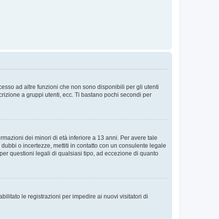
sso ad altre funzioni che non sono disponibili per gli utenti
crizione a gruppi utenti, ecc. Ti bastano pochi secondi per
rmazioni dei minori di età inferiore a 13 anni. Per avere tale
 dubbi o incertezze, mettiti in contatto con un consulente legale
er questioni legali di qualsiasi tipo, ad eccezione di quanto
ilitato le registrazioni per impedire ai nuovi visitatori di