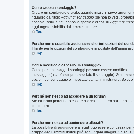
Come creo un sondaggio?
Creare un sondaggio è facile: quando inizi un nuovo argomento 
riquadro dal titolo
Aggiungi sondaggio
(se non lo vedi, probabil
risposta, scrivila nell’apposito spazio e clicca su
Aggiungi un’o
aggiungere, stabilito dall’amministratore.
Top
Perché non è possibile aggiungere ulteriori opzioni del sond
Il limite per le opzioni del sondaggio è impostato dall’amministr
Top
Come modifico o cancello un sondaggio?
Come per i messaggi, i sondaggi possono essere modificati e can
messaggio (a cui è sempre associato il sondaggio). Se nessuno ha
opzioni del sondaggio è impostato dall’amministratore. Se vuoi 
Top
Perché non riesco ad accedere a un forum?
Alcuni forum potrebbero essere riservati a determinati utenti o 
concedere.
Top
Perché non riesco ad aggiungere allegati?
La possibilità di aggiungere allegati può essere concessa per fo
gruppo degli amministratori può aggiungere allegati. Chiedi all