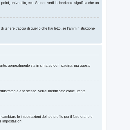
 point, università, ecc. Se non vedi il checkbox, significa che un
i tenere traccia di quello che hai letto, se l’amministrazione
 Utente; generalmente sta in cima ad ogni pagina, ma questo
nistratori e a te stesso. Verrai identificato come utente
cambiare le impostazioni del tuo profilo per il fuso orario e
te impostazioni.