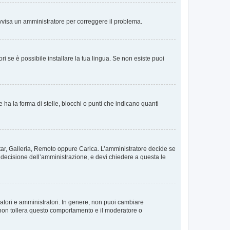
. Avvisa un amministratore per correggere il problema.
i se è possibile installare la tua lingua. Se non esiste puoi
 la forma di stelle, blocchi o punti che indicano quanti
vatar, Galleria, Remoto oppure Carica. L’amministratore decide se
a decisione dell’amministrazione, e devi chiedere a questa le
ratori e amministratori. In genere, non puoi cambiare
 non tollera questo comportamento e il moderatore o