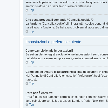
seleziona l’opzione quando entri, ma ricorda che questo non è con
amministratore ha disabilitato questa caratteristica.
Top
Che cosa provoca il comando “Cancella cookie”?
La funzione “Cancella cookie” eliminerà tutti i cookie generati
ha attivato la funzione. Se hai avuto problemi di accesso o di u
Top
Impostazioni e preferenze utente
Come cambio le mie impostazioni?
Se sei un utente registrato, tutte le tue impostazioni sono con
potrebbe non essere sempre vero. Questo ti permetterà di cambia
Top
Come posso evitare di apparire nella lista degli utenti in line
Nel Pannello di Controllo Utente, sotto “Preferenze”, trovi l’op
nascosto.
Top
L’ora non è corretta!
L’ora è quasi sicuramente corretta, comunque l’ora che stai vede
farlo coincidere con la tua area, es. London, Paris, New York, S
Top