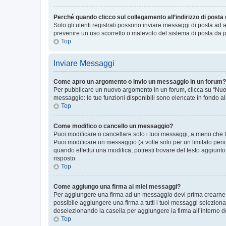
Perché quando clicco sul collegamento all’indirizzo di posta
Solo gli utenti registrati possono inviare messaggi di posta ad 
prevenire un uso scorretto o malevolo del sistema di posta da p
Top
Inviare Messaggi
Come apro un argomento o invio un messaggio in un forum?
Per pubblicare un nuovo argomento in un forum, clicca su “Nuovo
messaggio: le tue funzioni disponibili sono elencate in fondo al
Top
Come modifico o cancello un messaggio?
Puoi modificare o cancellare solo i tuoi messaggi, a meno che
Puoi modificare un messaggio (a volte solo per un limitato per
quando effettui una modifica, potresti trovare del testo aggiu
risposto.
Top
Come aggiungo una firma ai miei messaggi?
Per aggiungere una firma ad un messaggio devi prima crearne un
possibile aggiungere una firma a tutti i tuoi messaggi seleziona
deselezionando la casella per aggiungere la firma all’interno d
Top