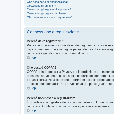
Che cosa sono gli annunci globali?
Cosa sono gli annunci?
Cosa sono gli argomenti importanti?
Cosa sono gli argomenti chiusi?
Che cosa sono le icone argomento?
Connessione e registrazione
Perché devo registrarmi?
Potresti non averne bisogno: dipende dagli amministratori se è 
ospiti come l’uso di un’immagine personale definibile, messaggis
registrarti e quindi ti raccomandiamo di farlo.
Top
Che cosa è COPPA?
COPPA, o la Legge sulla Privacy per la protezione dei minori del
consenso serve una richiesta scritta da parte del genitore o tuto
per assistenza. Nota bene che phpBB Limited e il proprietario d
indicato nella domanda “Chi devo contattare per segnalare abus
Top
Perché non riesco a registrarmi?
È possibile che il gestore del sito abbia bannato il tuo indirizzo
registrarsi. Contatta un amministratore per avere assistenza.
Top