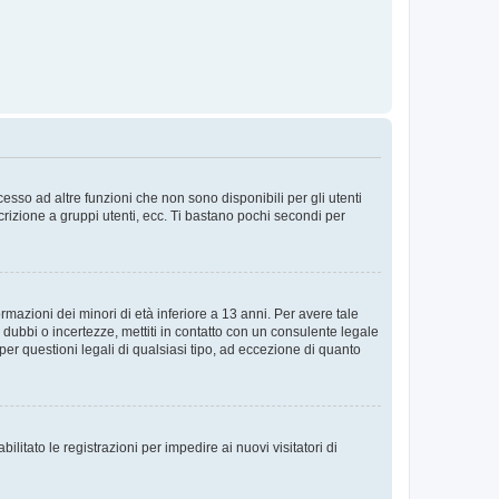
sso ad altre funzioni che non sono disponibili per gli utenti
crizione a gruppi utenti, ecc. Ti bastano pochi secondi per
rmazioni dei minori di età inferiore a 13 anni. Per avere tale
 dubbi o incertezze, mettiti in contatto con un consulente legale
er questioni legali di qualsiasi tipo, ad eccezione di quanto
ilitato le registrazioni per impedire ai nuovi visitatori di