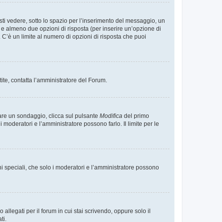
i vedere, sotto lo spazio per l’inserimento del messaggio, un
o e almeno due opzioni di risposta (per inserire un’opzione di
). C’è un limite al numero di opzioni di risposta che puoi
tite, contatta l’amministratore del Forum.
care un sondaggio, clicca sul pulsante
Modifica
del primo
moderatori e l’amministratore possono farlo. Il limite per le
ni speciali, che solo i moderatori e l’amministratore possono
llegati per il forum in cui stai scrivendo, oppure solo il
ti.