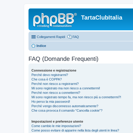
TartaClubItalia
Collegamenti Rapidi
FAQ
Indice
FAQ (Domande Frequenti)
Connessione e registrazione
Perché devo registrarmi?
Che cosa è COPPA?
Perché non riesco a registrarmi?
Mi sono registrato ma non riesco a connettermi!
Perché non riesco a connettermi?
Mi sono registrato tempo fa, ma non riesco più a connettermi?!
Ho perso la mia password!
Perché vengo disconnesso automaticamente?
Che cosa provoca il comando “Cancella cookie”?
Impostazioni e preferenze utente
Come cambio le mie impostazioni?
Come posso evitare di apparire nella lista degli utenti in linea?