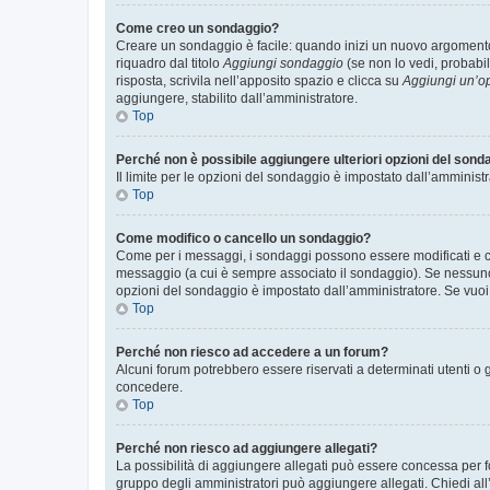
Come creo un sondaggio?
Creare un sondaggio è facile: quando inizi un nuovo argomento 
riquadro dal titolo
Aggiungi sondaggio
(se non lo vedi, probabil
risposta, scrivila nell’apposito spazio e clicca su
Aggiungi un’o
aggiungere, stabilito dall’amministratore.
Top
Perché non è possibile aggiungere ulteriori opzioni del sond
Il limite per le opzioni del sondaggio è impostato dall’amministr
Top
Come modifico o cancello un sondaggio?
Come per i messaggi, i sondaggi possono essere modificati e can
messaggio (a cui è sempre associato il sondaggio). Se nessuno ha
opzioni del sondaggio è impostato dall’amministratore. Se vuoi 
Top
Perché non riesco ad accedere a un forum?
Alcuni forum potrebbero essere riservati a determinati utenti o 
concedere.
Top
Perché non riesco ad aggiungere allegati?
La possibilità di aggiungere allegati può essere concessa per fo
gruppo degli amministratori può aggiungere allegati. Chiedi all