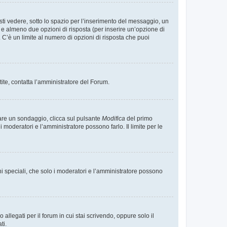
i vedere, sotto lo spazio per l’inserimento del messaggio, un
o e almeno due opzioni di risposta (per inserire un’opzione di
). C’è un limite al numero di opzioni di risposta che puoi
tite, contatta l’amministratore del Forum.
care un sondaggio, clicca sul pulsante
Modifica
del primo
moderatori e l’amministratore possono farlo. Il limite per le
ni speciali, che solo i moderatori e l’amministratore possono
llegati per il forum in cui stai scrivendo, oppure solo il
ti.