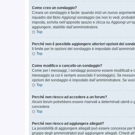
Come creo un sondaggio?
Creare un sondaggio è facile: quando inizi un nuovo argomento 
riquadro dal titolo
Aggiungi sondaggio
(se non lo vedi, probabil
risposta, scrivila nell’apposito spazio e clicca su
Aggiungi un’o
aggiungere, stabilito dall’amministratore.
Top
Perché non è possibile aggiungere ulteriori opzioni del sond
Il limite per le opzioni del sondaggio è impostato dall’amministr
Top
Come modifico o cancello un sondaggio?
Come per i messaggi, i sondaggi possono essere modificati e can
messaggio (a cui è sempre associato il sondaggio). Se nessuno ha
opzioni del sondaggio è impostato dall’amministratore. Se vuoi 
Top
Perché non riesco ad accedere a un forum?
Alcuni forum potrebbero essere riservati a determinati utenti o 
concedere.
Top
Perché non riesco ad aggiungere allegati?
La possibilità di aggiungere allegati può essere concessa per fo
gruppo degli amministratori può aggiungere allegati. Chiedi all