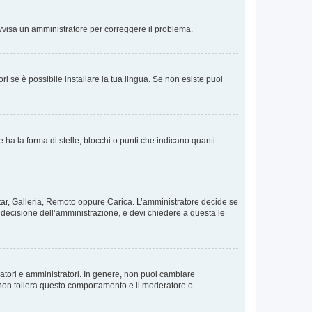
. Avvisa un amministratore per correggere il problema.
i se è possibile installare la tua lingua. Se non esiste puoi
 la forma di stelle, blocchi o punti che indicano quanti
vatar, Galleria, Remoto oppure Carica. L’amministratore decide se
a decisione dell’amministrazione, e devi chiedere a questa le
ratori e amministratori. In genere, non puoi cambiare
 non tollera questo comportamento e il moderatore o