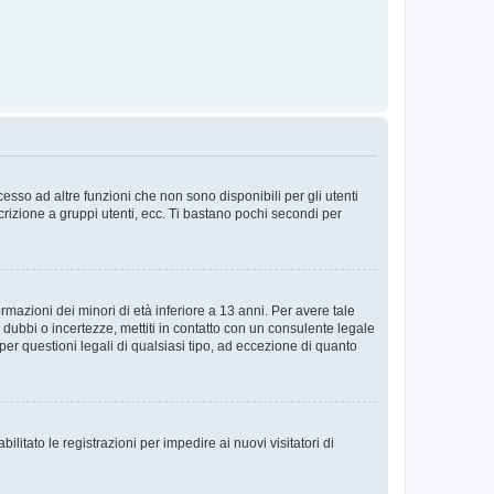
sso ad altre funzioni che non sono disponibili per gli utenti
crizione a gruppi utenti, ecc. Ti bastano pochi secondi per
rmazioni dei minori di età inferiore a 13 anni. Per avere tale
 dubbi o incertezze, mettiti in contatto con un consulente legale
er questioni legali di qualsiasi tipo, ad eccezione di quanto
ilitato le registrazioni per impedire ai nuovi visitatori di