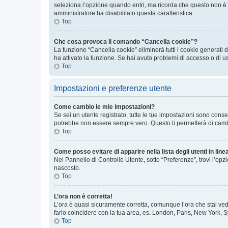
seleziona l’opzione quando entri, ma ricorda che questo non è con
amministratore ha disabilitato questa caratteristica.
Top
Che cosa provoca il comando “Cancella cookie”?
La funzione “Cancella cookie” eliminerà tutti i cookie generati
ha attivato la funzione. Se hai avuto problemi di accesso o di u
Top
Impostazioni e preferenze utente
Come cambio le mie impostazioni?
Se sei un utente registrato, tutte le tue impostazioni sono con
potrebbe non essere sempre vero. Questo ti permetterà di cambia
Top
Come posso evitare di apparire nella lista degli utenti in line
Nel Pannello di Controllo Utente, sotto “Preferenze”, trovi l’op
nascosto.
Top
L’ora non è corretta!
L’ora è quasi sicuramente corretta, comunque l’ora che stai vede
farlo coincidere con la tua area, es. London, Paris, New York, S
Top