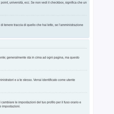
 point, università, ecc. Se non vedi il checkbox, significa che un
i tenere traccia di quello che hai letto, se l’amministrazione
 Utente; generalmente sta in cima ad ogni pagina, ma questo
nistratori e a te stesso. Verrai identificato come utente
cambiare le impostazioni del tuo profilo per il fuso orario e
te impostazioni.