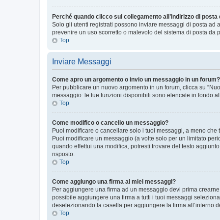
Perché quando clicco sul collegamento all’indirizzo di posta
Solo gli utenti registrati possono inviare messaggi di posta ad 
prevenire un uso scorretto o malevolo del sistema di posta da p
Top
Inviare Messaggi
Come apro un argomento o invio un messaggio in un forum?
Per pubblicare un nuovo argomento in un forum, clicca su “Nuovo
messaggio: le tue funzioni disponibili sono elencate in fondo al
Top
Come modifico o cancello un messaggio?
Puoi modificare o cancellare solo i tuoi messaggi, a meno che
Puoi modificare un messaggio (a volte solo per un limitato per
quando effettui una modifica, potresti trovare del testo aggiu
risposto.
Top
Come aggiungo una firma ai miei messaggi?
Per aggiungere una firma ad un messaggio devi prima crearne un
possibile aggiungere una firma a tutti i tuoi messaggi seleziona
deselezionando la casella per aggiungere la firma all’interno d
Top