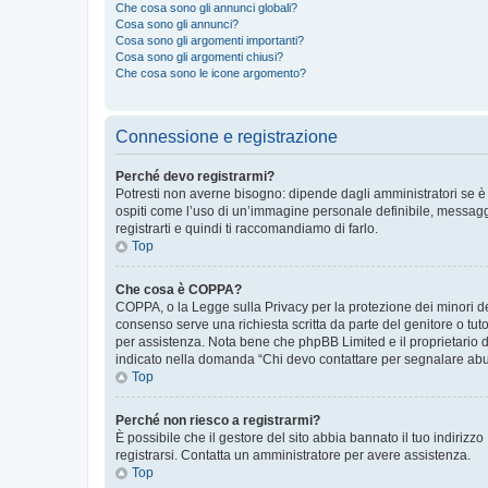
Che cosa sono gli annunci globali?
Cosa sono gli annunci?
Cosa sono gli argomenti importanti?
Cosa sono gli argomenti chiusi?
Che cosa sono le icone argomento?
Connessione e registrazione
Perché devo registrarmi?
Potresti non averne bisogno: dipende dagli amministratori se è 
ospiti come l’uso di un’immagine personale definibile, messaggis
registrarti e quindi ti raccomandiamo di farlo.
Top
Che cosa è COPPA?
COPPA, o la Legge sulla Privacy per la protezione dei minori del
consenso serve una richiesta scritta da parte del genitore o tuto
per assistenza. Nota bene che phpBB Limited e il proprietario d
indicato nella domanda “Chi devo contattare per segnalare abus
Top
Perché non riesco a registrarmi?
È possibile che il gestore del sito abbia bannato il tuo indirizzo
registrarsi. Contatta un amministratore per avere assistenza.
Top