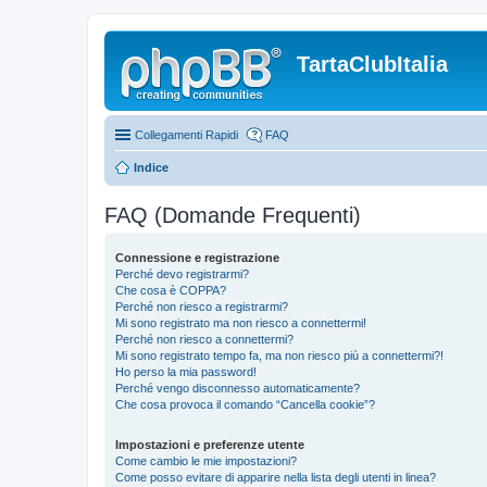
TartaClubItalia
Collegamenti Rapidi
FAQ
Indice
FAQ (Domande Frequenti)
Connessione e registrazione
Perché devo registrarmi?
Che cosa è COPPA?
Perché non riesco a registrarmi?
Mi sono registrato ma non riesco a connettermi!
Perché non riesco a connettermi?
Mi sono registrato tempo fa, ma non riesco più a connettermi?!
Ho perso la mia password!
Perché vengo disconnesso automaticamente?
Che cosa provoca il comando “Cancella cookie”?
Impostazioni e preferenze utente
Come cambio le mie impostazioni?
Come posso evitare di apparire nella lista degli utenti in linea?