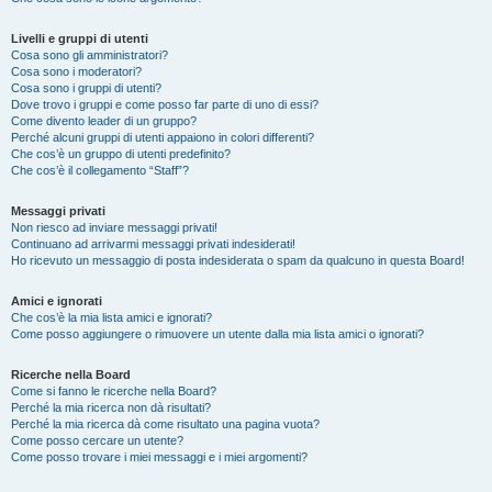
Livelli e gruppi di utenti
Cosa sono gli amministratori?
Cosa sono i moderatori?
Cosa sono i gruppi di utenti?
Dove trovo i gruppi e come posso far parte di uno di essi?
Come divento leader di un gruppo?
Perché alcuni gruppi di utenti appaiono in colori differenti?
Che cos’è un gruppo di utenti predefinito?
Che cos’è il collegamento “Staff”?
Messaggi privati
Non riesco ad inviare messaggi privati!
Continuano ad arrivarmi messaggi privati indesiderati!
Ho ricevuto un messaggio di posta indesiderata o spam da qualcuno in questa Board!
Amici e ignorati
Che cos’è la mia lista amici e ignorati?
Come posso aggiungere o rimuovere un utente dalla mia lista amici o ignorati?
Ricerche nella Board
Come si fanno le ricerche nella Board?
Perché la mia ricerca non dà risultati?
Perché la mia ricerca dà come risultato una pagina vuota?
Come posso cercare un utente?
Come posso trovare i miei messaggi e i miei argomenti?