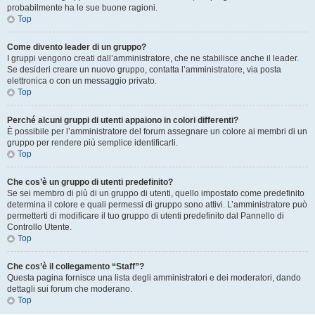
probabilmente ha le sue buone ragioni.
Top
Come divento leader di un gruppo?
I gruppi vengono creati dall’amministratore, che ne stabilisce anche il leader.
Se desideri creare un nuovo gruppo, contatta l’amministratore, via posta
elettronica o con un messaggio privato.
Top
Perché alcuni gruppi di utenti appaiono in colori differenti?
È possibile per l’amministratore del forum assegnare un colore ai membri di un
gruppo per rendere più semplice identificarli.
Top
Che cos’è un gruppo di utenti predefinito?
Se sei membro di più di un gruppo di utenti, quello impostato come predefinito
determina il colore e quali permessi di gruppo sono attivi. L’amministratore può
permetterti di modificare il tuo gruppo di utenti predefinito dal Pannello di
Controllo Utente.
Top
Che cos’è il collegamento “Staff”?
Questa pagina fornisce una lista degli amministratori e dei moderatori, dando
dettagli sui forum che moderano.
Top