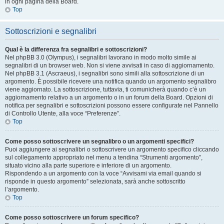
in ogni pagina della Board.
Top
Sottoscrizioni e segnalibri
Qual è la differenza fra segnalibri e sottoscrizioni?
Nel phpBB 3.0 (Olympus), i segnalibri lavorano in modo molto simile ai
segnalibri di un browser web. Non si viene avvisati in caso di aggiornamento.
Nel phpBB 3.1 (Ascraeus), i segnalibri sono simili alla sottoscrizione di un
argomento. È possibile ricevere una notifica quando un argomento segnalibro
viene aggiornato. La sottoscrizione, tuttavia, ti comunicherà quando c’è un
aggiornamento relativo a un argomento o in un forum della Board. Opzioni di
notifica per segnalibri e sottoscrizioni possono essere configurate nel Pannello
di Controllo Utente, alla voce “Preferenze”.
Top
Come posso sottoscrivere un segnalibro o un argomenti specifici?
Puoi aggiungere ai segnalibri o sottoscrivere un argomento specifico cliccando
sul collegamento appropriato nel menu a tendina “Strumenti argomento”,
situato vicino alla parte superiore e inferiore di un argomento.
Rispondendo a un argomento con la voce “Avvisami via email quando si
risponde in questo argomento” selezionata, sarà anche sottoscritto
l’argomento.
Top
Come posso sottoscrivere un forum specifico?