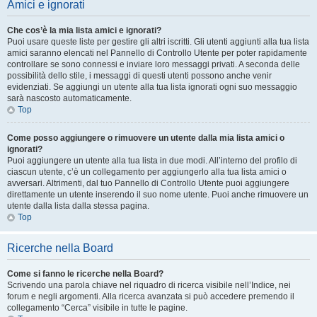
Amici e ignorati
Che cos’è la mia lista amici e ignorati?
Puoi usare queste liste per gestire gli altri iscritti. Gli utenti aggiunti alla tua lista
amici saranno elencati nel Pannello di Controllo Utente per poter rapidamente
controllare se sono connessi e inviare loro messaggi privati. A seconda delle
possibilità dello stile, i messaggi di questi utenti possono anche venir
evidenziati. Se aggiungi un utente alla tua lista ignorati ogni suo messaggio
sarà nascosto automaticamente.
Top
Come posso aggiungere o rimuovere un utente dalla mia lista amici o
ignorati?
Puoi aggiungere un utente alla tua lista in due modi. All’interno del profilo di
ciascun utente, c’è un collegamento per aggiungerlo alla tua lista amici o
avversari. Altrimenti, dal tuo Pannello di Controllo Utente puoi aggiungere
direttamente un utente inserendo il suo nome utente. Puoi anche rimuovere un
utente dalla lista dalla stessa pagina.
Top
Ricerche nella Board
Come si fanno le ricerche nella Board?
Scrivendo una parola chiave nel riquadro di ricerca visibile nell’Indice, nei
forum e negli argomenti. Alla ricerca avanzata si può accedere premendo il
collegamento “Cerca” visibile in tutte le pagine.