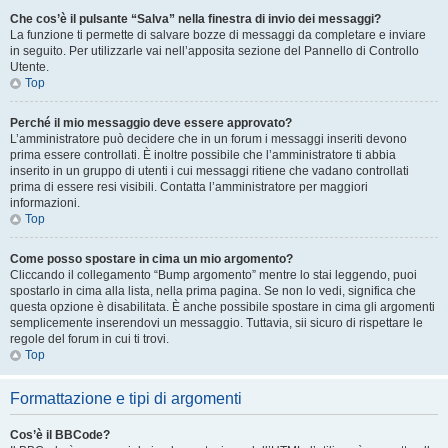
Che cos’è il pulsante “Salva” nella finestra di invio dei messaggi?
La funzione ti permette di salvare bozze di messaggi da completare e inviare
in seguito. Per utilizzarle vai nell’apposita sezione del Pannello di Controllo
Utente.
Top
Perché il mio messaggio deve essere approvato?
L’amministratore può decidere che in un forum i messaggi inseriti devono
prima essere controllati. È inoltre possibile che l’amministratore ti abbia
inserito in un gruppo di utenti i cui messaggi ritiene che vadano controllati
prima di essere resi visibili. Contatta l’amministratore per maggiori
informazioni.
Top
Come posso spostare in cima un mio argomento?
Cliccando il collegamento “Bump argomento” mentre lo stai leggendo, puoi
spostarlo in cima alla lista, nella prima pagina. Se non lo vedi, significa che
questa opzione è disabilitata. È anche possibile spostare in cima gli argomenti
semplicemente inserendovi un messaggio. Tuttavia, sii sicuro di rispettare le
regole del forum in cui ti trovi.
Top
Formattazione e tipi di argomenti
Cos’è il BBCode?