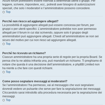
Alcuni forum potrebbero essere riservati a determinati utenti o gruppi. Per
leggere, scrivere, rispondere, ecc., potresti aver bisogno di autorizzazioni
speciali, che solo i moderatori e l’amministratore possono concedere.
Top
Perché non riesco ad aggiungere allegati?
La possibilità di aggiungere allegati può essere concessa per forum, per
gruppi o per utenti specifici. L’amministratore potrebbe non aver permesso
allegati per il forum in cui stai scrivendo, oppure solo il gruppo degli
amministratori può aggiungere allegati. Chiedi all’amministratore se non sei
sicuro del motivo per cui non riesci ad aggiungere allegati.
Top
Perché ho ricevuto un richiamo?
Ciascun amministratore ha una propria serie di regole per la propria Board. Se
pensa che tu ne abbia infranta una, può mandarti un richiamo. Ti preghiamo di
notare che questa è una decisione dell’amministratore, e phpBB Limited non
ha niente a che fare con questi richiami.
Top
Come posso segnalare messaggi ai moderatori?
Se l’amministratore l’ha permesso, vai al messaggio che vuoi segnalare:
dovresti vedere un pulsante che serve per fare la segnalazione dei messaggi.
Cliccandolo sarai introdotto alla procedura necessaria per la segnalazione dei
messaggi.
Top