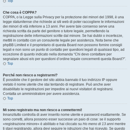
Top
Che cosa è COPPA?
COPPA, o la Legge sulla Privacy per la protezione dei minori del 1998, è una
legge statunitense che richiede ai siti web di poter raccogliere le informazioni
dei minori di età inferiore a 13 anni. Per avere tale consenso serve una
richiesta scritta da parte del genitore o tutore legale, permettendo la
registrazione delle informazioni scritte dal minore. Se hai dubbi o incertezze,
mettiti in contatto con un consulente legale per assistenza. Nota bene che
phpBB Limited e il proprietario di questa Board non possono fornire consigli
legali e non sono un punto di contatto per questioni legali di qualsiasi tipo, ad
eccezione di quanto indicato nella domanda “Chi devo contattare per
segnalare abusi e/o per questioni d’ordine legale concernenti questa Board?”.
Top
Perché non riesco a registrarmi?
È possibile che il gestore del sito abbia bannato il tuo indirizzo IP oppure
vietato il nome utente che stai tentando di registrare. Può anche aver
disabilitato le registrazioni per impedire ai nuovi visitatori di registrarsi.
Contatta un amministratore per avere assistenza.
Top
Mi sono registrato ma non riesco a connettermi!
Innanzitutto controlla di aver inserito nome utente e password esattamente. Se
sono corretti, allora possono esser successe un paio di cose: se il supporto
«registrazione minore» è abilitato e hai cliccato su
Ho meno di 13 anni
mentre
ti stavi registrando, allora devi seguire le istruzioni che hai ricevuto. Se questo