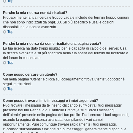
Top
Perché la mia ricerca non dà risultati?
Probabilmente la tua ricerca è troppo vaga e include dei termini troppo comuni
che non sono indicizzati da phpBB3. Sii più specifico e usa le opzioni
disponibili nella ricerca avanzata.
Top
Perché la mia ricerca dà come risultato una pagina vuota?
La tua ricerca ha dato troppi risultati per le capacità di calcolo del server. Usa
la ricerca avanzata e sii più specifico nella tua scelta dei termini da ricercare e
dei forum in cui cercare.
Top
Come posso cercare un utente?
Vai nella pagina “Utenti” e clicca sul collegamento “trova utente”, dopodiché
segui le istruzioni.
Top
Come posso trovare i miei messaggi e i miei argomenti?
Puoi trovare i messaggi da te inseriti cliccando su “Mostra i tuoi messaggi”
presente nel tuo Pannello di Controllo Utente, e su “Cerca i messaggi
dell’utente” presente nella pagina del tuo profilo. Puoi cercare i tuoi argomenti,
usando la pagina di ricerca avanzata, compilando i vari campi
opportunamente. Puoi comunque trovare rapidamente i tuoi messaggi,
cliccando sull’omonima funzione “I tuoi messaggi”, generalmente disponibile