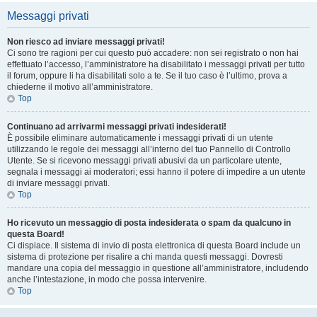
Messaggi privati
Non riesco ad inviare messaggi privati!
Ci sono tre ragioni per cui questo può accadere: non sei registrato o non hai
effettuato l’accesso, l’amministratore ha disabilitato i messaggi privati per tutto
il forum, oppure li ha disabilitati solo a te. Se il tuo caso è l’ultimo, prova a
chiederne il motivo all’amministratore.
Top
Continuano ad arrivarmi messaggi privati indesiderati!
È possibile eliminare automaticamente i messaggi privati ​​di un utente
utilizzando le regole dei messaggi all’interno del tuo Pannello di Controllo
Utente. Se si ricevono messaggi privati ​​abusivi da un particolare utente,
segnala i messaggi ai moderatori; essi hanno il potere di impedire a un utente
di inviare messaggi privati​​.
Top
Ho ricevuto un messaggio di posta indesiderata o spam da qualcuno in
questa Board!
Ci dispiace. Il sistema di invio di posta elettronica di questa Board include un
sistema di protezione per risalire a chi manda questi messaggi. Dovresti
mandare una copia del messaggio in questione all’amministratore, includendo
anche l’intestazione, in modo che possa intervenire.
Top