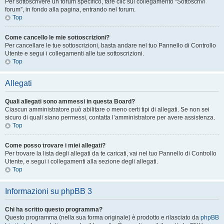
Per sottoscrivere un forum specifico, fare clic sul collegamento “Sottoscrivi
forum”, in fondo alla pagina, entrando nel forum.
Top
Come cancello le mie sottoscrizioni?
Per cancellare le tue sottoscrizioni, basta andare nel tuo Pannello di Controllo
Utente e segui i collegamenti alle tue sottoscrizioni.
Top
Allegati
Quali allegati sono ammessi in questa Board?
Ciascun amministratore può abilitare o meno certi tipi di allegati. Se non sei
sicuro di quali siano permessi, contatta l’amministratore per avere assistenza.
Top
Come posso trovare i miei allegati?
Per trovare la lista degli allegati da te caricati, vai nel tuo Pannello di Controllo
Utente, e segui i collegamenti alla sezione degli allegati.
Top
Informazioni su phpBB 3
Chi ha scritto questo programma?
Questo programma (nella sua forma originale) è prodotto e rilasciato da
phpBB