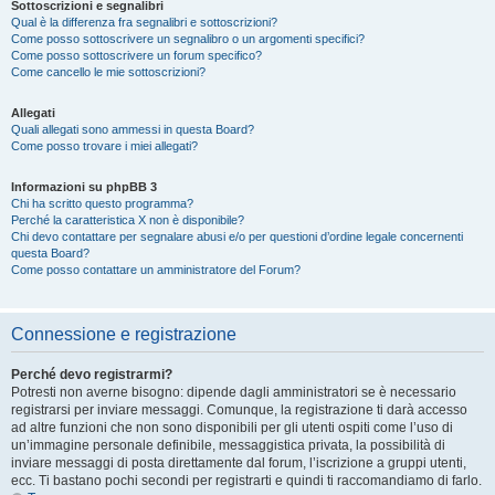
Sottoscrizioni e segnalibri
Qual è la differenza fra segnalibri e sottoscrizioni?
Come posso sottoscrivere un segnalibro o un argomenti specifici?
Come posso sottoscrivere un forum specifico?
Come cancello le mie sottoscrizioni?
Allegati
Quali allegati sono ammessi in questa Board?
Come posso trovare i miei allegati?
Informazioni su phpBB 3
Chi ha scritto questo programma?
Perché la caratteristica X non è disponibile?
Chi devo contattare per segnalare abusi e/o per questioni d’ordine legale concernenti
questa Board?
Come posso contattare un amministratore del Forum?
Connessione e registrazione
Perché devo registrarmi?
Potresti non averne bisogno: dipende dagli amministratori se è necessario
registrarsi per inviare messaggi. Comunque, la registrazione ti darà accesso
ad altre funzioni che non sono disponibili per gli utenti ospiti come l’uso di
un’immagine personale definibile, messaggistica privata, la possibilità di
inviare messaggi di posta direttamente dal forum, l’iscrizione a gruppi utenti,
ecc. Ti bastano pochi secondi per registrarti e quindi ti raccomandiamo di farlo.