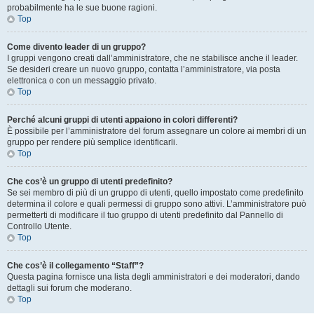
probabilmente ha le sue buone ragioni.
Top
Come divento leader di un gruppo?
I gruppi vengono creati dall’amministratore, che ne stabilisce anche il leader.
Se desideri creare un nuovo gruppo, contatta l’amministratore, via posta
elettronica o con un messaggio privato.
Top
Perché alcuni gruppi di utenti appaiono in colori differenti?
È possibile per l’amministratore del forum assegnare un colore ai membri di un
gruppo per rendere più semplice identificarli.
Top
Che cos’è un gruppo di utenti predefinito?
Se sei membro di più di un gruppo di utenti, quello impostato come predefinito
determina il colore e quali permessi di gruppo sono attivi. L’amministratore può
permetterti di modificare il tuo gruppo di utenti predefinito dal Pannello di
Controllo Utente.
Top
Che cos’è il collegamento “Staff”?
Questa pagina fornisce una lista degli amministratori e dei moderatori, dando
dettagli sui forum che moderano.
Top