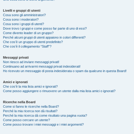
Livelli e gruppi di utenti
Cosa sono gli amministratori?
Cosa sono i moderatori?
Cosa sono i gruppi di utenti?
Dove trovo i gruppi e come posso far parte di uno di essi?
Come divento leader di un gruppo?
Perché alcuni gruppi di utenti appaiono in colori differenti?
Che cos’è un gruppo di utenti predefinito?
Che cos’è il collegamento “Staff”?
Messaggi privati
Non riesco ad inviare messaggi privati!
Continuano ad arrivarmi messaggi privati indesiderati!
Ho ricevuto un messaggio di posta indesiderata o spam da qualcuno in questa Board!
Amici e ignorati
Che cos’è la mia lista amici e ignorati?
Come posso aggiungere o rimuovere un utente dalla mia lista amici o ignorati?
Ricerche nella Board
Come si fanno le ricerche nella Board?
Perché la mia ricerca non dà risultati?
Perché la mia ricerca dà come risultato una pagina vuota?
Come posso cercare un utente?
Come posso trovare i miei messaggi e i miei argomenti?