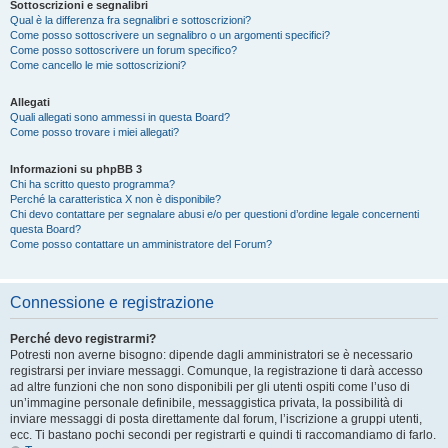
Sottoscrizioni e segnalibri
Qual è la differenza fra segnalibri e sottoscrizioni?
Come posso sottoscrivere un segnalibro o un argomenti specifici?
Come posso sottoscrivere un forum specifico?
Come cancello le mie sottoscrizioni?
Allegati
Quali allegati sono ammessi in questa Board?
Come posso trovare i miei allegati?
Informazioni su phpBB 3
Chi ha scritto questo programma?
Perché la caratteristica X non è disponibile?
Chi devo contattare per segnalare abusi e/o per questioni d’ordine legale concernenti
questa Board?
Come posso contattare un amministratore del Forum?
Connessione e registrazione
Perché devo registrarmi?
Potresti non averne bisogno: dipende dagli amministratori se è necessario
registrarsi per inviare messaggi. Comunque, la registrazione ti darà accesso
ad altre funzioni che non sono disponibili per gli utenti ospiti come l’uso di
un’immagine personale definibile, messaggistica privata, la possibilità di
inviare messaggi di posta direttamente dal forum, l’iscrizione a gruppi utenti,
ecc. Ti bastano pochi secondi per registrarti e quindi ti raccomandiamo di farlo.