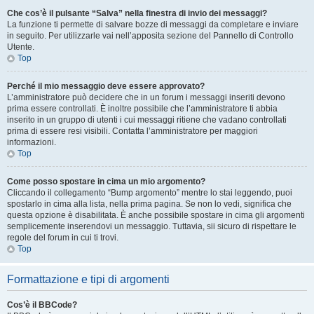
Che cos’è il pulsante “Salva” nella finestra di invio dei messaggi?
La funzione ti permette di salvare bozze di messaggi da completare e inviare
in seguito. Per utilizzarle vai nell’apposita sezione del Pannello di Controllo
Utente.
Top
Perché il mio messaggio deve essere approvato?
L’amministratore può decidere che in un forum i messaggi inseriti devono
prima essere controllati. È inoltre possibile che l’amministratore ti abbia
inserito in un gruppo di utenti i cui messaggi ritiene che vadano controllati
prima di essere resi visibili. Contatta l’amministratore per maggiori
informazioni.
Top
Come posso spostare in cima un mio argomento?
Cliccando il collegamento “Bump argomento” mentre lo stai leggendo, puoi
spostarlo in cima alla lista, nella prima pagina. Se non lo vedi, significa che
questa opzione è disabilitata. È anche possibile spostare in cima gli argomenti
semplicemente inserendovi un messaggio. Tuttavia, sii sicuro di rispettare le
regole del forum in cui ti trovi.
Top
Formattazione e tipi di argomenti
Cos’è il BBCode?