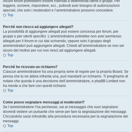
Alcuni forum potrebbero essere riservati a determinati utenti o gruppi. Per
leggere, scrivere, rispondere, ecc., potresti aver bisogno di autorizzazioni
speciali, che solo i moderatori e l’amministratore possono concedere.
Top
Perché non riesco ad aggiungere allegati?
La possibilità di aggiungere allegati può essere concessa per forum, per
gruppi o per utenti specifici. L’amministratore potrebbe non aver permesso
allegati per il forum in cui stai scrivendo, oppure solo il gruppo degli
amministratori può aggiungere allegati. Chiedi all’amministratore se non sei
sicuro del motivo per cui non riesci ad aggiungere allegati.
Top
Perché ho ricevuto un richiamo?
Ciascun amministratore ha una propria serie di regole per la propria Board. Se
pensa che tu ne abbia infranta una, può mandarti un richiamo. Ti preghiamo di
notare che questa è una decisione dell’amministratore, e phpBB Limited non
ha niente a che fare con questi richiami.
Top
Come posso segnalare messaggi ai moderatori?
Se l’amministratore l’ha permesso, vai al messaggio che vuoi segnalare:
dovresti vedere un pulsante che serve per fare la segnalazione dei messaggi.
Cliccandolo sarai introdotto alla procedura necessaria per la segnalazione dei
messaggi.
Top