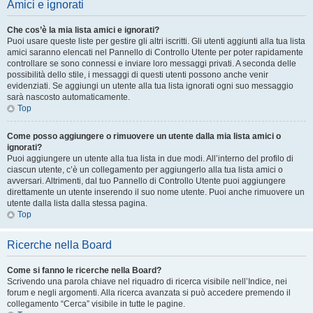
Amici e ignorati
Che cos’è la mia lista amici e ignorati?
Puoi usare queste liste per gestire gli altri iscritti. Gli utenti aggiunti alla tua lista
amici saranno elencati nel Pannello di Controllo Utente per poter rapidamente
controllare se sono connessi e inviare loro messaggi privati. A seconda delle
possibilità dello stile, i messaggi di questi utenti possono anche venir
evidenziati. Se aggiungi un utente alla tua lista ignorati ogni suo messaggio
sarà nascosto automaticamente.
Top
Come posso aggiungere o rimuovere un utente dalla mia lista amici o
ignorati?
Puoi aggiungere un utente alla tua lista in due modi. All’interno del profilo di
ciascun utente, c’è un collegamento per aggiungerlo alla tua lista amici o
avversari. Altrimenti, dal tuo Pannello di Controllo Utente puoi aggiungere
direttamente un utente inserendo il suo nome utente. Puoi anche rimuovere un
utente dalla lista dalla stessa pagina.
Top
Ricerche nella Board
Come si fanno le ricerche nella Board?
Scrivendo una parola chiave nel riquadro di ricerca visibile nell’Indice, nei
forum e negli argomenti. Alla ricerca avanzata si può accedere premendo il
collegamento “Cerca” visibile in tutte le pagine.