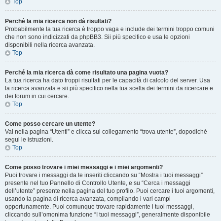
Top
Perché la mia ricerca non dà risultati?
Probabilmente la tua ricerca è troppo vaga e include dei termini troppo comuni
che non sono indicizzati da phpBB3. Sii più specifico e usa le opzioni
disponibili nella ricerca avanzata.
Top
Perché la mia ricerca dà come risultato una pagina vuota?
La tua ricerca ha dato troppi risultati per le capacità di calcolo del server. Usa
la ricerca avanzata e sii più specifico nella tua scelta dei termini da ricercare e
dei forum in cui cercare.
Top
Come posso cercare un utente?
Vai nella pagina “Utenti” e clicca sul collegamento “trova utente”, dopodiché
segui le istruzioni.
Top
Come posso trovare i miei messaggi e i miei argomenti?
Puoi trovare i messaggi da te inseriti cliccando su “Mostra i tuoi messaggi”
presente nel tuo Pannello di Controllo Utente, e su “Cerca i messaggi
dell’utente” presente nella pagina del tuo profilo. Puoi cercare i tuoi argomenti,
usando la pagina di ricerca avanzata, compilando i vari campi
opportunamente. Puoi comunque trovare rapidamente i tuoi messaggi,
cliccando sull’omonima funzione “I tuoi messaggi”, generalmente disponibile