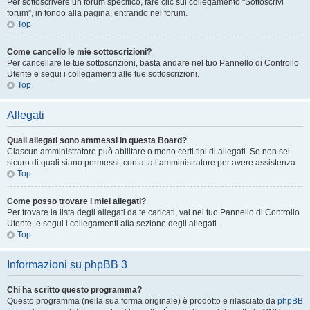
Per sottoscrivere un forum specifico, fare clic sul collegamento “Sottoscrivi
forum”, in fondo alla pagina, entrando nel forum.
Top
Come cancello le mie sottoscrizioni?
Per cancellare le tue sottoscrizioni, basta andare nel tuo Pannello di Controllo
Utente e segui i collegamenti alle tue sottoscrizioni.
Top
Allegati
Quali allegati sono ammessi in questa Board?
Ciascun amministratore può abilitare o meno certi tipi di allegati. Se non sei
sicuro di quali siano permessi, contatta l’amministratore per avere assistenza.
Top
Come posso trovare i miei allegati?
Per trovare la lista degli allegati da te caricati, vai nel tuo Pannello di Controllo
Utente, e segui i collegamenti alla sezione degli allegati.
Top
Informazioni su phpBB 3
Chi ha scritto questo programma?
Questo programma (nella sua forma originale) è prodotto e rilasciato da
phpBB