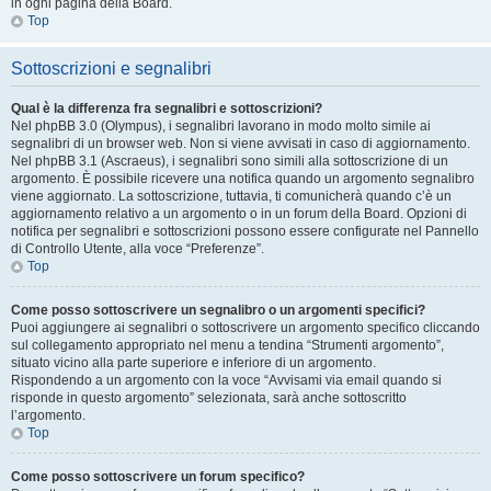
in ogni pagina della Board.
Top
Sottoscrizioni e segnalibri
Qual è la differenza fra segnalibri e sottoscrizioni?
Nel phpBB 3.0 (Olympus), i segnalibri lavorano in modo molto simile ai
segnalibri di un browser web. Non si viene avvisati in caso di aggiornamento.
Nel phpBB 3.1 (Ascraeus), i segnalibri sono simili alla sottoscrizione di un
argomento. È possibile ricevere una notifica quando un argomento segnalibro
viene aggiornato. La sottoscrizione, tuttavia, ti comunicherà quando c’è un
aggiornamento relativo a un argomento o in un forum della Board. Opzioni di
notifica per segnalibri e sottoscrizioni possono essere configurate nel Pannello
di Controllo Utente, alla voce “Preferenze”.
Top
Come posso sottoscrivere un segnalibro o un argomenti specifici?
Puoi aggiungere ai segnalibri o sottoscrivere un argomento specifico cliccando
sul collegamento appropriato nel menu a tendina “Strumenti argomento”,
situato vicino alla parte superiore e inferiore di un argomento.
Rispondendo a un argomento con la voce “Avvisami via email quando si
risponde in questo argomento” selezionata, sarà anche sottoscritto
l’argomento.
Top
Come posso sottoscrivere un forum specifico?