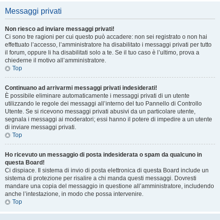
Messaggi privati
Non riesco ad inviare messaggi privati!
Ci sono tre ragioni per cui questo può accadere: non sei registrato o non hai
effettuato l’accesso, l’amministratore ha disabilitato i messaggi privati per tutto
il forum, oppure li ha disabilitati solo a te. Se il tuo caso è l’ultimo, prova a
chiederne il motivo all’amministratore.
Top
Continuano ad arrivarmi messaggi privati indesiderati!
È possibile eliminare automaticamente i messaggi privati ​​di un utente
utilizzando le regole dei messaggi all’interno del tuo Pannello di Controllo
Utente. Se si ricevono messaggi privati ​​abusivi da un particolare utente,
segnala i messaggi ai moderatori; essi hanno il potere di impedire a un utente
di inviare messaggi privati​​.
Top
Ho ricevuto un messaggio di posta indesiderata o spam da qualcuno in
questa Board!
Ci dispiace. Il sistema di invio di posta elettronica di questa Board include un
sistema di protezione per risalire a chi manda questi messaggi. Dovresti
mandare una copia del messaggio in questione all’amministratore, includendo
anche l’intestazione, in modo che possa intervenire.
Top