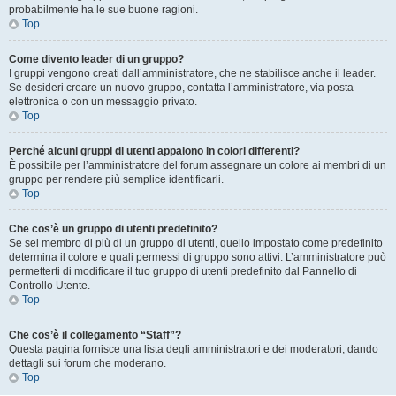
probabilmente ha le sue buone ragioni.
Top
Come divento leader di un gruppo?
I gruppi vengono creati dall’amministratore, che ne stabilisce anche il leader.
Se desideri creare un nuovo gruppo, contatta l’amministratore, via posta
elettronica o con un messaggio privato.
Top
Perché alcuni gruppi di utenti appaiono in colori differenti?
È possibile per l’amministratore del forum assegnare un colore ai membri di un
gruppo per rendere più semplice identificarli.
Top
Che cos’è un gruppo di utenti predefinito?
Se sei membro di più di un gruppo di utenti, quello impostato come predefinito
determina il colore e quali permessi di gruppo sono attivi. L’amministratore può
permetterti di modificare il tuo gruppo di utenti predefinito dal Pannello di
Controllo Utente.
Top
Che cos’è il collegamento “Staff”?
Questa pagina fornisce una lista degli amministratori e dei moderatori, dando
dettagli sui forum che moderano.
Top