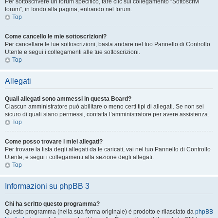
Per sottoscrivere un forum specifico, fare clic sul collegamento “Sottoscrivi
forum”, in fondo alla pagina, entrando nel forum.
Top
Come cancello le mie sottoscrizioni?
Per cancellare le tue sottoscrizioni, basta andare nel tuo Pannello di Controllo
Utente e segui i collegamenti alle tue sottoscrizioni.
Top
Allegati
Quali allegati sono ammessi in questa Board?
Ciascun amministratore può abilitare o meno certi tipi di allegati. Se non sei
sicuro di quali siano permessi, contatta l’amministratore per avere assistenza.
Top
Come posso trovare i miei allegati?
Per trovare la lista degli allegati da te caricati, vai nel tuo Pannello di Controllo
Utente, e segui i collegamenti alla sezione degli allegati.
Top
Informazioni su phpBB 3
Chi ha scritto questo programma?
Questo programma (nella sua forma originale) è prodotto e rilasciato da
phpBB