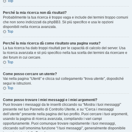
Top
Perché la mia ricerca non dà risultati?
Probabilmente la tua ricerca è troppo vaga e include dei termini troppo comuni
che non sono indicizzati da phpBB3. Sii più specifico e usa le opzioni
disponibili nella ricerca avanzata.
Top
Perché la mia ricerca dà come risultato una pagina vuota?
La tua ricerca ha dato troppi risultati per le capacità di calcolo del server. Usa
la ricerca avanzata e sii più specifico nella tua scelta dei termini da ricercare e
dei forum in cui cercare.
Top
Come posso cercare un utente?
Vai nella pagina “Utenti” e clicca sul collegamento “trova utente”, dopodiché
segui le istruzioni.
Top
Come posso trovare i miei messaggi e i miei argomenti?
Puoi trovare i messaggi da te inseriti cliccando su “Mostra i tuoi messaggi”
presente nel tuo Pannello di Controllo Utente, e su “Cerca i messaggi
dell’utente” presente nella pagina del tuo profilo. Puoi cercare i tuoi argomenti,
usando la pagina di ricerca avanzata, compilando i vari campi
opportunamente. Puoi comunque trovare rapidamente i tuoi messaggi,
cliccando sull’omonima funzione “I tuoi messaggi”, generalmente disponibile