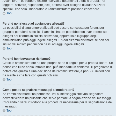
Alcuni forum potrebbero essere riservati a determinati utenti o gruppi. Per
leggere, scrivere, rispondere, ecc., potresti aver bisogno di autorizzazioni
speciali, che solo i moderatori e l’amministratore possono concedere.
Top
Perché non riesco ad aggiungere allegati?
La possibilità di aggiungere allegati può essere concessa per forum, per
gruppi o per utenti specifici. L’amministratore potrebbe non aver permesso
allegati per il forum in cui stai scrivendo, oppure solo il gruppo degli
amministratori può aggiungere allegati. Chiedi all’amministratore se non sei
sicuro del motivo per cui non riesci ad aggiungere allegati.
Top
Perché ho ricevuto un richiamo?
Ciascun amministratore ha una propria serie di regole per la propria Board. Se
pensa che tu ne abbia infranta una, può mandarti un richiamo. Ti preghiamo di
notare che questa è una decisione dell’amministratore, e phpBB Limited non
ha niente a che fare con questi richiami.
Top
Come posso segnalare messaggi ai moderatori?
Se l’amministratore l’ha permesso, vai al messaggio che vuoi segnalare:
dovresti vedere un pulsante che serve per fare la segnalazione dei messaggi.
Cliccandolo sarai introdotto alla procedura necessaria per la segnalazione dei
messaggi.
Top