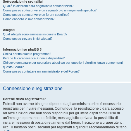
Sottoscrizioni e segnalibri
Qual è la differenza fra segnalibri e sottoscrizioni?
Come posso sottoscrivere un segnalibro o un argomenti specifici?
Come posso sottoscrivere un forum specifico?
Come cancello le mie sottoscrizioni?
Allegati
Quali allegati sono ammessi in questa Board?
Come posso trovare i miei allegati?
Informazioni su phpBB 3
Chi ha scritto questo programma?
Perché la caratteristica X non è disponibile?
Chi devo contattare per segnalare abusi e/o per questioni d’ordine legale concernenti
questa Board?
Come posso contattare un amministratore del Forum?
Connessione e registrazione
Perché devo registrarmi?
Potresti non averne bisogno: dipende dagli amministratori se è necessario
registrarsi per inviare messaggi. Comunque, la registrazione ti darà accesso
ad altre funzioni che non sono disponibili per gli utenti ospiti come l’uso di
un’immagine personale definibile, messaggistica privata, la possibilità di
inviare messaggi di posta direttamente dal forum, l’iscrizione a gruppi utenti,
ecc. Ti bastano pochi secondi per registrarti e quindi ti raccomandiamo di farlo.