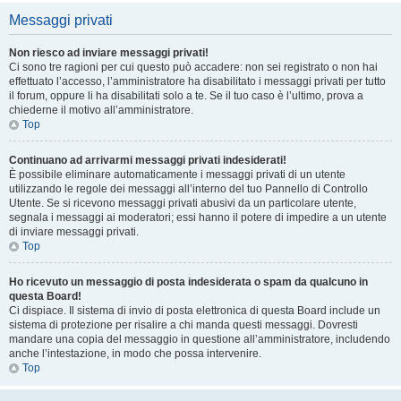
Messaggi privati
Non riesco ad inviare messaggi privati!
Ci sono tre ragioni per cui questo può accadere: non sei registrato o non hai
effettuato l’accesso, l’amministratore ha disabilitato i messaggi privati per tutto
il forum, oppure li ha disabilitati solo a te. Se il tuo caso è l’ultimo, prova a
chiederne il motivo all’amministratore.
Top
Continuano ad arrivarmi messaggi privati indesiderati!
È possibile eliminare automaticamente i messaggi privati ​​di un utente
utilizzando le regole dei messaggi all’interno del tuo Pannello di Controllo
Utente. Se si ricevono messaggi privati ​​abusivi da un particolare utente,
segnala i messaggi ai moderatori; essi hanno il potere di impedire a un utente
di inviare messaggi privati​​.
Top
Ho ricevuto un messaggio di posta indesiderata o spam da qualcuno in
questa Board!
Ci dispiace. Il sistema di invio di posta elettronica di questa Board include un
sistema di protezione per risalire a chi manda questi messaggi. Dovresti
mandare una copia del messaggio in questione all’amministratore, includendo
anche l’intestazione, in modo che possa intervenire.
Top