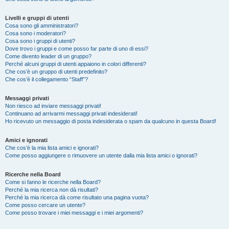
Livelli e gruppi di utenti
Cosa sono gli amministratori?
Cosa sono i moderatori?
Cosa sono i gruppi di utenti?
Dove trovo i gruppi e come posso far parte di uno di essi?
Come divento leader di un gruppo?
Perché alcuni gruppi di utenti appaiono in colori differenti?
Che cos’è un gruppo di utenti predefinito?
Che cos’è il collegamento “Staff”?
Messaggi privati
Non riesco ad inviare messaggi privati!
Continuano ad arrivarmi messaggi privati indesiderati!
Ho ricevuto un messaggio di posta indesiderata o spam da qualcuno in questa Board!
Amici e ignorati
Che cos’è la mia lista amici e ignorati?
Come posso aggiungere o rimuovere un utente dalla mia lista amici o ignorati?
Ricerche nella Board
Come si fanno le ricerche nella Board?
Perché la mia ricerca non dà risultati?
Perché la mia ricerca dà come risultato una pagina vuota?
Come posso cercare un utente?
Come posso trovare i miei messaggi e i miei argomenti?