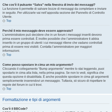
Che cos’è il pulsante “Salva” nella finestra di invio dei messaggi?
La funzione ti permette di salvare bozze di messaggi da completare e inviare
in seguito. Per utilizzarle vai nell’apposita sezione del Pannello di Controllo
Utente.
Top
Perché il mio messaggio deve essere approvato?
L’amministratore può decidere che in un forum i messaggi inseriti devono
prima essere controllati. È inoltre possibile che l’amministratore ti abbia
inserito in un gruppo di utenti i cui messaggi ritiene che vadano controllati
prima di essere resi visibili. Contatta l’amministratore per maggiori
informazioni.
Top
Come posso spostare in cima un mio argomento?
Cliccando il collegamento “Bump argomento” mentre lo stai leggendo, puoi
spostarlo in cima alla lista, nella prima pagina. Se non lo vedi, significa che
questa opzione è disabilitata. È anche possibile spostare in cima gli argomenti
semplicemente inserendovi un messaggio. Tuttavia, sii sicuro di rispettare le
regole del forum in cui ti trovi.
Top
Formattazione e tipi di argomenti
Cos’è il BBCode?