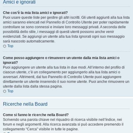
Amici e ignorati
Che cos’è la mia lista amici e ignorati?
Puoi usare queste liste per gestire gli altri iscritti. Gli utenti aggiunti alla tua lista
amici saranno elencati nel Pannello di Controllo Utente per poter rapidamente
controllare se sono connessi e inviare loro messaggi privati. A seconda delle
possibilità dello stile, i messaggi di questi utenti possono anche venir
evidenziati. Se aggiungi un utente alla tua lista ignorati ogni suo messaggio
sarà nascosto automaticamente.
Top
Come posso aggiungere o rimuovere un utente dalla mia lista amici o
ignorati?
Puoi aggiungere un utente alla tua lista in due modi. All’interno del profilo di
ciascun utente, c’è un collegamento per aggiungerlo alla tua lista amici o
avversari. Altrimenti, dal tuo Pannello di Controllo Utente puoi aggiungere
direttamente un utente inserendo il suo nome utente. Puoi anche rimuovere un
utente dalla lista dalla stessa pagina.
Top
Ricerche nella Board
Come si fanno le ricerche nella Board?
Scrivendo una parola chiave nel riquadro di ricerca visibile nell’Indice, nei
forum e negli argomenti. Alla ricerca avanzata si può accedere premendo il
collegamento “Cerca” visibile in tutte le pagine.