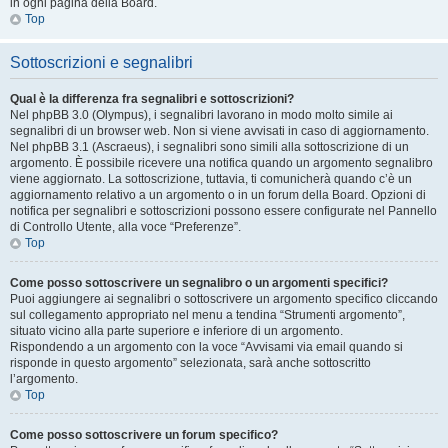
in ogni pagina della Board.
Top
Sottoscrizioni e segnalibri
Qual è la differenza fra segnalibri e sottoscrizioni?
Nel phpBB 3.0 (Olympus), i segnalibri lavorano in modo molto simile ai
segnalibri di un browser web. Non si viene avvisati in caso di aggiornamento.
Nel phpBB 3.1 (Ascraeus), i segnalibri sono simili alla sottoscrizione di un
argomento. È possibile ricevere una notifica quando un argomento segnalibro
viene aggiornato. La sottoscrizione, tuttavia, ti comunicherà quando c’è un
aggiornamento relativo a un argomento o in un forum della Board. Opzioni di
notifica per segnalibri e sottoscrizioni possono essere configurate nel Pannello
di Controllo Utente, alla voce “Preferenze”.
Top
Come posso sottoscrivere un segnalibro o un argomenti specifici?
Puoi aggiungere ai segnalibri o sottoscrivere un argomento specifico cliccando
sul collegamento appropriato nel menu a tendina “Strumenti argomento”,
situato vicino alla parte superiore e inferiore di un argomento.
Rispondendo a un argomento con la voce “Avvisami via email quando si
risponde in questo argomento” selezionata, sarà anche sottoscritto
l’argomento.
Top
Come posso sottoscrivere un forum specifico?