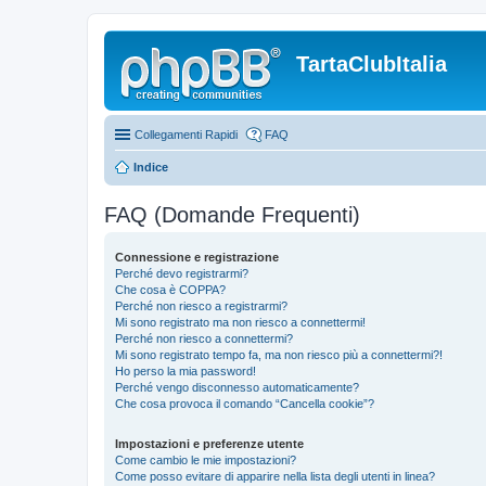
TartaClubItalia
Collegamenti Rapidi
FAQ
Indice
FAQ (Domande Frequenti)
Connessione e registrazione
Perché devo registrarmi?
Che cosa è COPPA?
Perché non riesco a registrarmi?
Mi sono registrato ma non riesco a connettermi!
Perché non riesco a connettermi?
Mi sono registrato tempo fa, ma non riesco più a connettermi?!
Ho perso la mia password!
Perché vengo disconnesso automaticamente?
Che cosa provoca il comando “Cancella cookie”?
Impostazioni e preferenze utente
Come cambio le mie impostazioni?
Come posso evitare di apparire nella lista degli utenti in linea?