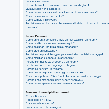
L’ora non è corretta!
Ho cambiato il fuso orario ma l’ora è ancora sbagliata!
La mia lingua non è nella lista!
Come posso mostrare un’immagine sotto il mio nome utente?
Come posso inserire un avatar?
Come cambio il mio livello?
Perché quando clicco sul collegamento all’indirizzo di posta di un ute
registrato?
Inviare Messaggi
Come apro un argomento o invio un messaggio in un forum?
Come modifico o cancello un messaggio?
Come aggiungo una firma ai miei messaggi?
Come creo un sondaggio?
Perché non è possibile aggiungere ulteriori opzioni del sondaggio?
Come modifico o cancello un sondaggio?
Perché non riesco ad accedere a un forum?
Perché non riesco ad aggiungere allegati?
Perché ho ricevuto un richiamo?
Come posso segnalare messaggi ai moderatori?
Che cos’è il pulsante “Salva” nella finestra di invio dei messaggi?
Perché il mio messaggio deve essere approvato?
Come posso spostare in cima un mio argomento?
Formattazione e tipi di argomenti
Cos’è il BBCode?
Posso usare l’HTML?
Cosa sono le emoticon?
Posso inserire delle immagini?