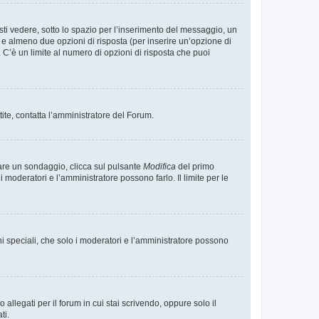
i vedere, sotto lo spazio per l’inserimento del messaggio, un
o e almeno due opzioni di risposta (per inserire un’opzione di
). C’è un limite al numero di opzioni di risposta che puoi
tite, contatta l’amministratore del Forum.
care un sondaggio, clicca sul pulsante
Modifica
del primo
moderatori e l’amministratore possono farlo. Il limite per le
ni speciali, che solo i moderatori e l’amministratore possono
llegati per il forum in cui stai scrivendo, oppure solo il
ti.