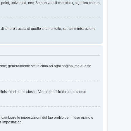
 point, università, ecc. Se non vedi il checkbox, significa che un
i tenere traccia di quello che hai letto, se l’amministrazione
 Utente; generalmente sta in cima ad ogni pagina, ma questo
nistratori e a te stesso. Verrai identificato come utente
cambiare le impostazioni del tuo profilo per il fuso orario e
te impostazioni.