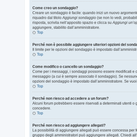
Come creo un sondaggio?
Creare un sondaggio è facile: quando inizi un nuovo argomento 
riquadro dal titolo
Aggiungi sondaggio
(se non lo vedi, probabil
risposta, scrivila nell’apposito spazio e clicca su
Aggiungi un’o
aggiungere, stabilito dall’amministratore.
Top
Perché non è possibile aggiungere ulteriori opzioni del sond
Il limite per le opzioni del sondaggio è impostato dall’amministr
Top
Come modifico o cancello un sondaggio?
Come per i messaggi, i sondaggi possono essere modificati e can
messaggio (a cui è sempre associato il sondaggio). Se nessuno ha
opzioni del sondaggio è impostato dall’amministratore. Se vuoi 
Top
Perché non riesco ad accedere a un forum?
Alcuni forum potrebbero essere riservati a determinati utenti o 
concedere.
Top
Perché non riesco ad aggiungere allegati?
La possibilità di aggiungere allegati può essere concessa per fo
gruppo degli amministratori può aggiungere allegati. Chiedi all