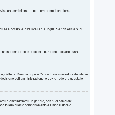
. Avvisa un amministratore per correggere il problema.
i se è possibile installare la tua lingua. Se non esiste puoi
 la forma di stelle, blocchi o punti che indicano quanti
vatar, Galleria, Remoto oppure Carica. L’amministratore decide se
a decisione dell’amministrazione, e devi chiedere a questa le
ratori e amministratori. In genere, non puoi cambiare
 non tollera questo comportamento e il moderatore o