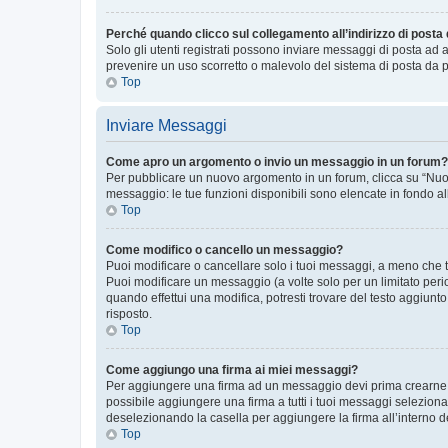
Perché quando clicco sul collegamento all’indirizzo di posta
Solo gli utenti registrati possono inviare messaggi di posta ad 
prevenire un uso scorretto o malevolo del sistema di posta da p
Top
Inviare Messaggi
Come apro un argomento o invio un messaggio in un forum?
Per pubblicare un nuovo argomento in un forum, clicca su “Nuovo
messaggio: le tue funzioni disponibili sono elencate in fondo al
Top
Come modifico o cancello un messaggio?
Puoi modificare o cancellare solo i tuoi messaggi, a meno che
Puoi modificare un messaggio (a volte solo per un limitato per
quando effettui una modifica, potresti trovare del testo aggiu
risposto.
Top
Come aggiungo una firma ai miei messaggi?
Per aggiungere una firma ad un messaggio devi prima crearne un
possibile aggiungere una firma a tutti i tuoi messaggi seleziona
deselezionando la casella per aggiungere la firma all’interno d
Top