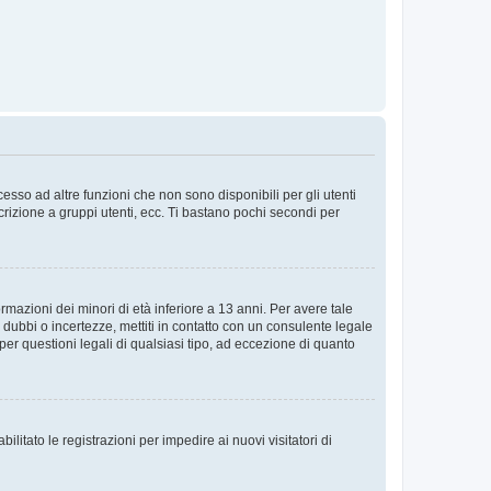
sso ad altre funzioni che non sono disponibili per gli utenti
crizione a gruppi utenti, ecc. Ti bastano pochi secondi per
rmazioni dei minori di età inferiore a 13 anni. Per avere tale
 dubbi o incertezze, mettiti in contatto con un consulente legale
er questioni legali di qualsiasi tipo, ad eccezione di quanto
ilitato le registrazioni per impedire ai nuovi visitatori di