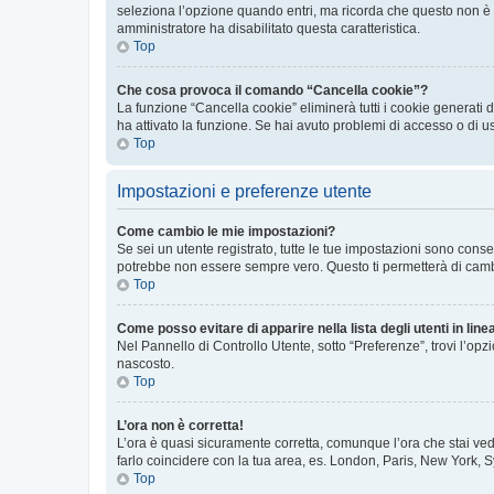
seleziona l’opzione quando entri, ma ricorda che questo non è con
amministratore ha disabilitato questa caratteristica.
Top
Che cosa provoca il comando “Cancella cookie”?
La funzione “Cancella cookie” eliminerà tutti i cookie generati
ha attivato la funzione. Se hai avuto problemi di accesso o di u
Top
Impostazioni e preferenze utente
Come cambio le mie impostazioni?
Se sei un utente registrato, tutte le tue impostazioni sono con
potrebbe non essere sempre vero. Questo ti permetterà di cambia
Top
Come posso evitare di apparire nella lista degli utenti in line
Nel Pannello di Controllo Utente, sotto “Preferenze”, trovi l’op
nascosto.
Top
L’ora non è corretta!
L’ora è quasi sicuramente corretta, comunque l’ora che stai vede
farlo coincidere con la tua area, es. London, Paris, New York, S
Top