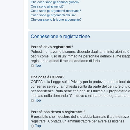
Che cosa sono gli annunci globali?
Cosa sono gli annunci?
Cosa sono gli argomenti importanti?
Cosa sono gli argomenti chiusi?
Che cosa sono le icone argomento?
Connessione e registrazione
Perché devo registrarmi?
Potresti non averne bisogno: dipende dagli amministratori se è 
ospiti come l’uso di un’immagine personale definibile, messaggis
registrarti e quindi ti raccomandiamo di farlo.
Top
Che cosa è COPPA?
COPPA, o la Legge sulla Privacy per la protezione dei minori del
consenso serve una richiesta scritta da parte del genitore o tuto
per assistenza. Nota bene che phpBB Limited e il proprietario d
indicato nella domanda “Chi devo contattare per segnalare abus
Top
Perché non riesco a registrarmi?
È possibile che il gestore del sito abbia bannato il tuo indirizzo
registrarsi. Contatta un amministratore per avere assistenza.
Top